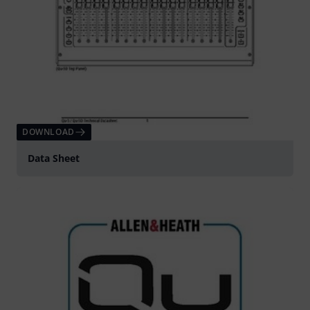
DOWNLOAD
Data Sheet