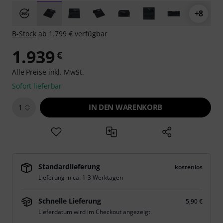
+8
B-Stock
ab 1.799 € verfügbar
1.939
€
Alle Preise inkl. MwSt.
Sofort lieferbar
IN DEN WARENKORB
1
Standardlieferung
kostenlos
Lieferung in ca. 1-3 Werktagen
Schnelle Lieferung
5,90 €
Lieferdatum wird im Checkout angezeigt.