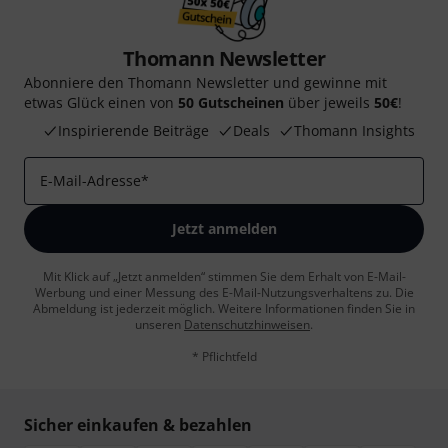
Thomann Newsletter
Abonniere den Thomann Newsletter und gewinne mit
etwas Glück einen von
50 Gutscheinen
über jeweils
50€
!
Inspirierende Beiträge
Deals
Thomann Insights
E-Mail-Adresse
*
Jetzt anmelden
Mit Klick auf „Jetzt anmelden“ stimmen Sie dem Erhalt von E-Mail-
Werbung und einer Messung des E-Mail-Nutzungsverhaltens zu. Die
Abmeldung ist jederzeit möglich. Weitere Informationen finden Sie in
unseren
Datenschutzhinweisen
.
* Pflichtfeld
Sicher einkaufen & bezahlen