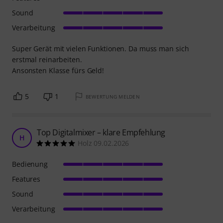
Sound
Verarbeitung
Super Gerät mit vielen Funktionen. Da muss man sich
erstmal reinarbeiten.
Ansonsten Klasse fürs Geld!
5
1
BEWERTUNG MELDEN
Top Digitalmixer – klare Empfehlung
H
Holz 09.02.2026
Bedienung
Features
Sound
Verarbeitung