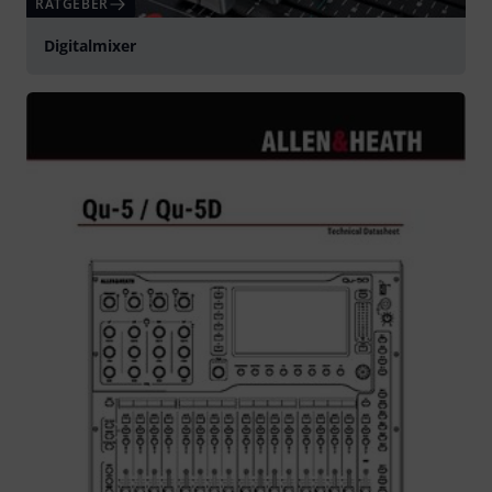
RATGEBER
Digitalmixer