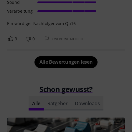
Sound
Verarbeitung
Ein würdiger Nachfolger vom Qu16
3
0
BEWERTUNG MELDEN
Alle Bewertungen lesen
Schon gewusst?
Alle
Ratgeber
Downloads