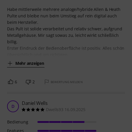
Habe mittlerweile mehrere analoge/hybride Allen & Heath
Pulte und bleibe nun beim Umstieg auf rein digital auch
beim Hersteller.
Das Pult ist solide verarbeitet und relativ schwer, aufgrund
Metallgehäuse. Mir sagt sowas zu, leicht wirkt schließlich
billig.
Erster Eindruck der Bedienoberfläche ist positiv. Alles schön
übersichtlich und am richtigen
Mehr anzeigen
6
2
BEWERTUNG MELDEN
Daniel Wells
D
Dwells93 16.09.2025
Bedienung
Features