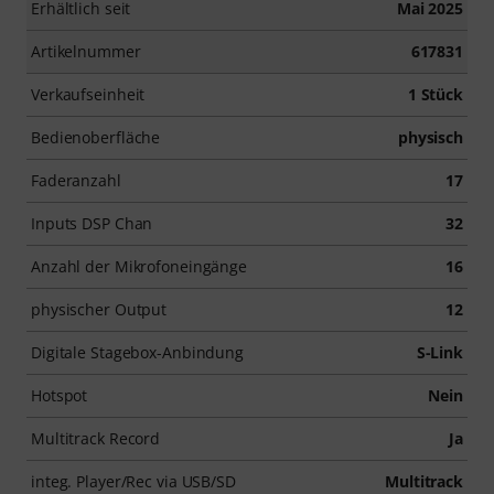
Erhältlich seit
Mai 2025
Artikelnummer
617831
Verkaufseinheit
1 Stück
Bedienoberfläche
physisch
Faderanzahl
17
Inputs DSP Chan
32
Anzahl der Mikrofoneingänge
16
physischer Output
12
Digitale Stagebox-Anbindung
S-Link
Hotspot
Nein
Multitrack Record
Ja
integ. Player/Rec via USB/SD
Multitrack