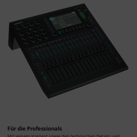
Für die Professionals
Mit seinem Konzept sowie den technischen Details und