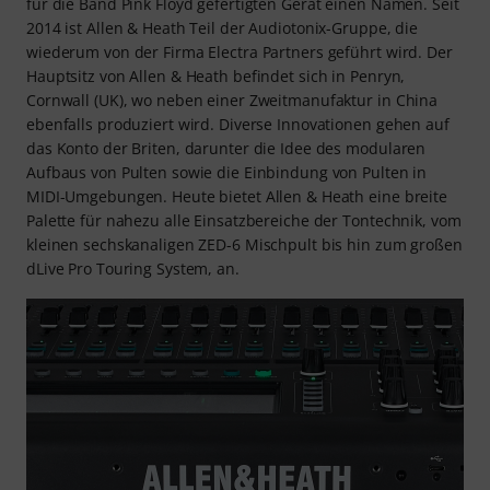
für die Band Pink Floyd gefertigten Gerät einen Namen. Seit
2014 ist Allen & Heath Teil der Audiotonix-Gruppe, die
wiederum von der Firma Electra Partners geführt wird. Der
Hauptsitz von Allen & Heath befindet sich in Penryn,
Cornwall (UK), wo neben einer Zweitmanufaktur in China
ebenfalls produziert wird. Diverse Innovationen gehen auf
das Konto der Briten, darunter die Idee des modularen
Aufbaus von Pulten sowie die Einbindung von Pulten in
MIDI-Umgebungen. Heute bietet Allen & Heath eine breite
Palette für nahezu alle Einsatzbereiche der Tontechnik, vom
kleinen sechskanaligen ZED-6 Mischpult bis hin zum großen
dLive Pro Touring System, an.