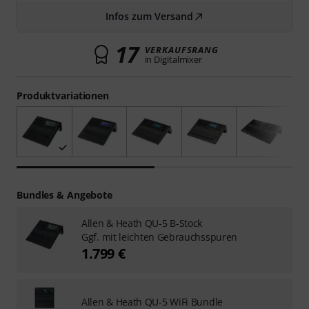
Infos zum Versand
17
VERKAUFSRANG
in Digitalmixer
Produktvariationen
Bundles & Angebote
Allen & Heath QU-5 B-Stock
Ggf. mit leichten Gebrauchsspuren
1.799 €
Allen & Heath QU-5 WiFi Bundle