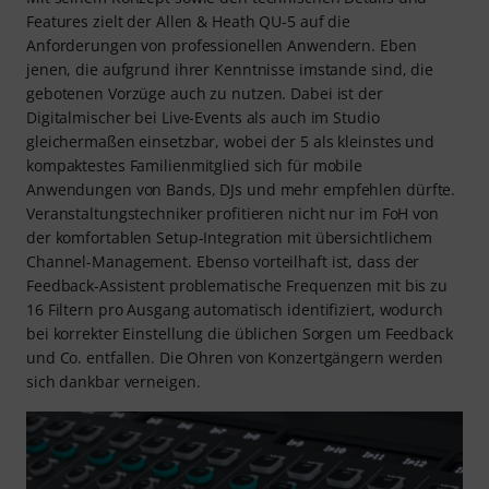
Features zielt der Allen & Heath QU-5 auf die
Anforderungen von professionellen Anwendern. Eben
jenen, die aufgrund ihrer Kenntnisse imstande sind, die
gebotenen Vorzüge auch zu nutzen. Dabei ist der
Digitalmischer bei Live-Events als auch im Studio
gleichermaßen einsetzbar, wobei der 5 als kleinstes und
kompaktestes Familienmitglied sich für mobile
Anwendungen von Bands, DJs und mehr empfehlen dürfte.
Veranstaltungstechniker profitieren nicht nur im FoH von
der komfortablen Setup-Integration mit übersichtlichem
Channel-Management. Ebenso vorteilhaft ist, dass der
Feedback-Assistent problematische Frequenzen mit bis zu
16 Filtern pro Ausgang automatisch identifiziert, wodurch
bei korrekter Einstellung die üblichen Sorgen um Feedback
und Co. entfallen. Die Ohren von Konzertgängern werden
sich dankbar verneigen.