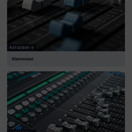
RATGEBER
Kleinmixer