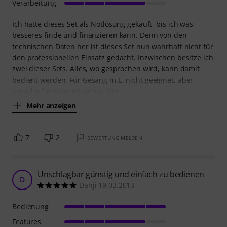
Verarbeitung
Ich hatte dieses Set als Notlösung gekauft, bis ich was
besseres finde und finanzieren kann. Denn von den
technischen Daten her ist dieses Set nun wahrhaft nicht für
den professionellen Einsatz gedacht. Inzwischen besitze ich
zwei dieser Sets. Alles, wo gesprochen wird, kann damit
bedient werden. Für Gesang m.E. nicht geeignet, aber
Sprache funktioniert prima. Die
Mehr anzeigen
7
2
BEWERTUNG MELDEN
Unschlagbar günstig und einfach zu bedienen
D
Danji 19.03.2013
Bedienung
Features