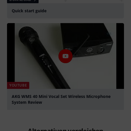
Quick start guide
YOUTUBE
AKG WMS 40 Mini Vocal Set Wireless Microphone
System Review
abspielen
Alternativen vergleichen