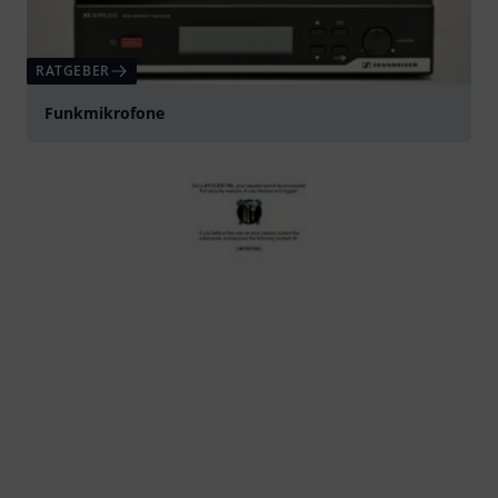
RATGEBER
Funkmikrofone