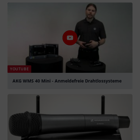
abspielen
YOUTUBE
AKG WMS 40 Mini - Anmeldefreie Drahtlossysteme
abspielen