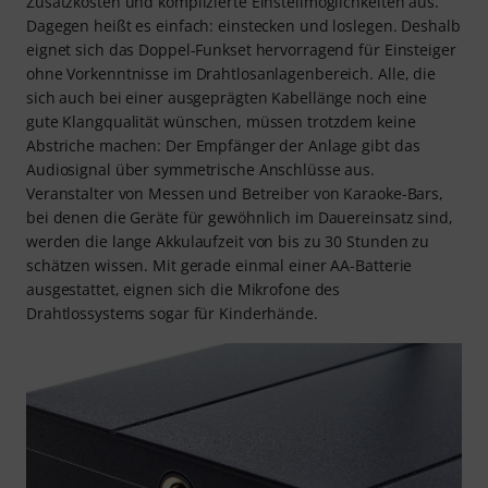
Zusatzkosten und komplizierte Einstellmöglichkeiten aus.
Dagegen heißt es einfach: einstecken und loslegen. Deshalb
eignet sich das Doppel-Funkset hervorragend für Einsteiger
ohne Vorkenntnisse im Drahtlosanlagenbereich. Alle, die
sich auch bei einer ausgeprägten Kabellänge noch eine
gute Klangqualität wünschen, müssen trotzdem keine
Abstriche machen: Der Empfänger der Anlage gibt das
Audiosignal über symmetrische Anschlüsse aus.
Veranstalter von Messen und Betreiber von Karaoke-Bars,
bei denen die Geräte für gewöhnlich im Dauereinsatz sind,
werden die lange Akkulaufzeit von bis zu 30 Stunden zu
schätzen wissen. Mit gerade einmal einer AA-Batterie
ausgestattet, eignen sich die Mikrofone des
Drahtlossystems sogar für Kinderhände.