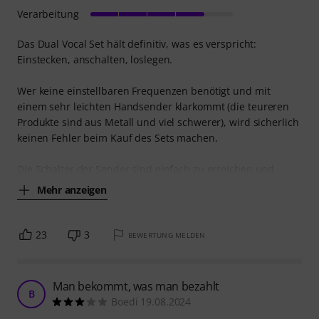
Verarbeitung
Das Dual Vocal Set hält definitiv, was es verspricht:
Einstecken, anschalten, loslegen.
Wer keine einstellbaren Frequenzen benötigt und mit
einem sehr leichten Handsender klarkommt (die teureren
Produkte sind aus Metall und viel schwerer), wird sicherlich
keinen Fehler beim Kauf des Sets machen.
Die Schalter der Sender sind einfach zu erreichen und
Mehr anzeigen
23
3
BEWERTUNG MELDEN
Man bekommt, was man bezahlt
B
Boedi 19.08.2024