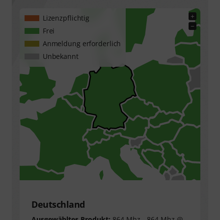
+
Lizenzpflichtig
−
Frei
Anmeldung erforderlich
Unbekannt
Deutschland
Ausgewähltes Produkt:
864 Mhz - 864 Mhz @