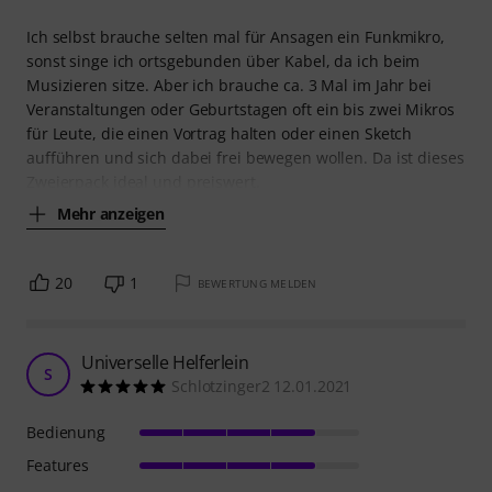
Ich selbst brauche selten mal für Ansagen ein Funkmikro,
sonst singe ich ortsgebunden über Kabel, da ich beim
Musizieren sitze. Aber ich brauche ca. 3 Mal im Jahr bei
Veranstaltungen oder Geburtstagen oft ein bis zwei Mikros
für Leute, die einen Vortrag halten oder einen Sketch
aufführen und sich dabei frei bewegen wollen. Da ist dieses
Zweierpack ideal und preiswert.
Mehr anzeigen
20
1
BEWERTUNG MELDEN
Universelle Helferlein
S
Schlotzinger2 12.01.2021
Bedienung
Features