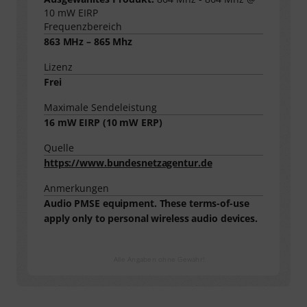
10 mW EIRP
Frequenzbereich
863 MHz – 865 Mhz
Lizenz
Frei
Maximale Sendeleistung
16
mW EIRP (
10
mW ERP)
Quelle
https://www.bundesnetzagentur.de
Anmerkungen
Audio PMSE equipment. These terms-of-use
apply only to personal wireless audio devices.
Alle Angaben ohne Gewähr!