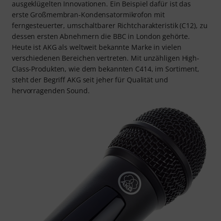
ausgeklügelten Innovationen. Ein Beispiel dafür ist das
erste Großmembran-Kondensatormikrofon mit
ferngesteuerter, umschaltbarer Richtcharakteristik (C12), zu
dessen ersten Abnehmern die BBC in London gehörte.
Heute ist AKG als weltweit bekannte Marke in vielen
verschiedenen Bereichen vertreten. Mit unzähligen High-
Class-Produkten, wie dem bekannten C414, im Sortiment,
steht der Begriff AKG seit jeher für Qualität und
hervorragenden Sound.