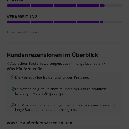
VERARBEITUNG
Bewertungsrichtlinien
Kundenrezensionen im Überblick
Aus echten Käuferbewertungen, zusammengefasst durch KI
Was Käufern gefiel:
Die Klangqualität ist klar und für den Preis gut.
Es bietet eine gute Reichweite und zuverlässige drahtlose
Leistung in vielen Umgebungen.
Die Mikrofone haben einen geringen Stromverbrauch, was eine
lange Batterielebensdauer ermöglicht.
Was Sie außerdem wissen sollten: