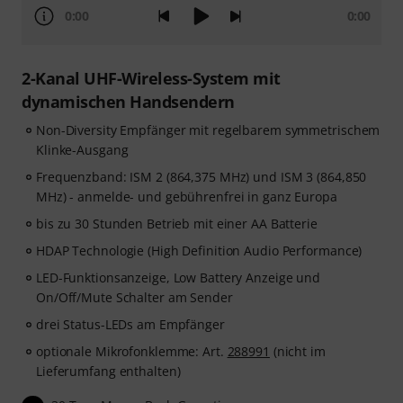
0:00
0:00
2-Kanal UHF-Wireless-System mit
dynamischen Handsendern
Non-Diversity Empfänger mit regelbarem symmetrischem
Klinke-Ausgang
Frequenzband: ISM 2 (864,375 MHz) und ISM 3 (864,850
MHz) - anmelde- und gebührenfrei in ganz Europa
bis zu 30 Stunden Betrieb mit einer AA Batterie
HDAP Technologie (High Definition Audio Performance)
LED-Funktionsanzeige, Low Battery Anzeige und
On/Off/Mute Schalter am Sender
drei Status-LEDs am Empfänger
optionale Mikrofonklemme: Art.
288991
(nicht im
Lieferumfang enthalten)