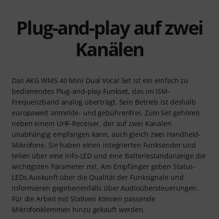
Plug-and-play auf zwei
Kanälen
Das AKG WMS 40 Mini Dual Vocal Set ist ein einfach zu
bedienendes Plug-and-play-Funkset, das im ISM-
Frequenzband analog überträgt. Sein Betrieb ist deshalb
europaweit anmelde- und gebührenfrei. Zum Set gehören
neben einem UHF-Receiver, der auf zwei Kanälen
unabhängig empfangen kann, auch gleich zwei Handheld-
Mikrofone. Sie haben einen integrierten Funksender und
teilen über eine Info-LED und eine Batteriestandanzeige die
wichtigsten Parameter mit. Am Empfänger geben Status-
LEDs Auskunft über die Qualität der Funksignale und
informieren gegebenenfalls über Audioübersteuerungen.
Für die Arbeit mit Stativen können passende
Mikrofonklemmen hinzu gekauft werden.