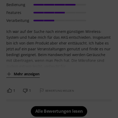
Bedienung
Features
Verarbeitung
Ich war auf der Suche nach einem günstigen Wireless-
System und habe mich für das AKG entschieden. Insgesamt
bin ich von dem Produkt aber eher enttäuscht. Ich habe es
jetzt auf ein paar Veranstaltungen genutzt und finde es nur
bedingt geeignet. Beim Handwechsel werden Geräusche
mit übertragen, wenn man Pech hat. Die Mikrofone sind
zudem extrem leicht, vielleicht für
Mehr anzeigen
1
1
BEWERTUNG MELDEN
Alle Bewertungen lesen