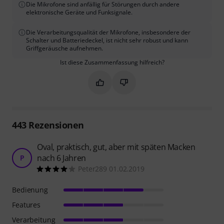
Die Mikrofone sind anfällig für Störungen durch andere
elektronische Geräte und Funksignale.
Die Verarbeitungsqualität der Mikrofone, insbesondere der
Schalter und Batteriedeckel, ist nicht sehr robust und kann
Griffgeräusche aufnehmen.
Ist diese Zusammenfassung hilfreich?
Markieren Sie diese Zusammenfassung
Markieren Sie diese Zusammen
443
Rezensionen
Oval, praktisch, gut, aber mit späten Macken
nach 6 Jahren
P
Peter289 01.02.2019
Bedienung
Features
Verarbeitung