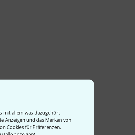
is mit allem was dazugehört
rte Anzeigen und das Merken von
von Cookies für Präferenzen,
u (
alle anzeigen
).