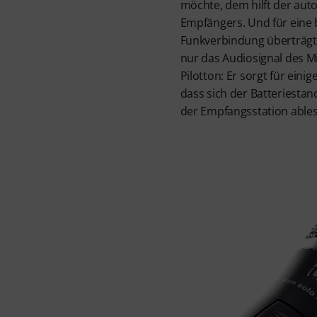
möchte, dem hilft der au
Empfängers. Und für eine 
Funkverbindung überträgt 
nur das Audiosignal des M
Pilotton: Er sorgt für eini
dass sich der Batteriesta
der Empfangsstation ables