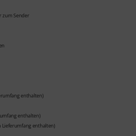
er zum Sender
en
ferumfang enthalten)
rumfang enthalten)
m Lieferumfang enthalten)