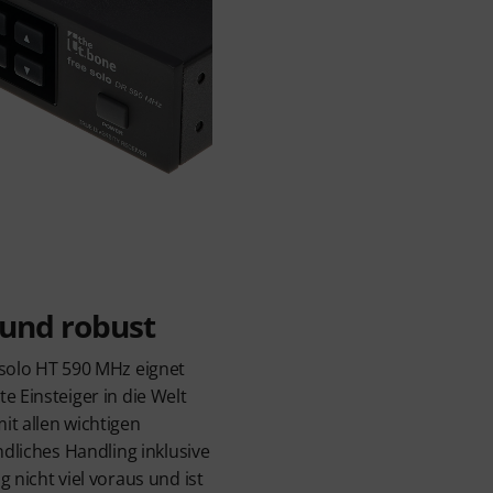
 und robust
 solo HT 590 MHz eignet
e Einsteiger in die Welt
it allen wichtigen
ndliches Handling inklusive
g nicht viel voraus und ist