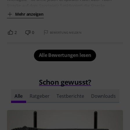
Strecke auf dem Sportplatz funktioniert die Strecke.
Mehr anzeigen
2
0
BEWERTUNG MELDEN
Alle Bewertungen lesen
Schon gewusst?
Alle
Ratgeber
Testberichte
Downloads