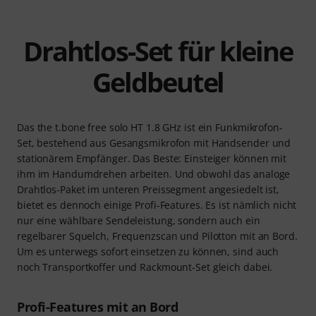
Drahtlos-Set für kleine
Geldbeutel
Das the t.bone free solo HT 1.8 GHz ist ein Funkmikrofon-
Set, bestehend aus Gesangsmikrofon mit Handsender und
stationärem Empfänger. Das Beste: Einsteiger können mit
ihm im Handumdrehen arbeiten. Und obwohl das analoge
Drahtlos-Paket im unteren Preissegment angesiedelt ist,
bietet es dennoch einige Profi-Features. Es ist nämlich nicht
nur eine wählbare Sendeleistung, sondern auch ein
regelbarer Squelch, Frequenzscan und Pilotton mit an Bord.
Um es unterwegs sofort einsetzen zu können, sind auch
noch Transportkoffer und Rackmount-Set gleich dabei.
Profi-Features mit an Bord