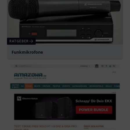
RATGEBER
Funkmikrofone