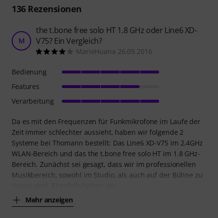
136
Rezensionen
the t.bone free solo HT 1.8 GHz oder Line6 XD-
V75? Ein Vergleich?
M
MarieHuana 26.09.2016
Bedienung
Features
Verarbeitung
Da es mit den Frequenzen für Funkmikrofone im Laufe der
Zeit immer schlechter aussieht, haben wir folgende 2
Systeme bei Thomann bestellt: Das Line6 XD-V75 im 2.4GHz
WLAN-Bereich und das the t.bone free solo HT im 1.8 GHz-
Bereich. Zunächst sei gesagt, dass wir im professionellen
Musikbereich, sowohl im Studio, als auch auf der Bühne zu
Hause sind. Ebenfalls haben wir
Mehr anzeigen