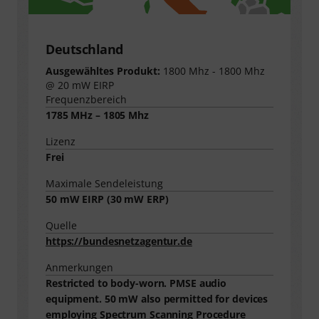
Deutschland
Ausgewähltes Produkt:
1800 Mhz - 1800 Mhz
@ 20 mW EIRP
Frequenzbereich
1785 MHz – 1805 Mhz
Lizenz
Frei
Maximale Sendeleistung
50
mW EIRP (
30
mW ERP)
Quelle
https://bundesnetzagentur.de
Anmerkungen
Restricted to body-worn. PMSE audio
equipment. 50 mW also permitted for devices
employing Spectrum Scanning Procedure