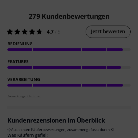
279
Kundenbewertungen
Jetzt bewerten
4.7
/ 5
BEDIENUNG
FEATURES
VERARBEITUNG
Bewertungsrichtlinien
Kundenrezensionen im Überblick
Aus echten Käuferbewertungen, zusammengefasst durch KI
Was Käufern gefiel: