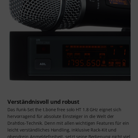
Verständnisvoll und robust
Das Funk-Set the t.bone free solo HT 1.8 GHz eignet sich
hervorragend für absolute Einsteiger in die Welt der
Drahtlos-Technik. Denn mit allen wichtigen Features für ein
leicht verständliches Handling, inklusive Rack-Kit und
obendrein Anmeldefreiheit, setzt seine Bedienung nicht viel