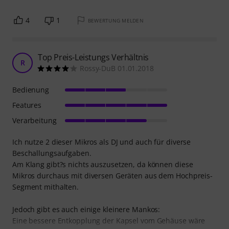
4
1
BEWERTUNG MELDEN
Top Preis-Leistungs Verhältnis
R
Rossy-DuB 01.01.2018
Bedienung
Features
Verarbeitung
Ich nutze 2 dieser Mikros als DJ und auch für diverse
Beschallungsaufgaben.
Am Klang gibt?s nichts auszusetzen, da können diese
Mikros durchaus mit diversen Geräten aus dem Hochpreis-
Segment mithalten.
Jedoch gibt es auch einige kleinere Mankos:
Eine bessere Entkopplung der Kapsel vom Gehäuse wäre