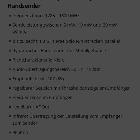
Handsender
Frequenzband: 1785 - 1800 MHz
Sendeleistung zwischen 5 mW, 10 mW und 20 mW
wählbar
bis zu sechs 1.8 GHz Free Solo Funkstrecken parallel
dynamischer Handsender mit Metallgehäuse
Richtcharakteristik: Niere
Audio Übertragungsbereich 60 Hz - 15 kHz
Empfindlichkeit -102 dBm
regelbarer Squelch mit Thresholdanzeige am Empfänger
Frequenzscan im Empfänger
regelbarer AF Out
Infrarot Übertragung der Einstellung vom Empfänger
zum Sender
Pilotton