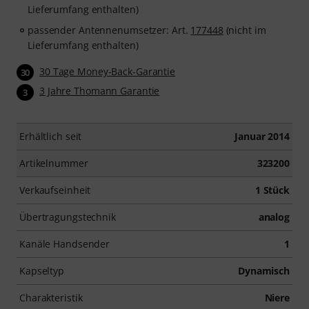
Lieferumfang enthalten)
passender Antennenumsetzer: Art.
177448
(nicht im
Lieferumfang enthalten)
30 Tage Money-Back-Garantie
30
3 Jahre Thomann Garantie
3
Erhältlich seit
Januar 2014
Artikelnummer
323200
Verkaufseinheit
1 Stück
Übertragungstechnik
analog
Kanäle Handsender
1
Kapseltyp
Dynamisch
Charakteristik
Niere