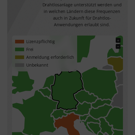
Drahtlosanlage unterstützt werden und
in welchen Ländern diese Frequenzen
auch in Zukunft für Drahtlos-
Anwendungen erlaubt sind.
+
Lizenzpflichtig
−
Frei
Anmeldung erforderlich
Unbekannt