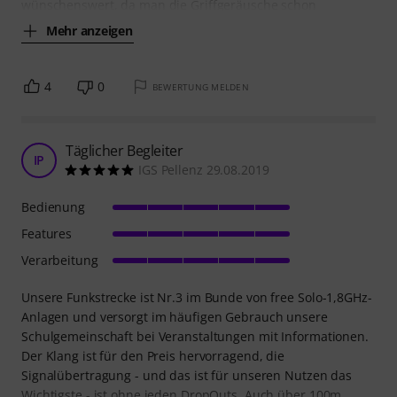
wünschenswert, da man die Griffgeräusche schon
Mehr anzeigen
4
0
BEWERTUNG MELDEN
Täglicher Begleiter
IP
IGS Pellenz 29.08.2019
Bedienung
Features
Verarbeitung
Unsere Funkstrecke ist Nr.3 im Bunde von free Solo-1,8GHz-
Anlagen und versorgt im häufigen Gebrauch unsere
Schulgemeinschaft bei Veranstaltungen mit Informationen.
Der Klang ist für den Preis hervorragend, die
Signalübertragung - und das ist für unseren Nutzen das
Wichtigste - ist ohne jeden DropOuts. Auch über 100m