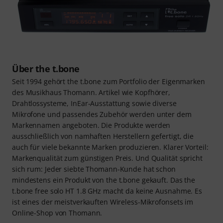
Über the t.bone
Seit 1994 gehört the t.bone zum Portfolio der Eigenmarken
des Musikhaus Thomann. Artikel wie Kopfhörer,
Drahtlossysteme, InEar-Ausstattung sowie diverse
Mikrofone und passendes Zubehör werden unter dem
Markennamen angeboten. Die Produkte werden
ausschließlich von namhaften Herstellern gefertigt, die
auch für viele bekannte Marken produzieren. Klarer Vorteil:
Markenqualität zum günstigen Preis. Und Qualität spricht
sich rum: Jeder siebte Thomann-Kunde hat schon
mindestens ein Produkt von the t.bone gekauft. Das the
t.bone free solo HT 1.8 GHz macht da keine Ausnahme. Es
ist eines der meistverkauften Wireless-Mikrofonsets im
Online-Shop von Thomann.