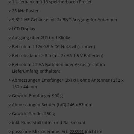
1 Userbank mit 16 speicherbaren Presets
25 kHz Raster
9,5" 1 HE Gehäuse mit 2x BNC Ausgang für Antennen
LCD Display
Ausgang über XLR und Klinke
Betrieb mit 12V 0,5 A DC Netzteil (+ innen)
Betriebsdauer > 8 h (mit 2x AA 1,5 V Batterien)
Betrieb mit 2 AA Batterien oder Akkus (nicht im
Lieferumfang enthalten)
Abmessungen Empfänger (BxTxH, ohne Antennen) 212 x
160 x 44 mm
Gewicht Empfänger 900 g
Abmessungen Sender (LxD) 246 x 53 mm
Gewicht Sender 250 g
inkl. Kunststoffkoffer und Rackmount
passende Mikroklemme: Art.
288991
(nicht im