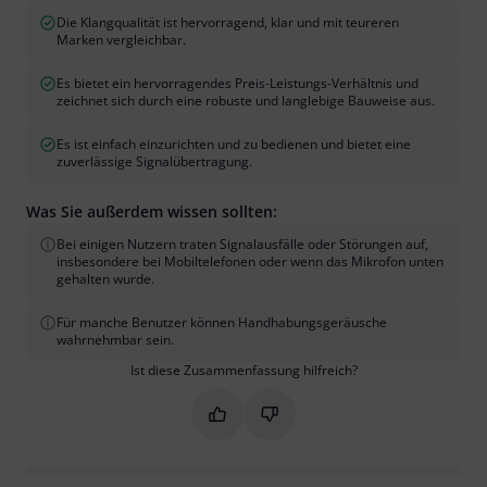
Die Klangqualität ist hervorragend, klar und mit teureren
Marken vergleichbar.
Es bietet ein hervorragendes Preis-Leistungs-Verhältnis und
zeichnet sich durch eine robuste und langlebige Bauweise aus.
Es ist einfach einzurichten und zu bedienen und bietet eine
zuverlässige Signalübertragung.
Was Sie außerdem wissen sollten:
Bei einigen Nutzern traten Signalausfälle oder Störungen auf,
insbesondere bei Mobiltelefonen oder wenn das Mikrofon unten
gehalten wurde.
Für manche Benutzer können Handhabungsgeräusche
wahrnehmbar sein.
Ist diese Zusammenfassung hilfreich?
Markieren Sie diese Zusammenfassung
Markieren Sie diese Zusammen