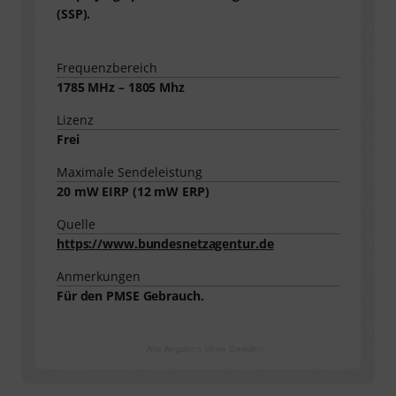
(SSP).
Frequenzbereich
1785 MHz – 1805 Mhz
Lizenz
Frei
Maximale Sendeleistung
20
mW EIRP (
12
mW ERP)
Quelle
https://www.bundesnetzagentur.de
Anmerkungen
Für den PMSE Gebrauch.
Alle Angaben ohne Gewähr!