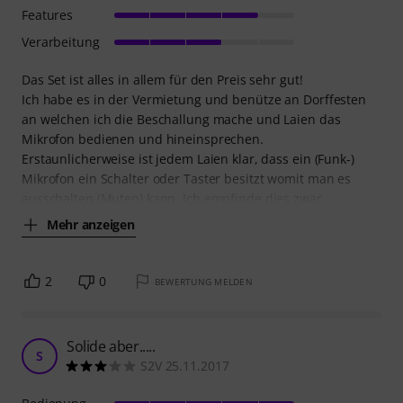
Features
Verarbeitung
Das Set ist alles in allem für den Preis sehr gut!
Ich habe es in der Vermietung und benütze an Dorffesten
an welchen ich die Beschallung mache und Laien das
Mikrofon bedienen und hineinsprechen.
Erstaunlicherweise ist jedem Laien klar, dass ein (Funk-)
Mikrofon ein Schalter oder Taster besitzt womit man es
ausschalten (Muten) kann. Ich empfinde dies zwar
Mehr anzeigen
2
0
BEWERTUNG MELDEN
Solide aber.....
S
S2V 25.11.2017