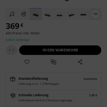
+11
369
€
Alle Preise inkl. MwSt.
Sofort lieferbar
IN DEN WARENKORB
1
Standardlieferung
kostenlos
Lieferung in ca. 1-3 Werktagen
Schnelle Lieferung
5,90 €
Lieferdatum wird im Checkout angezeigt.