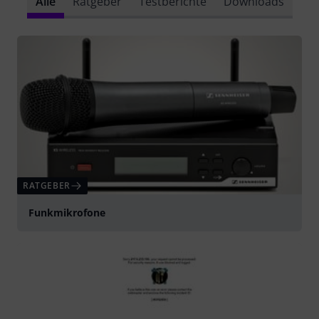
Alle
Ratgeber
Testberichte
Downloads
RATGEBER
Funkmikrofone