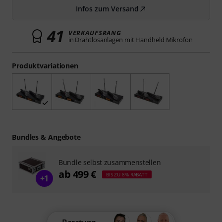
Infos zum Versand
41
VERKAUFSRANG
in Drahtlosanlagen mit Handheld Mikrofon
Produktvariationen
Bundles & Angebote
Bundle selbst zusammenstellen
ab 499 €
BIS ZU 8% RABATT
+1