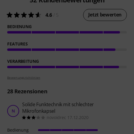
Jetzt bewerten
4.6
/ 5
BEDIENUNG
FEATURES
VERARBEITUNG
Bewertungsrichtlinien
28
Rezensionen
Solide Funktechnik mit schlechter
Mikrofonkapsel
N
novoidrec 17.12.2020
Bedienung