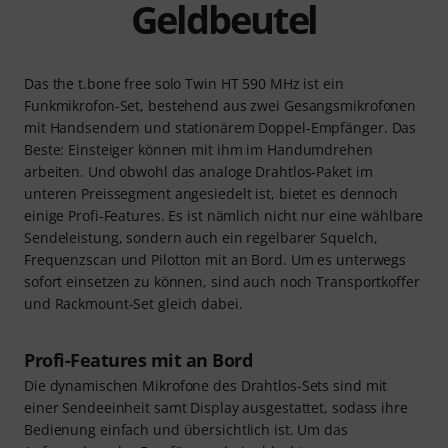
Geldbeutel
Das the t.bone free solo Twin HT 590 MHz ist ein
Funkmikrofon-Set, bestehend aus zwei Gesangsmikrofonen
mit Handsendern und stationärem Doppel-Empfänger. Das
Beste: Einsteiger können mit ihm im Handumdrehen
arbeiten. Und obwohl das analoge Drahtlos-Paket im
unteren Preissegment angesiedelt ist, bietet es dennoch
einige Profi-Features. Es ist nämlich nicht nur eine wählbare
Sendeleistung, sondern auch ein regelbarer Squelch,
Frequenzscan und Pilotton mit an Bord. Um es unterwegs
sofort einsetzen zu können, sind auch noch Transportkoffer
und Rackmount-Set gleich dabei.
Profi-Features mit an Bord
Die dynamischen Mikrofone des Drahtlos-Sets sind mit
einer Sendeeinheit samt Display ausgestattet, sodass ihre
Bedienung einfach und übersichtlich ist. Um das