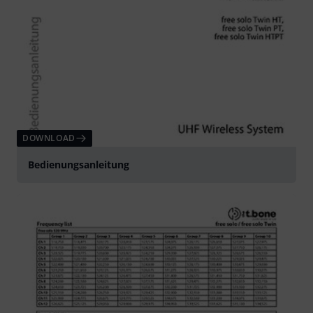
DOWNLOAD
Bedienungsanleitung