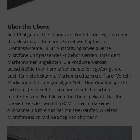
Über the t.bone
Seit 1994 gehört the t.bone zum Portfolio der Eigenmarken
des Musikhaus Thomann. Artikel wie Kopfhörer,
Drahtlossysteme, InEar-Ausstattung sowie diverse
Mikrofone und passendes Zubehör werden unter dem
Markennamen angeboten. Die Produkte werden
ausschließlich von namhaften Herstellern gefertigt, die
auch für viele bekannte Marken produzieren. Klarer Vorteil:
Markenqualität zum günstigen Preis. Und Qualität spricht
sich rum: Jeder siebte Thomann-Kunde hat schon
mindestens ein Produkt von the t.bone gekauft. Das the
t.bone free solo Twin HT 590 MHz macht da keine
Ausnahme. Es ist eines der meistverkauften Wireless-
Mikrofonsets im Online-Shop von Thomann.