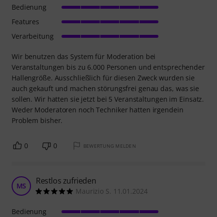
Bedienung
Features
Verarbeitung
Wir benutzen das System für Moderation bei
Veranstaltungen bis zu 6.000 Personen und entsprechender
Hallengröße. Ausschließlich für diesen Zweck wurden sie
auch gekauft und machen störungsfrei genau das, was sie
sollen. Wir hatten sie jetzt bei 5 Veranstaltungen im Einsatz.
Weder Moderatoren noch Techniker hatten irgendein
Problem bisher.
0
0
BEWERTUNG MELDEN
Restlos zufrieden
MS
Maurizio S. 11.01.2024
Bedienung