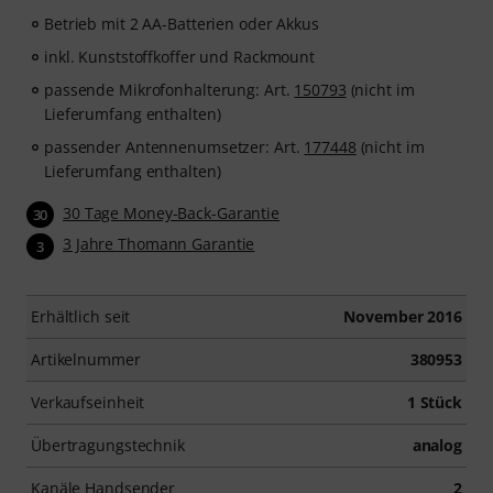
Betrieb mit 2 AA-Batterien oder Akkus
inkl. Kunststoffkoffer und Rackmount
passende Mikrofonhalterung: Art.
150793
(nicht im
Lieferumfang enthalten)
passender Antennenumsetzer: Art.
177448
(nicht im
Lieferumfang enthalten)
30 Tage Money-Back-Garantie
30
3 Jahre Thomann Garantie
3
Erhältlich seit
November 2016
Artikelnummer
380953
Verkaufseinheit
1 Stück
Übertragungstechnik
analog
Kanäle Handsender
2