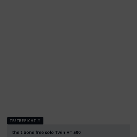
TESTBERICHT
the t.bone free solo Twin HT 590