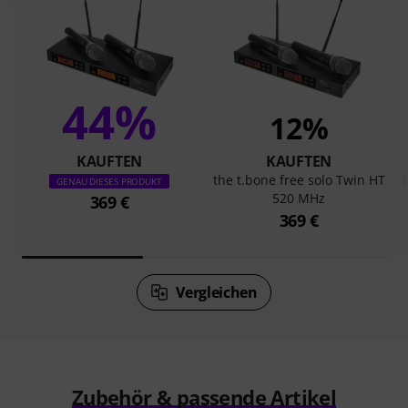
44%
12%
KAUFTEN
KAUFTEN
the t.bone free solo Twin HT
GENAU DIESES PRODUKT
520 MHz
369 €
369 €
Vergleichen
Zubehör & passende Artikel