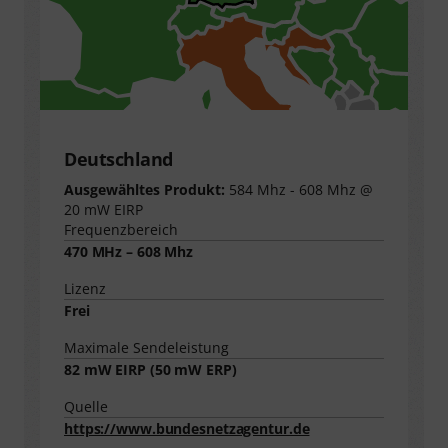
Deutschland
Ausgewähltes Produkt:
584 Mhz - 608 Mhz @
20 mW EIRP
Frequenzbereich
470 MHz – 608 Mhz
Lizenz
Frei
Maximale Sendeleistung
82
mW EIRP (
50
mW ERP)
Quelle
https://www.bundesnetzagentur.de