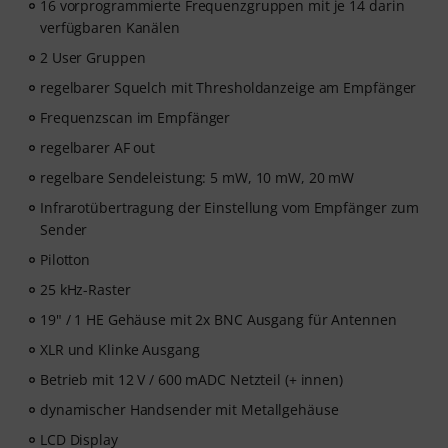
16 vorprogrammierte Frequenzgruppen mit je 14 darin
verfügbaren Kanälen
2 User Gruppen
regelbarer Squelch mit Thresholdanzeige am Empfänger
Frequenzscan im Empfänger
regelbarer AF out
regelbare Sendeleistung: 5 mW, 10 mW, 20 mW
Infrarotübertragung der Einstellung vom Empfänger zum
Sender
Pilotton
25 kHz-Raster
19" / 1 HE Gehäuse mit 2x BNC Ausgang für Antennen
XLR und Klinke Ausgang
Betrieb mit 12 V / 600 mADC Netzteil (+ innen)
dynamischer Handsender mit Metallgehäuse
LCD Display