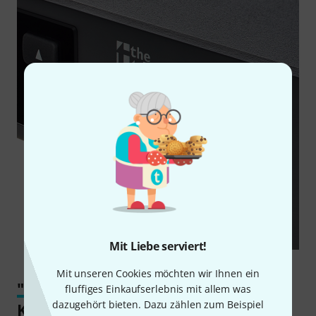
Mit Liebe serviert!
Mit unseren Cookies möchten wir Ihnen ein
"Einmal Vocal-Sound mit alles ohne
fluffiges Einkaufserlebnis mit allem was
dazugehört bieten. Dazu zählen zum Beispiel
Kabelsalat, bitte!"