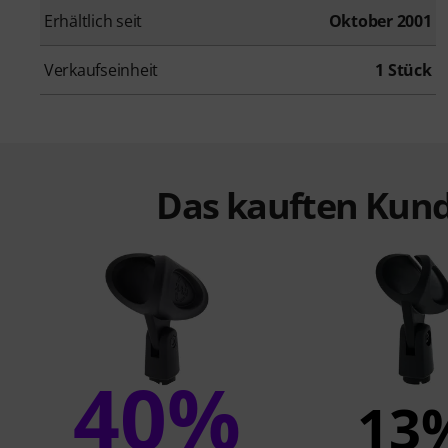
Erhältlich seit
Oktober 2001
Verkaufseinheit
1 Stück
Das kauften Kund
40%
13