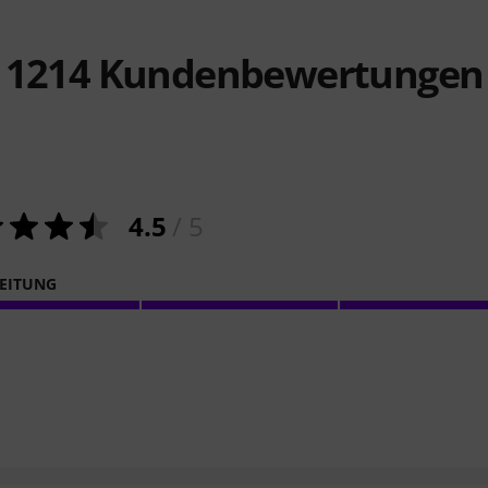
1214
Kundenbewertungen
4.5
/ 5
EITUNG