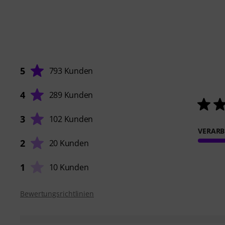
5
793 Kunden
4
289 Kunden
3
102 Kunden
VERARB
2
20 Kunden
1
10 Kunden
Bewertungsrichtlinien