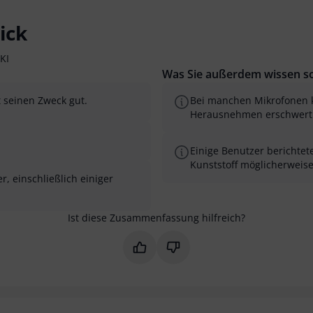
ick
KI
Was Sie außerdem wissen so
t seinen Zweck gut.
Bei manchen Mikrofonen k
Herausnehmen erschwert
Einige Benutzer berichtet
Kunststoff möglicherweise
, einschließlich einiger
Ist diese Zusammenfassung hilfreich?
Markieren Sie diese Zusammenfas
Markieren Sie diese Zusam