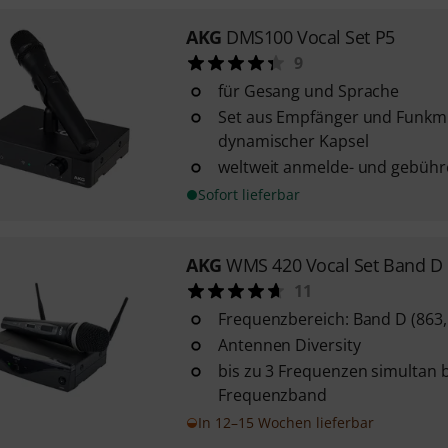
AKG
DMS100 Vocal Set P5
9
für Gesang und Sprache
Set aus Empfänger und Funkmi
dynamischer Kapsel
weltweit anmelde- und gebühre
Sofort lieferbar
AKG
WMS 420 Vocal Set Band D
11
Frequenzbereich: Band D (863,
Antennen Diversity
bis zu 3 Frequenzen simultan 
Frequenzband
In 12–15 Wochen lieferbar