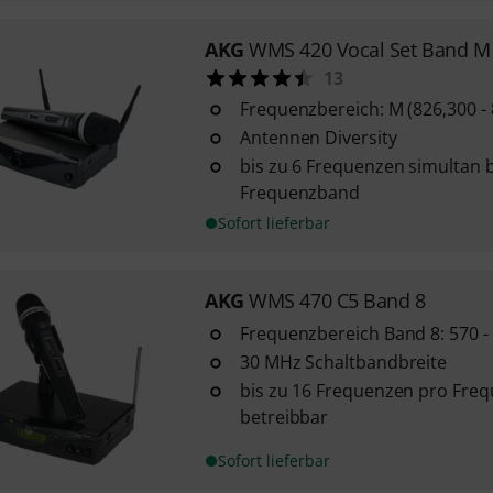
AKG
WMS 420 Vocal Set Band M
13
Frequenzbereich: M (826,300 -
Antennen Diversity
bis zu 6 Frequenzen simultan 
Frequenzband
Sofort lieferbar
AKG
WMS 470 C5 Band 8
Frequenzbereich Band 8: 570 
30 MHz Schaltbandbreite
bis zu 16 Frequenzen pro Fre
betreibbar
Sofort lieferbar