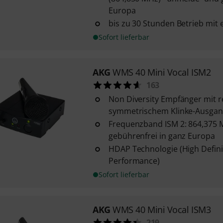
Europa
bis zu 30 Stunden Betrieb mit 
Sofort lieferbar
AKG
WMS 40 Mini Vocal ISM2
163
Non Diversity Empfänger mit 
symmetrischem Klinke-Ausga
Frequenzband ISM 2: 864,375 
gebührenfrei in ganz Europa
HDAP Technologie (High Defini
Performance)
Sofort lieferbar
AKG
WMS 40 Mini Vocal ISM3
219