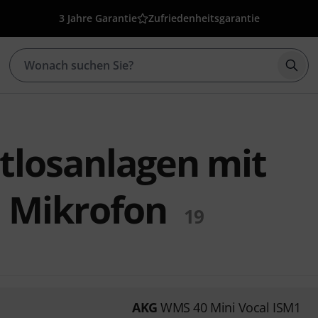
3 Jahre Garantie
Zufriedenheitsgarantie
Such
tlosanlagen mit
 Mikrofon
19
AKG
WMS 40 Mini Vocal ISM1