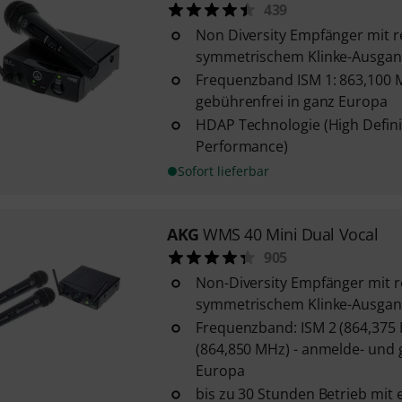
439
Non Diversity Empfänger mit 
symmetrischem Klinke-Ausga
Frequenzband ISM 1: 863,100 
gebührenfrei in ganz Europa
HDAP Technologie (High Defini
Performance)
Sofort lieferbar
AKG
WMS 40 Mini Dual Vocal
905
Non-Diversity Empfänger mit 
symmetrischem Klinke-Ausga
Frequenzband: ISM 2 (864,375
(864,850 MHz) - anmelde- und 
Europa
bis zu 30 Stunden Betrieb mit 