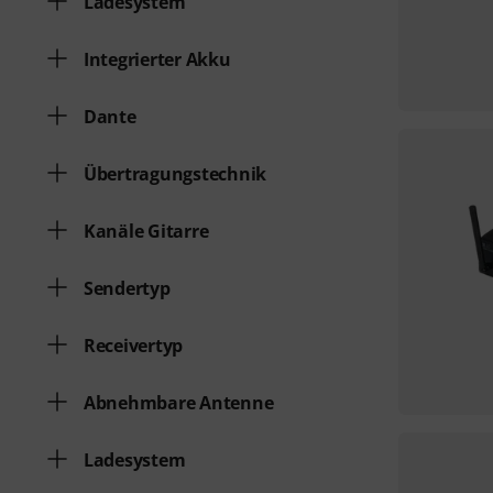
Ladesystem
Integrierter Akku
Dante
Übertragungstechnik
Kanäle Gitarre
Sendertyp
Receivertyp
Abnehmbare Antenne
Ladesystem