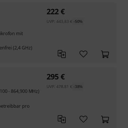
222
€
UVP:
443,83
€
-50%
krofon mit
nfrei (2,4 GHz)
295
€
UVP:
478,81
€
-38%
100 - 864,900 MHz)
betreibbar pro