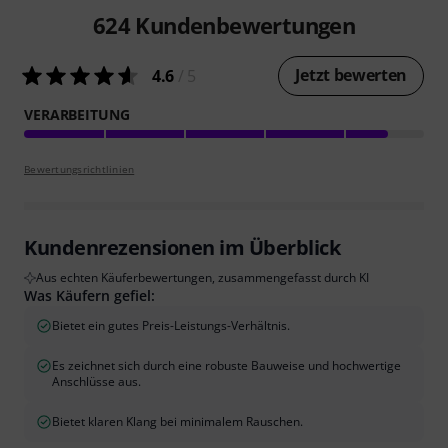
624
Kundenbewertungen
Jetzt bewerten
4.6
/ 5
VERARBEITUNG
Bewertungsrichtlinien
Kundenrezensionen im Überblick
Aus echten Käuferbewertungen, zusammengefasst durch KI
Was Käufern gefiel:
Bietet ein gutes Preis-Leistungs-Verhältnis.
Es zeichnet sich durch eine robuste Bauweise und hochwertige
Anschlüsse aus.
Bietet klaren Klang bei minimalem Rauschen.