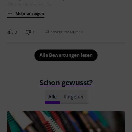
Alles in allem wird also
Mehr anzeigen
0
1
BEWERTUNG MELDEN
Alle Bewertungen lesen
Schon gewusst?
Alle
Ratgeber