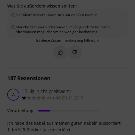
Was Sie außerdem wissen sollten:
Der Klinkenstecker kann sich mit der Zeit lockern.
Manche Steckverbinder wirken im Vergleich zu teureren
Alternativen möglicherweise weniger hochwertig.
Ist diese Zusammenfassung hilfreich?
Markieren Sie diese Zusammenfassung
Markieren Sie diese Zusammen
187
Rezensionen
! Billig, nicht preiswert !
A
ArndtK 03.11.2019
Verarbeitung
Ich habe das Kabel aus meinen guten Kabeln aussortiert:
1. im XLR-Stecker falsch verlötet