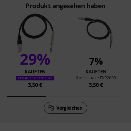
Produkt angesehen haben
29%
7%
KAUFTEN
KAUFTEN
the sssnake FXP2009
GENAU DIESES PRODUKT
3,50 €
3,50 €
Vergleichen