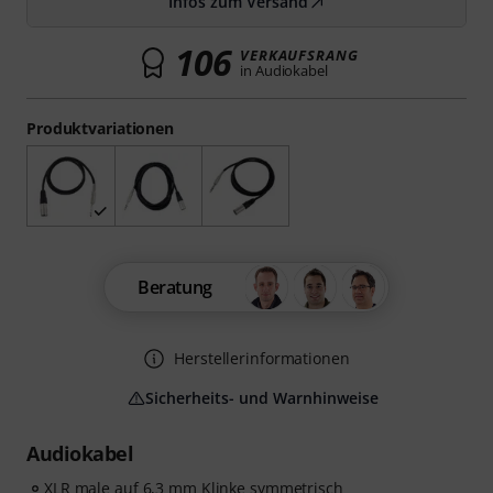
Infos zum Versand
106
VERKAUFSRANG
in Audiokabel
Produktvariationen
Beratung
Herstellerinformationen
Sicherheits- und Warnhinweise
Audiokabel
XLR male auf 6,3 mm Klinke symmetrisch