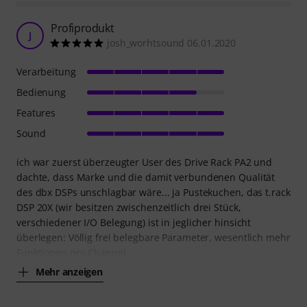
Profiprodukt
J
josh_worhtsound 06.01.2020
Verarbeitung
Bedienung
Features
Sound
ich war zuerst überzeugter User des Drive Rack PA2 und
dachte, dass Marke und die damit verbundenen Qualität
des dbx DSPs unschlagbar wäre... ja Pustekuchen, das t.rack
DSP 20X (wir besitzen zwischenzeitlich drei Stück,
verschiedener I/O Belegung) ist in jeglicher hinsicht
überlegen: Völlig frei belegbare Parameter, wesentlich mehr
Funktionen pro Channel
Mehr anzeigen