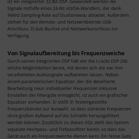
ist ein integrierter 32-Bit-DSP. Gewandelt werden die
Signale mithilfe eines 24-Bit AD/DA-Wandlers, der dank
96kHz Sampling-Rate auf Studioniveau abtastet. Außerdem
stehen für den Remote- und Netzwerkbetrieb USB-
Anschluss, D-Sub-Buchse und Netzwerkanschluss zur
Verfügung.
Von Signalaufbereitung bis Frequenzweiche
Durch seinen integrierten DSP hält der the t.racks DSP 206
etliche Möglichkeiten bereit, mit denen sich die von ihm
verarbeiteten Audiosignale aufbereiten lassen. Neben
einem parametrischen Equalizer, der die detaillierte
Bearbeitung neun individueller Frequenzen inklusive
Einstellen der Filtergüte ermöglicht, ist auch ein grafischer
Equalizer vorhanden. Er stellt 31 festeingestellte
Frequenzbänder zur Auswahl, so dass störende Frequenzen
ohne großen Aufwand auf die Schnelle herausgefiltert
werden können. Zusätzlich zu diesen EQs stellt das System
separate Hochpass- und Tiefpassfilter bereit, so dass das
Gerät auch als Frequenzweiche dienen kann. Ein Noise Gate