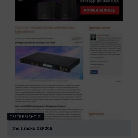
TESTBERICHT
the t.racks DSP206