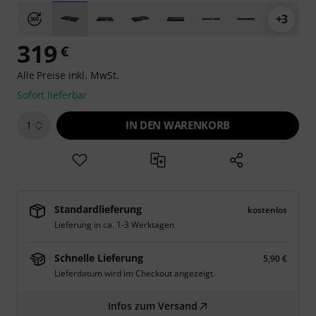
+3
319
€
Alle Preise inkl. MwSt.
Sofort lieferbar
IN DEN WARENKORB
1
Standardlieferung
kostenlos
Lieferung in ca. 1-3 Werktagen
Schnelle Lieferung
5,90 €
Lieferdatum wird im Checkout angezeigt.
Infos zum Versand