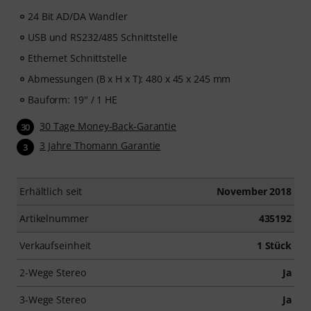
24 Bit AD/DA Wandler
USB und RS232/485 Schnittstelle
Ethernet Schnittstelle
Abmessungen (B x H x T): 480 x 45 x 245 mm
Bauform: 19" / 1 HE
30 Tage Money-Back-Garantie
30
3 Jahre Thomann Garantie
3
Erhältlich seit
November 2018
Artikelnummer
435192
Verkaufseinheit
1 Stück
2-Wege Stereo
Ja
3-Wege Stereo
Ja