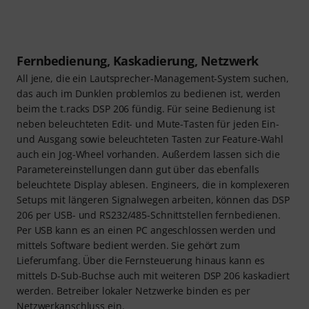
Fernbedienung, Kaskadierung, Netzwerk
All jene, die ein Lautsprecher-Management-System suchen,
das auch im Dunklen problemlos zu bedienen ist, werden
beim the t.racks DSP 206 fündig. Für seine Bedienung ist
neben beleuchteten Edit- und Mute-Tasten für jeden Ein-
und Ausgang sowie beleuchteten Tasten zur Feature-Wahl
auch ein Jog-Wheel vorhanden. Außerdem lassen sich die
Parametereinstellungen dann gut über das ebenfalls
beleuchtete Display ablesen. Engineers, die in komplexeren
Setups mit längeren Signalwegen arbeiten, können das DSP
206 per USB- und RS232/485-Schnittstellen fernbedienen.
Per USB kann es an einen PC angeschlossen werden und
mittels Software bedient werden. Sie gehört zum
Lieferumfang. Über die Fernsteuerung hinaus kann es
mittels D-Sub-Buchse auch mit weiteren DSP 206 kaskadiert
werden. Betreiber lokaler Netzwerke binden es per
Netzwerkanschluss ein.