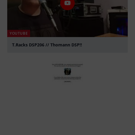
YOUTUBE
T.Racks DSP206 // Thomann DSP!!
abspielen