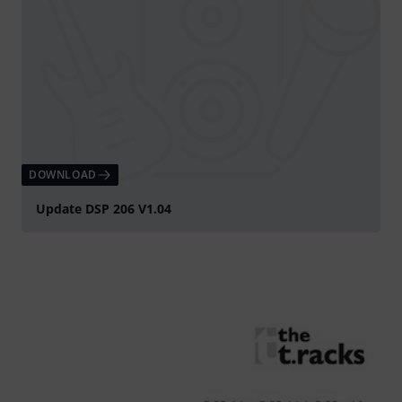
DOWNLOAD
Update DSP 206 V1.04