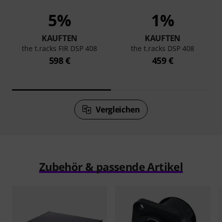
5%
1%
KAUFTEN
KAUFTEN
the t.racks FIR DSP 408
the t.racks DSP 408
598 €
459 €
Vergleichen
Zubehör & passende Artikel