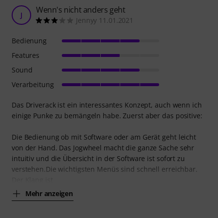
Wenn's nicht anders geht
J
Jennyy 11.01.2021
Bedienung
Features
Sound
Verarbeitung
Das Driverack ist ein interessantes Konzept, auch wenn ich
einige Punke zu bemängeln habe. Zuerst aber das positive:
Die Bedienung ob mit Software oder am Gerät geht leicht
von der Hand. Das Jogwheel macht die ganze Sache sehr
intuitiv und die Übersicht in der Software ist sofort zu
verstehen.Die wichtigsten Menüs sind schnell erreichbar.
Der Klang ist
Mehr anzeigen