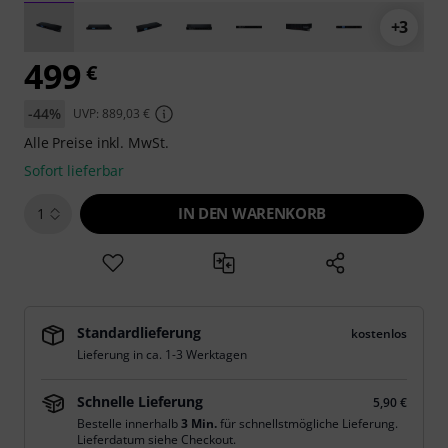
+3
499
€
-44%
UVP: 889,03 €
Alle Preise inkl. MwSt.
Sofort lieferbar
IN DEN WARENKORB
1
Standardlieferung
kostenlos
Lieferung in ca. 1-3 Werktagen
Schnelle Lieferung
5,90 €
Bestelle innerhalb
3 Min.
für schnellstmögliche Lieferung.
Lieferdatum siehe Checkout.