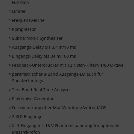
Funktion
Limiter
Frequenzweiche
Kompressor
Subharmonic Synthesizer
Ausgangs-Delay bis 3,4 m/10 ms
Eingangs-Delay bis 34 m/100 ms
Feedback-Unterdrücker mit 12 Notch-Filtern 1/80 Oktave
parametrischer 8-Band Ausgangs-EQ auch für
Speakertunings
Terz-Band Real Time Analyzer
Pink Noise Generator
Fernsteuerung über Mac/Windows/Android/iOS
2 XLR-Eingänge
XLR-Eingang mit 15 V Phantomspannung für optionales
Messmikrofon