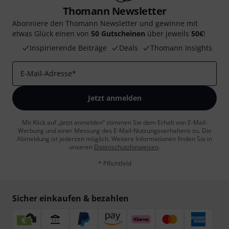
Thomann Newsletter
Abonniere den Thomann Newsletter und gewinne mit
etwas Glück einen von
50 Gutscheinen
über jeweils
50€
!
Inspirierende Beiträge
Deals
Thomann Insights
E-Mail-Adresse
*
Jetzt anmelden
Mit Klick auf „Jetzt anmelden“ stimmen Sie dem Erhalt von E-Mail-
Werbung und einer Messung des E-Mail-Nutzungsverhaltens zu. Die
Abmeldung ist jederzeit möglich. Weitere Informationen finden Sie in
unseren
Datenschutzhinweisen
.
* Pflichtfeld
Sicher einkaufen & bezahlen