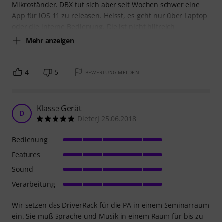
Mikroständer. DBX tut sich aber seit Wochen schwer eine
App für iOS 11 zu releasen. Heisst, es geht nur über Laptop
oder die interne Bedienung. Die ist nicht hilfreich
Mehr anzeigen
4
5
BEWERTUNG MELDEN
Klasse Gerät
D
DieterJ 25.06.2018
Bedienung
Features
Sound
Verarbeitung
Wir setzen das DriverRack für die PA in einem Seminarraum
ein. Sie muß Sprache und Musik in einem Raum für bis zu