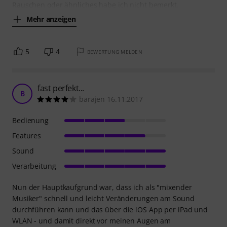
Rauschen oder ähnliches habe ich nicht bemerkt.
Mehr anzeigen
5
4
BEWERTUNG MELDEN
fast perfekt...
B
barajen 16.11.2017
Bedienung
Features
Sound
Verarbeitung
Nun der Hauptkaufgrund war, dass ich als "mixender
Musiker" schnell und leicht Veränderungen am Sound
durchführen kann und das über die iOS App per iPad und
WLAN - und damit direkt vor meinen Augen am