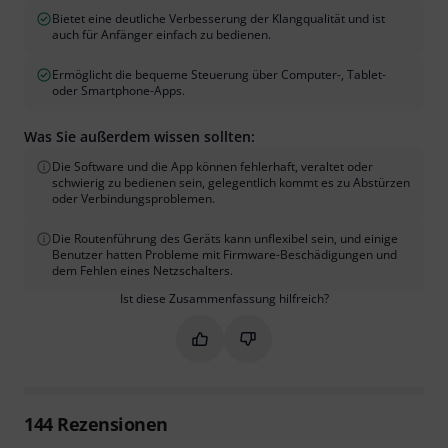
Bietet eine deutliche Verbesserung der Klangqualität und ist
auch für Anfänger einfach zu bedienen.
Ermöglicht die bequeme Steuerung über Computer-, Tablet-
oder Smartphone-Apps.
Was Sie außerdem wissen sollten:
Die Software und die App können fehlerhaft, veraltet oder
schwierig zu bedienen sein, gelegentlich kommt es zu Abstürzen
oder Verbindungsproblemen.
Die Routenführung des Geräts kann unflexibel sein, und einige
Benutzer hatten Probleme mit Firmware-Beschädigungen und
dem Fehlen eines Netzschalters.
Ist diese Zusammenfassung hilfreich?
Markieren Sie diese Zusammenfassung
Markieren Sie diese Zusammen
144
Rezensionen