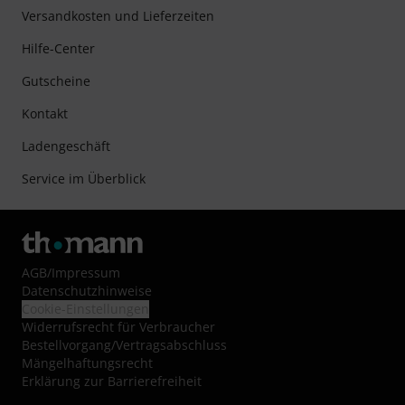
Versandkosten und Lieferzeiten
Hilfe-Center
Gutscheine
Kontakt
Ladengeschäft
Service im Überblick
AGB
/
Impressum
Datenschutzhinweise
Cookie-Einstellungen
Widerrufsrecht für Verbraucher
Bestellvorgang/Vertragsabschluss
Mängelhaftungsrecht
Erklärung zur Barrierefreiheit