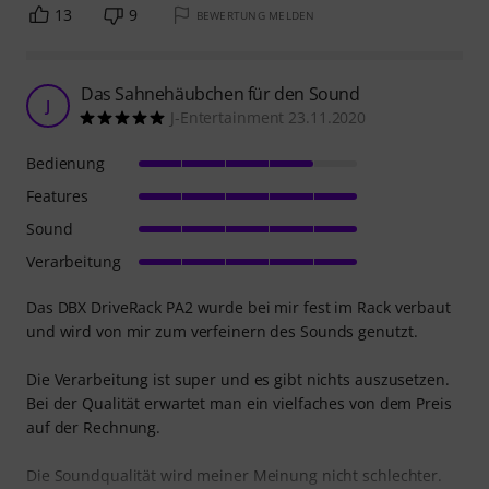
13
9
BEWERTUNG MELDEN
Das Sahnehäubchen für den Sound
J
J-Entertainment 23.11.2020
Bedienung
Features
Sound
Verarbeitung
Das DBX DriveRack PA2 wurde bei mir fest im Rack verbaut
und wird von mir zum verfeinern des Sounds genutzt.
Die Verarbeitung ist super und es gibt nichts auszusetzen.
Bei der Qualität erwartet man ein vielfaches von dem Preis
auf der Rechnung.
Die Soundqualität wird meiner Meinung nicht schlechter.