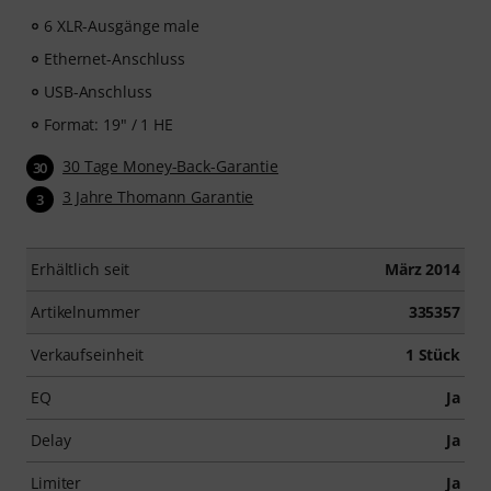
6 XLR-Ausgänge male
Ethernet-Anschluss
USB-Anschluss
Format: 19" / 1 HE
30 Tage Money-Back-Garantie
30
3 Jahre Thomann Garantie
3
Erhältlich seit
März 2014
Artikelnummer
335357
Verkaufseinheit
1 Stück
EQ
Ja
Delay
Ja
Limiter
Ja