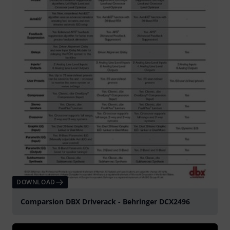
DOWNLOAD
Comparsion DBX Driverack - Behringer DCX2496