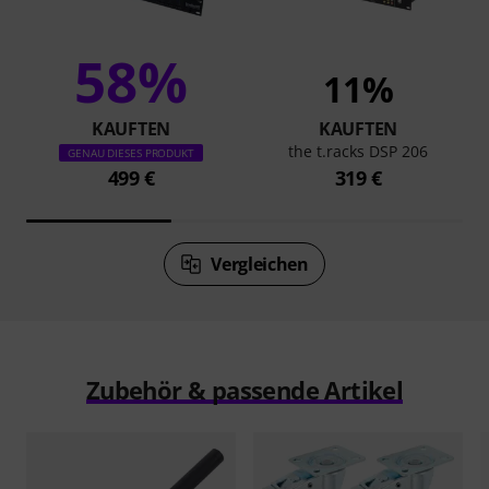
58%
11%
KAUFTEN
KAUFTEN
the t.racks DSP 206
GENAU DIESES PRODUKT
499 €
319 €
Vergleichen
Zubehör & passende Artikel