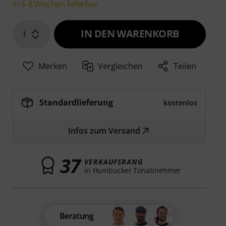
In 6-8 Wochen lieferbar
IN DEN WARENKORB
1
Merken
Vergleichen
Teilen
Standardlieferung
kostenlos
Infos zum Versand
37
VERKAUFSRANG
in Humbucker Tonabnehmer
Beratung