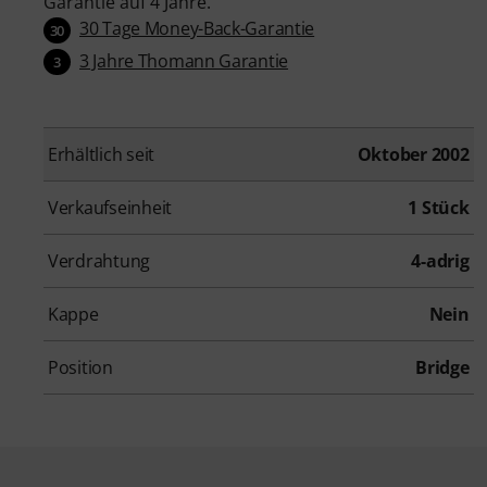
Garantie auf 4 Jahre.
30 Tage Money-Back-Garantie
30
3 Jahre Thomann Garantie
3
Erhältlich seit
Oktober 2002
Verkaufseinheit
1 Stück
Verdrahtung
4-adrig
Kappe
Nein
Position
Bridge