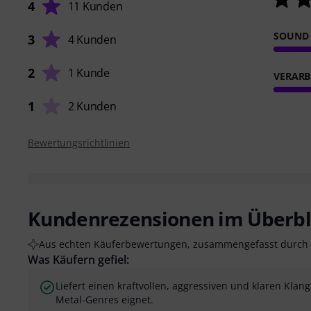
4
11 Kunden
SOUND
3
4 Kunden
2
1 Kunde
VERARB
1
2 Kunden
Bewertungsrichtlinien
Kundenrezensionen im Überbl
Aus echten Käuferbewertungen, zusammengefasst durch 
Was Käufern gefiel:
Liefert einen kraftvollen, aggressiven und klaren Klang
Metal-Genres eignet.