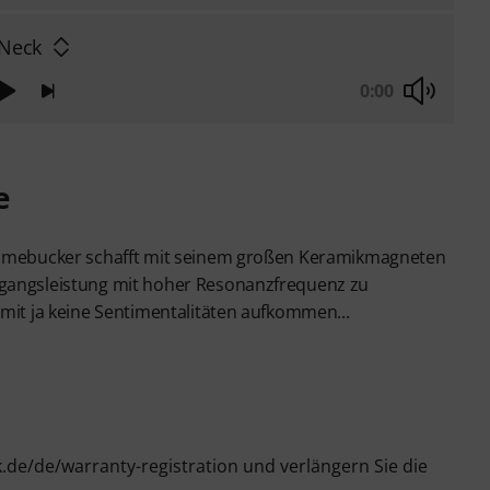
 Neck
0:00
e
 Dimebucker schafft mit seinem großen Keramikmagneten
sgangsleistung mit hoher Resonanzfrequenz zu
amit ja keine Sentimentalitäten aufkommen...
k.de/de/warranty-registration und verlängern Sie die