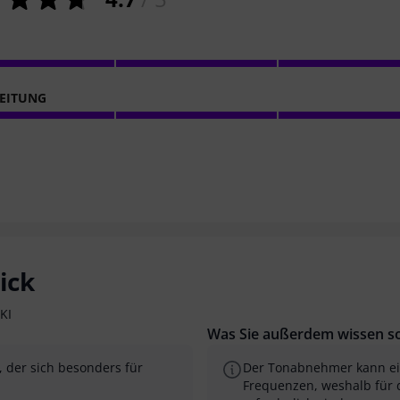
EITUNG
ick
KI
Was Sie außerdem wissen so
, der sich besonders für
Der Tonabnehmer kann ein
Frequenzen, weshalb für