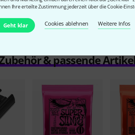
nnen Ihre erteilte Zustimmung jederzeit über die Cookie-Einst
Vergleichen
Cookies ablehnen
Weitere Infos
Geht klar
Zubehör & passende Artike