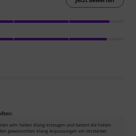
llten:
en sehr hellen Klang erzeugen und betont die hohen
 den gewünschten Klang Anpassungen am Verstärker