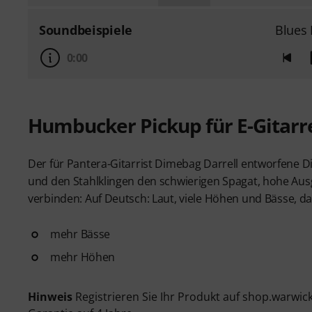
Soundbeispiele
Blues
0:00
Humbucker Pickup für E-Gitarr
Der für Pantera-Gitarrist Dimebag Darrell entworfene
und den Stahlklingen den schwierigen Spagat, hohe Au
verbinden: Auf Deutsch: Laut, viele Höhen und Bässe, d
mehr Bässe
mehr Höhen
Hinweis
Registrieren Sie Ihr Produkt auf shop.warwic