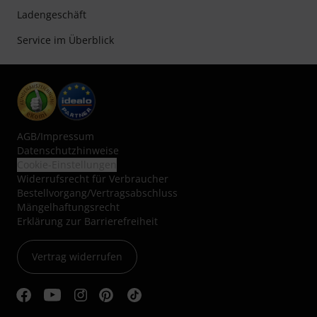
Ladengeschäft
Service im Überblick
AGB
/
Impressum
Datenschutzhinweise
Cookie-Einstellungen
Widerrufsrecht für Verbraucher
Bestellvorgang/Vertragsabschluss
Mängelhaftungsrecht
Erklärung zur Barrierefreiheit
Vertrag widerrufen