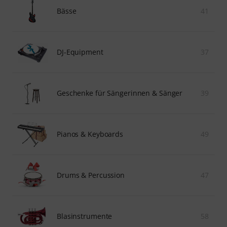
Bässe
41
DJ-Equipment
37
Geschenke für Sängerinnen & Sänger
39
Pianos & Keyboards
49
Drums & Percussion
47
Blasinstrumente
58