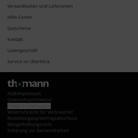
Versandkosten und Lieferzeiten
Hilfe-Center
Gutscheine
Kontakt
Ladengeschäft
Service im Überblick
AGB
/
Impressum
Datenschutzhinweise
Cookie-Einstellungen
Widerrufsrecht für Verbraucher
Bestellvorgang/Vertragsabschluss
Mängelhaftungsrecht
Erklärung zur Barrierefreiheit