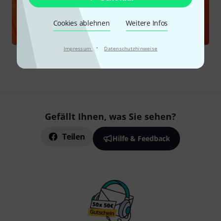
Gutschein auswählen
Cookies ablehnen
Weitere Infos
·
Impressum
Datenschutzhinweise
Gefällt Ihnen, was Sie sehen?
Teilen
Hilfe & Feedback