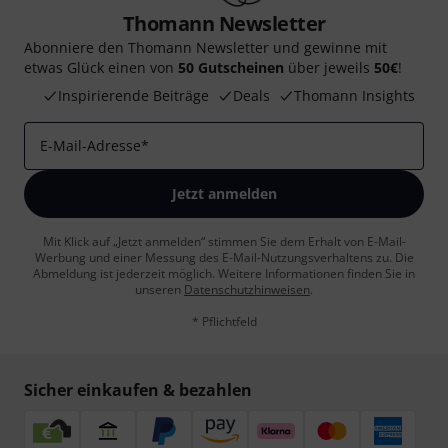
Thomann Newsletter
Abonniere den Thomann Newsletter und gewinne mit
etwas Glück einen von
50 Gutscheinen
über jeweils
50€
!
Inspirierende Beiträge
Deals
Thomann Insights
E-Mail-Adresse
*
Jetzt anmelden
Mit Klick auf „Jetzt anmelden“ stimmen Sie dem Erhalt von E-Mail-
Werbung und einer Messung des E-Mail-Nutzungsverhaltens zu. Die
Abmeldung ist jederzeit möglich. Weitere Informationen finden Sie in
unseren
Datenschutzhinweisen
.
* Pflichtfeld
Sicher einkaufen & bezahlen