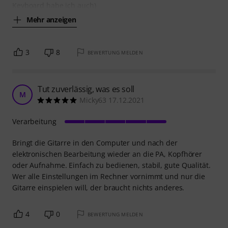
Keyboard habe ich auch)
Mehr anzeigen
3
8
BEWERTUNG MELDEN
Tut zuverlässig, was es soll
M
Micky63 17.12.2021
Verarbeitung
Bringt die Gitarre in den Computer und nach der
elektronischen Bearbeitung wieder an die PA, Kopfhörer
oder Aufnahme. Einfach zu bedienen, stabil, gute Qualität.
Wer alle Einstellungen im Rechner vornimmt und nur die
Gitarre einspielen will, der braucht nichts anderes.
4
0
BEWERTUNG MELDEN