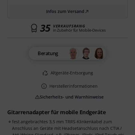
Infos zum Versand
35
VERKAUFSRANG
in Zubehör für Mobile-Devices
Beratung
Altgeräte-Entsorgung
Herstellerinformationen
Sicherheits- und Warnhinweise
Gitarrenadapter für mobile Endgeräte
fest angebrachtes 3,5 mm TRRS-Klinkenkabel zum
Anschluss an Geräte mit Headsetanschluss nach CTIA /
AHJ-Wiring-Standard, z.B. iPhones, iPads, iPod Touch etc.