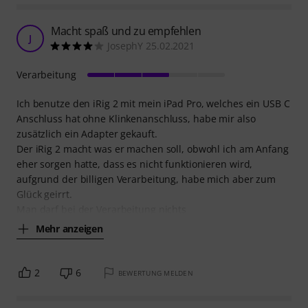
Macht spaß und zu empfehlen
J
JosephY 25.02.2021
Verarbeitung
Ich benutze den iRig 2 mit mein iPad Pro, welches ein USB C
Anschluss hat ohne Klinkenanschluss, habe mir also
zusätzlich ein Adapter gekauft.
Der iRig 2 macht was er machen soll, obwohl ich am Anfang
eher sorgen hatte, dass es nicht funktionieren wird,
aufgrund der billigen Verarbeitung, habe mich aber zum
Glück geirrt.
Man darf bei der Verarbeitung nichts
Mehr anzeigen
2
6
BEWERTUNG MELDEN