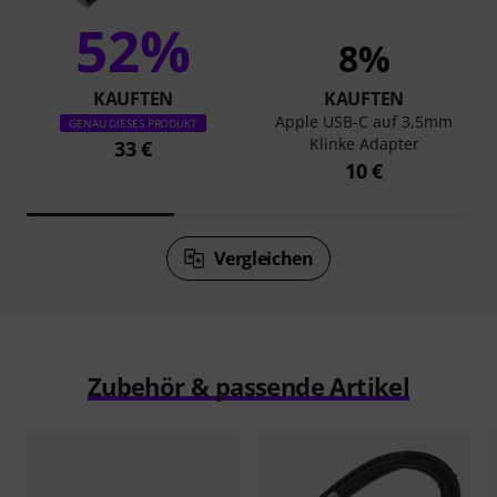
52%
8%
KAUFTEN
KAUFTEN
Apple USB-C auf 3,5mm
GENAU DIESES PRODUKT
Klinke Adapter
33 €
10 €
Vergleichen
Zubehör & passende Artikel