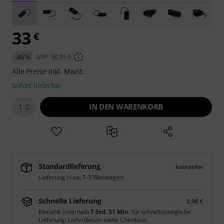
33
€
-46%
UVP: 60,99 €
Alle Preise inkl. MwSt.
Sofort lieferbar
IN DEN WARENKORB
1
Standardlieferung
kostenlos
Lieferung in ca. 1-3 Werktagen
Schnelle Lieferung
5,90 €
Bestelle innerhalb
7 Std. 51 Min.
für schnellstmögliche
Lieferung. Lieferdatum siehe Checkout.