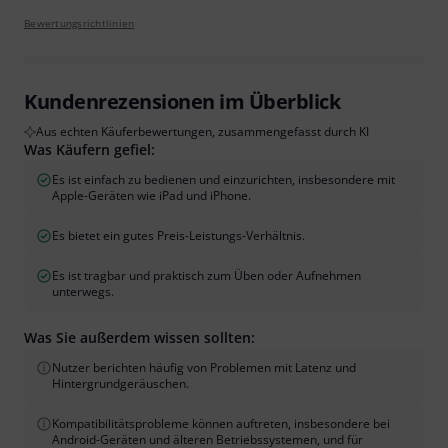
Bewertungsrichtlinien
Kundenrezensionen im Überblick
Aus echten Käuferbewertungen, zusammengefasst durch KI
Was Käufern gefiel:
Es ist einfach zu bedienen und einzurichten, insbesondere mit
Apple-Geräten wie iPad und iPhone.
Es bietet ein gutes Preis-Leistungs-Verhältnis.
Es ist tragbar und praktisch zum Üben oder Aufnehmen
unterwegs.
Was Sie außerdem wissen sollten:
Nutzer berichten häufig von Problemen mit Latenz und
Hintergrundgeräuschen.
Kompatibilitätsprobleme können auftreten, insbesondere bei
Android-Geräten und älteren Betriebssystemen, und für