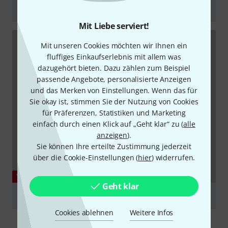
iRig 2 - Overview
Mit Liebe serviert!
abspielen
Mit unseren Cookies möchten wir Ihnen ein
fluffiges Einkaufserlebnis mit allem was
dazugehört bieten. Dazu zählen zum Beispiel
passende Angebote, personalisierte Anzeigen
und das Merken von Einstellungen. Wenn das für
Sie okay ist, stimmen Sie der Nutzung von Cookies
für Präferenzen, Statistiken und Marketing
einfach durch einen Klick auf „Geht klar“ zu (
alle
anzeigen
).
Sie können Ihre erteilte Zustimmung jederzeit
über die Cookie-Einstellungen (
hier
) widerrufen.
YOUTUBE
Geht klar
iRig 2 - guitar interface for iPhone, Android and Mac
Cookies ablehnen
Weitere Infos
abspielen