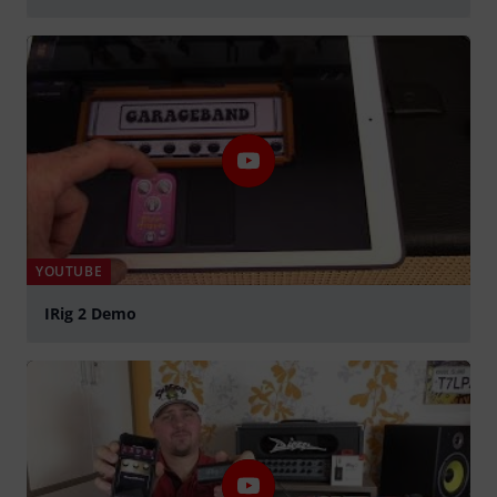
abspielen
YOUTUBE
IRig 2 Demo
abspielen