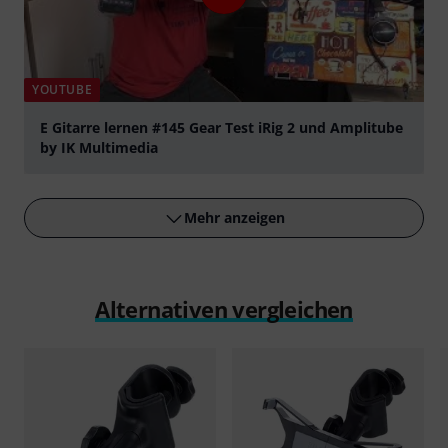
YOUTUBE
E Gitarre lernen #145 Gear Test iRig 2 und Amplitube
by IK Multimedia
abspielen
Mehr anzeigen
Alternativen vergleichen