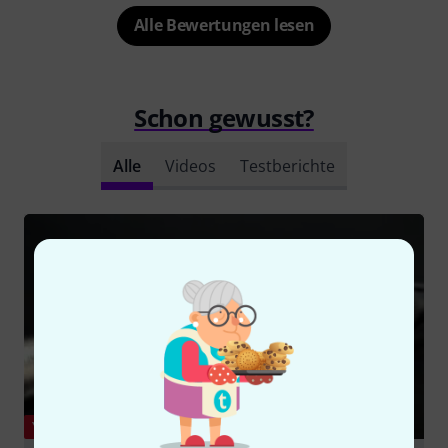
Alle Bewertungen lesen
Schon gewusst?
Alle
Videos
Testberichte
YOUTUBE