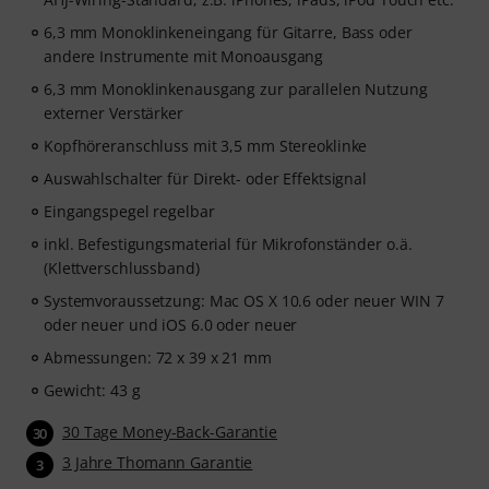
6,3 mm Monoklinkeneingang für Gitarre, Bass oder
andere Instrumente mit Monoausgang
6,3 mm Monoklinkenausgang zur parallelen Nutzung
externer Verstärker
Kopfhöreranschluss mit 3,5 mm Stereoklinke
Auswahlschalter für Direkt- oder Effektsignal
Eingangspegel regelbar
inkl. Befestigungsmaterial für Mikrofonständer o.ä.
(Klettverschlussband)
Systemvoraussetzung: Mac OS X 10.6 oder neuer WIN 7
oder neuer und iOS 6.0 oder neuer
Abmessungen: 72 x 39 x 21 mm
Gewicht: 43 g
30 Tage Money-Back-Garantie
30
3 Jahre Thomann Garantie
3