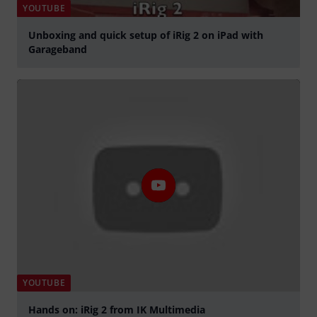
YOUTUBE
Unboxing and quick setup of iRig 2 on iPad with
Garageband
abspielen
YOUTUBE
Hands on: iRig 2 from IK Multimedia