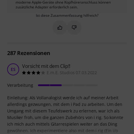
moderne Apple-Geräte ohne Kopfhöreranschluss können
zusätzliche Adapter erforderlich sein.
Ist diese Zusammenfassung hilfreich?
Markieren Sie diese Zusammenfassung
Markieren Sie diese Zusammen
287
Rezensionen
Vorsicht mit dem Clip!!
ES
E.m.E. Studios 07.03.2022
Verarbeitung
Einleitung: Als Vollanalogist werde ich auf meiner Arbeit
allerdings gezwungen, mit dem i Pad zu arbeiten. Um den
Umgang mit diesem Teufelswerk zu erlernen, war ich als
Musiker froh, um die ganzen Zubehörs von i rig. So konnte
ich mich auch mittels Gitarrespielen weiter an das Ding
gewöhnen. Ich experimentiere also mit dem i rig (Ein i/o