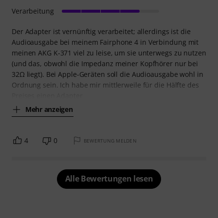
Verarbeitung
Der Adapter ist vernünftig verarbeitet; allerdings ist die
Audioausgabe bei meinem Fairphone 4 in Verbindung mit
meinen AKG K-371 viel zu leise, um sie unterwegs zu nutzen
(und das, obwohl die Impedanz meiner Kopfhörer nur bei
32Ω liegt). Bei Apple-Geräten soll die Audioausgabe wohl in
Ordnung sein. Ich habe mir mittlerweile für die Hälfte des
Preises einen Adapter
Mehr anzeigen
4
0
BEWERTUNG MELDEN
Alle Bewertungen lesen