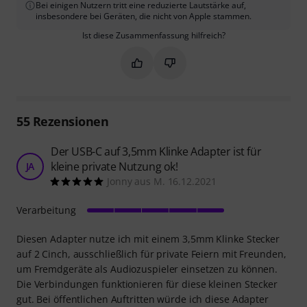
Bei einigen Nutzern tritt eine reduzierte Lautstärke auf,
insbesondere bei Geräten, die nicht von Apple stammen.
Ist diese Zusammenfassung hilfreich?
Markieren Sie diese Zusammenfassung
Markieren Sie diese Zusammen
55
Rezensionen
Der USB-C auf 3,5mm Klinke Adapter ist für
kleine private Nutzung ok!
JA
Jonny aus M. 16.12.2021
Verarbeitung
Diesen Adapter nutze ich mit einem 3,5mm Klinke Stecker
auf 2 Cinch, ausschließlich für private Feiern mit Freunden,
um Fremdgeräte als Audiozuspieler einsetzen zu können.
Die Verbindungen funktionieren für diese kleinen Stecker
gut. Bei öffentlichen Auftritten würde ich diese Adapter