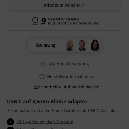
Infos zum Versand
9
VERKAUFSRANG
in Zubehör für Mobile-Devices
Beratung
Altgeräte-Entsorgung
Herstellerinformationen
Sicherheits- und Warnhinweise
USB-C auf 3,5mm Klinke Adapter
kompatibel mit allen Apple Geräten mit USB C Anschluss
30 Tage Money-Back-Garantie
30