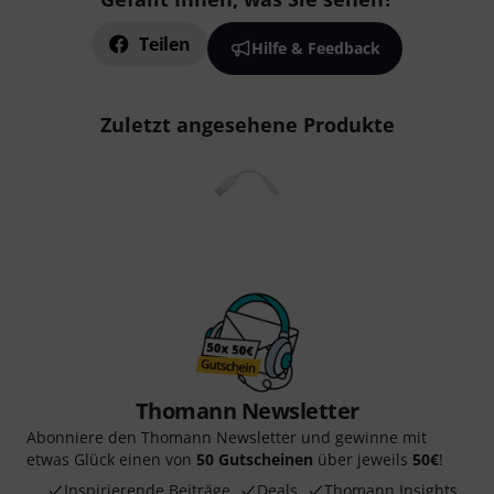
Teilen
Hilfe & Feedback
Zuletzt angesehene Produkte
Thomann Newsletter
Abonniere den Thomann Newsletter und gewinne mit
etwas Glück einen von
50 Gutscheinen
über jeweils
50€
!
Inspirierende Beiträge
Deals
Thomann Insights