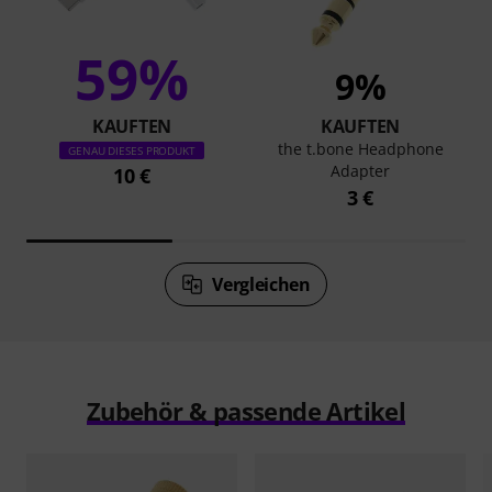
59%
9%
KAUFTEN
KAUFTEN
the t.bone Headphone
GENAU DIESES PRODUKT
Adapter
10 €
3 €
Vergleichen
Zubehör & passende Artikel