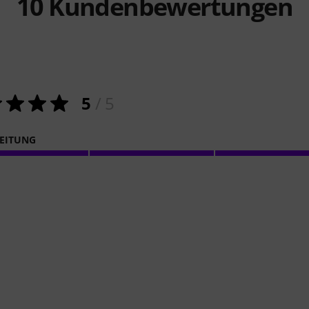
10
Kundenbewertungen
5
/ 5
EITUNG