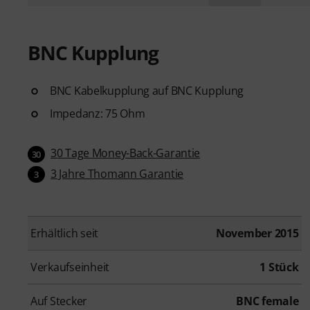
BNC Kupplung
BNC Kabelkupplung auf BNC Kupplung
Impedanz: 75 Ohm
30 Tage Money-Back-Garantie
30
3 Jahre Thomann Garantie
3
Erhältlich seit
November 2015
Verkaufseinheit
1 Stück
Auf Stecker
BNC female