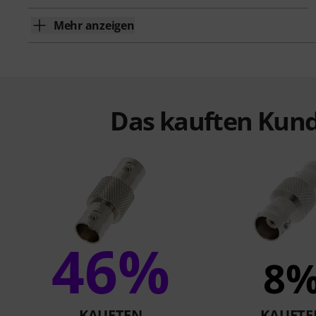
Mehr anzeigen
Das kauften Kund
46%
8
KAUFTEN
KAUFTE