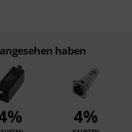
t angesehen haben
4%
4%
KAUFTEN
KAUFTEN