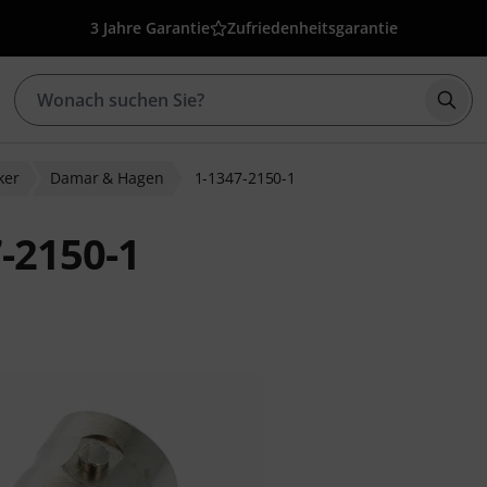
3 Jahre Garantie
Zufriedenheitsgarantie
Such
ker
Damar & Hagen
1-1347-2150-1
-2150-1
ewertungen