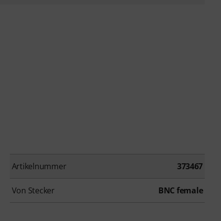
Artikelnummer
373467
Von Stecker
BNC female