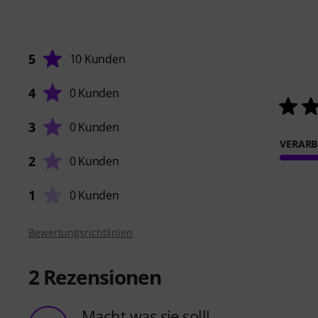
5
10 Kunden
4
0 Kunden
3
0 Kunden
VERARB
2
0 Kunden
1
0 Kunden
Bewertungsrichtlinien
2
Rezensionen
Macht was sie soll!