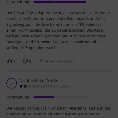
Verarbeitung
Der TRS auf TRS Adapter macht genau was er soll. Ich habe
ihn für den Stereo-Umbau meines Pedalboards und den
Signalweg zum Interface benutzt um ein TRS Kabel auf
einen TRS-Y-Kabelsplitter zu bewerkstelligen. Das Kabel
wird gut vom Adapter gehalten und rutscht nicht heraus.
Das Signal wird für meine Zwecke nicht wahrnehmbar
verändert. Empfehlenswert!
1
0
BEWERTUNG MELDEN
Nicht Sinn der Sache.
LP
La Pa 07.06.2026
Verarbeitung
Der Stecker geht gut rein, und hält. Allerdings lässt sich das
Kabel dann kaum noch rausziehen (trotz gedrücktem