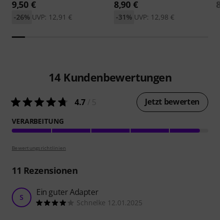
9,50 €
8,90 €
-26%
UVP: 12,91 €
-31%
UVP: 12,98 €
14
Kundenbewertungen
Jetzt bewerten
4.7
/ 5
VERARBEITUNG
Bewertungsrichtlinien
11
Rezensionen
Ein guter Adapter
S
Schnelke 12.01.2025