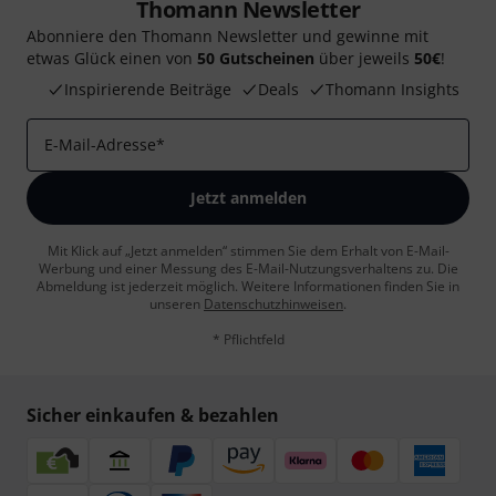
Thomann Newsletter
Abonniere den Thomann Newsletter und gewinne mit
etwas Glück einen von
50 Gutscheinen
über jeweils
50€
!
Inspirierende Beiträge
Deals
Thomann Insights
E-Mail-Adresse
*
Jetzt anmelden
Mit Klick auf „Jetzt anmelden“ stimmen Sie dem Erhalt von E-Mail-
Werbung und einer Messung des E-Mail-Nutzungsverhaltens zu. Die
Abmeldung ist jederzeit möglich. Weitere Informationen finden Sie in
unseren
Datenschutzhinweisen
.
* Pflichtfeld
Sicher einkaufen & bezahlen