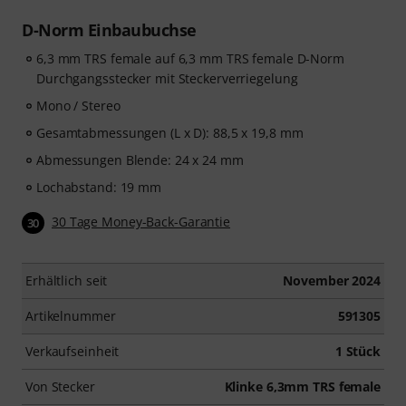
D-Norm Einbaubuchse
6,3 mm TRS female auf 6,3 mm TRS female D-Norm
Durchgangsstecker mit Steckerverriegelung
Mono / Stereo
Gesamtabmessungen (L x D): 88,5 x 19,8 mm
Abmessungen Blende: 24 x 24 mm
Lochabstand: 19 mm
30 Tage Money-Back-Garantie
30
Erhältlich seit
November 2024
Artikelnummer
591305
Verkaufseinheit
1 Stück
Von Stecker
Klinke 6,3mm TRS female