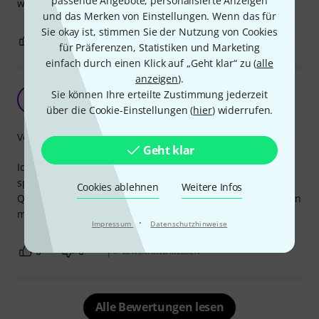
passende Angebote, personalisierte Anzeigen
wäre doch im Sinne der Kunden…..
und das Merken von Einstellungen. Wenn das für
Sie okay ist, stimmen Sie der Nutzung von Cookies
1
0
BEWERTUNG MELDEN
für Präferenzen, Statistiken und Marketing
einfach durch einen Klick auf „Geht klar“ zu (
alle
anzeigen
).
Top Buchse
Sie können Ihre erteilte Zustimmung jederzeit
S
Sebastian.s 30.10.2025
über die Cookie-Einstellungen (
hier
) widerrufen.
Verarbeitung
Geht klar
Ich habe die Buchse 3x in meinem Jack eingebaut um mein
spd sx durchzuschleusen. Die Buchsen haben eine super
Cookies ablehnen
Weitere Infos
Qualität und funktioniert einwandfrei. Ich kann die Buchsen
mit gutem gewissen Weiterempfehlen.
·
Impressum
Datenschutzhinweise
0
0
BEWERTUNG MELDEN
Alle Bewertungen lesen