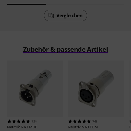
Vergleichen
Zubehör & passende Artikel
734
743
Neutrik
NA3 MDF
Neutrik
NA3 FDM