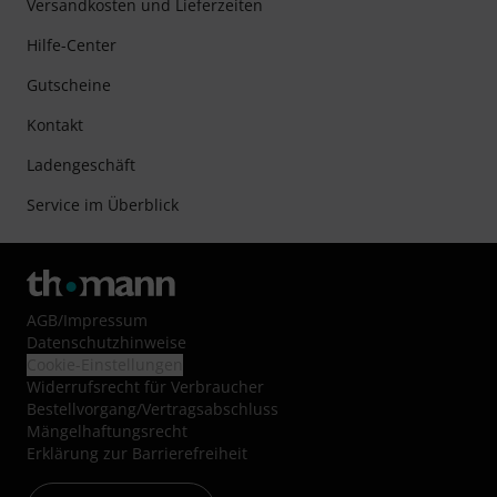
Versandkosten und Lieferzeiten
Hilfe-Center
Gutscheine
Kontakt
Ladengeschäft
Service im Überblick
AGB
/
Impressum
Datenschutzhinweise
Cookie-Einstellungen
Widerrufsrecht für Verbraucher
Bestellvorgang/Vertragsabschluss
Mängelhaftungsrecht
Erklärung zur Barrierefreiheit