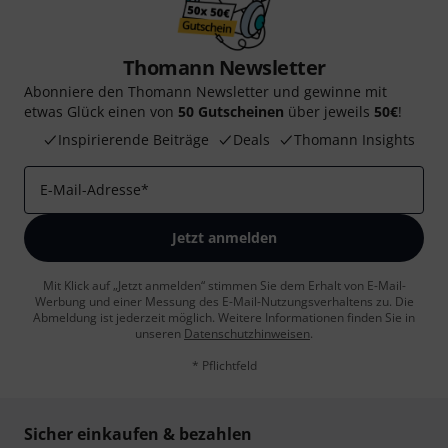
Thomann Newsletter
Abonniere den Thomann Newsletter und gewinne mit
etwas Glück einen von
50 Gutscheinen
über jeweils
50€
!
Inspirierende Beiträge
Deals
Thomann Insights
E-Mail-Adresse
*
Jetzt anmelden
Mit Klick auf „Jetzt anmelden“ stimmen Sie dem Erhalt von E-Mail-
Werbung und einer Messung des E-Mail-Nutzungsverhaltens zu. Die
Abmeldung ist jederzeit möglich. Weitere Informationen finden Sie in
unseren
Datenschutzhinweisen
.
* Pflichtfeld
Sicher einkaufen & bezahlen