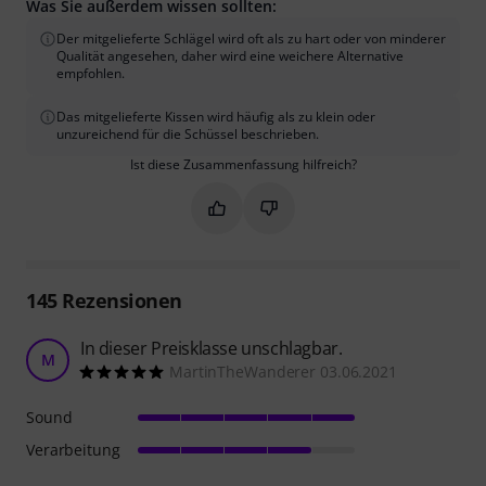
Was Sie außerdem wissen sollten:
Der mitgelieferte Schlägel wird oft als zu hart oder von minderer
Qualität angesehen, daher wird eine weichere Alternative
empfohlen.
Das mitgelieferte Kissen wird häufig als zu klein oder
unzureichend für die Schüssel beschrieben.
Ist diese Zusammenfassung hilfreich?
Markieren Sie diese Zusammenfassung
Markieren Sie diese Zusammen
145
Rezensionen
In dieser Preisklasse unschlagbar.
M
MartinTheWanderer 03.06.2021
Sound
Verarbeitung