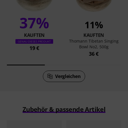
37%
11%
KAUFTEN
KAUFTEN
Thomann Tibetan Singing
GENAU DIESES PRODUKT
Bowl No2, 500g
19 €
36 €
Vergleichen
Zubehör & passende Artikel