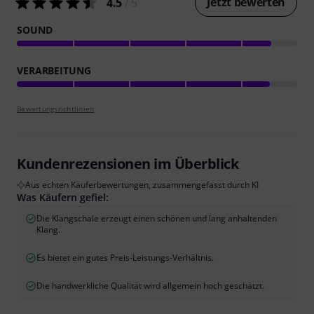
Jetzt bewerten
4.5
/ 5
SOUND
VERARBEITUNG
Bewertungsrichtlinien
Kundenrezensionen im Überblick
Aus echten Käuferbewertungen, zusammengefasst durch KI
Was Käufern gefiel:
Die Klangschale erzeugt einen schönen und lang anhaltenden
Klang.
Es bietet ein gutes Preis-Leistungs-Verhältnis.
Die handwerkliche Qualität wird allgemein hoch geschätzt.