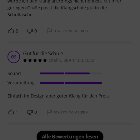
würde ich den Klang allerdings nicht nennen. Mit ihrer
geringen Größe passt die Klangschale gut in die
Schultasche.
2
0
BEWERTUNG MELDEN
Gut für die Schule
OS
Olaf S. 889 11.03.2022
Sound
Verarbeitung
Einfach im Design aber guter Klang für den Preis.
1
0
BEWERTUNG MELDEN
Alle Bewertungen lesen