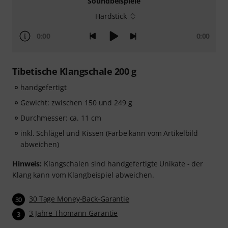
Soundbeispiele
Hardstick
0:00
0:00
Tibetische Klangschale 200 g
handgefertigt
Gewicht: zwischen 150 und 249 g
Durchmesser: ca. 11 cm
inkl. Schlägel und Kissen (Farbe kann vom Artikelbild
abweichen)
Hinweis:
Klangschalen sind handgefertigte Unikate - der
Klang kann vom Klangbeispiel abweichen.
30 Tage Money-Back-Garantie
30
3 Jahre Thomann Garantie
3