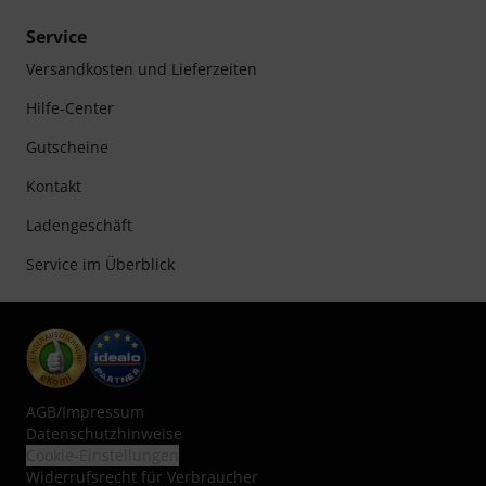
Service
Versandkosten und Lieferzeiten
Hilfe-Center
Gutscheine
Kontakt
Ladengeschäft
Service im Überblick
AGB
/
Impressum
Datenschutzhinweise
Cookie-Einstellungen
Widerrufsrecht für Verbraucher