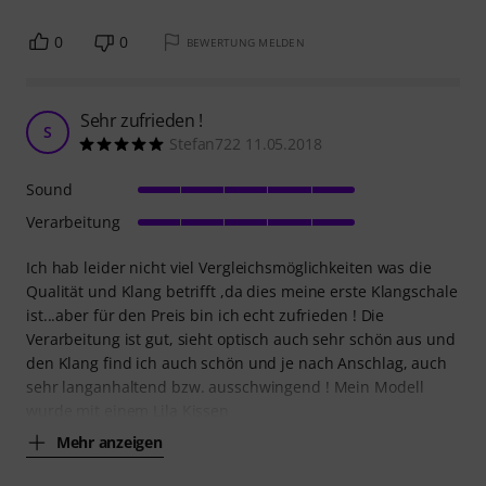
0
0
BEWERTUNG MELDEN
Sehr zufrieden !
S
Stefan722 11.05.2018
Sound
Verarbeitung
Ich hab leider nicht viel Vergleichsmöglichkeiten was die
Qualität und Klang betrifft ,da dies meine erste Klangschale
ist...aber für den Preis bin ich echt zufrieden ! Die
Verarbeitung ist gut, sieht optisch auch sehr schön aus und
den Klang find ich auch schön und je nach Anschlag, auch
sehr langanhaltend bzw. ausschwingend ! Mein Modell
wurde mit einem Lila Kissen
Mehr anzeigen