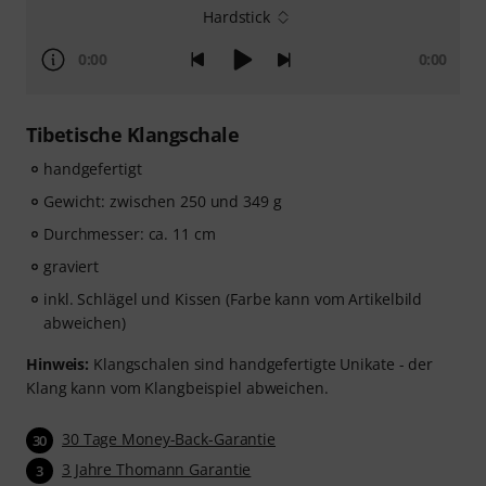
Hardstick
0:00
0:00
Tibetische Klangschale
handgefertigt
Gewicht: zwischen 250 und 349 g
Durchmesser: ca. 11 cm
graviert
inkl. Schlägel und Kissen (Farbe kann vom Artikelbild
abweichen)
Hinweis:
Klangschalen sind handgefertigte Unikate - der
Klang kann vom Klangbeispiel abweichen.
30 Tage Money-Back-Garantie
30
3 Jahre Thomann Garantie
3