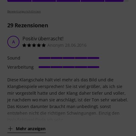
Bewertungsrichtlinien
29
Rezensionen
Positiv überrascht!
A
Anonym 28.06.2016
Sound
Verarbeitung
Diese Klangschale hält viel mehr als das Bild und die
Klangbeispiele versprechen! Sie ist viel größer, als ich sie
mir vorgestellt hatte und der Klang daher tiefer und voller,
je nachdem wo man sie anschlägt, ist der Ton sehr variabel.
Das Kissen darunter braucht man unbedingt, sonst
entstehen nicht die richtigen Schwingungen. Einzig den
Holz-Schlägel finde ich sehr
Mehr anzeigen