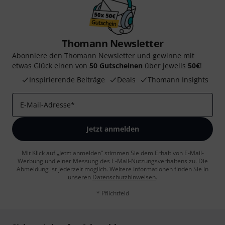
Thomann Newsletter
Abonniere den Thomann Newsletter und gewinne mit
etwas Glück einen von
50 Gutscheinen
über jeweils
50€
!
Inspirierende Beiträge
Deals
Thomann Insights
E-Mail-Adresse
*
Jetzt anmelden
Mit Klick auf „Jetzt anmelden“ stimmen Sie dem Erhalt von E-Mail-
Werbung und einer Messung des E-Mail-Nutzungsverhaltens zu. Die
Abmeldung ist jederzeit möglich. Weitere Informationen finden Sie in
unseren
Datenschutzhinweisen
.
* Pflichtfeld