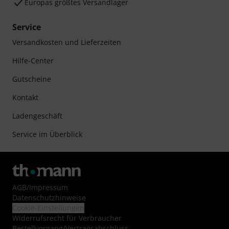
Europas größtes Versandlager
Service
Versandkosten und Lieferzeiten
Hilfe-Center
Gutscheine
Kontakt
Ladengeschäft
Service im Überblick
AGB
/
Impressum
Datenschutzhinweise
Cookie-Einstellungen
Widerrufsrecht für Verbraucher
Bestellvorgang/Vertragsabschluss