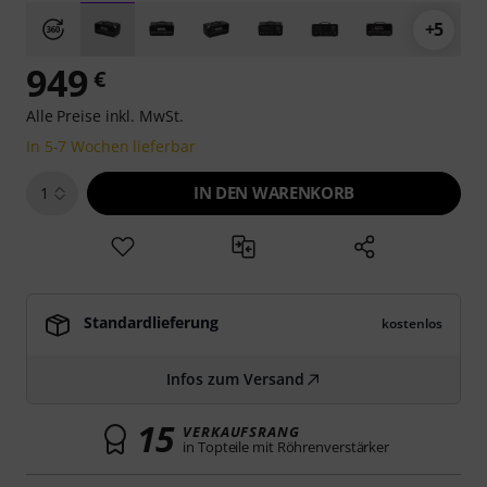
+5
949
€
Alle Preise inkl. MwSt.
In 5-7 Wochen lieferbar
IN DEN WARENKORB
1
Standardlieferung
kostenlos
Infos zum Versand
15
VERKAUFSRANG
in Topteile mit Röhrenverstärker