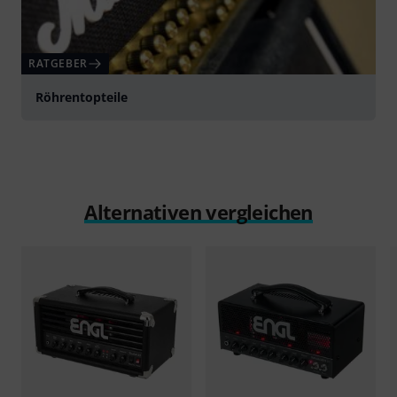
RATGEBER
Röhrentopteile
Alternativen vergleichen