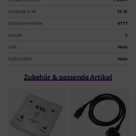
Leistung in W
25 W
Endstufenröhren
KT77
Kanäle
2
Hall
Nein
Fußschalter
Nein
Zubehör & passende Artikel