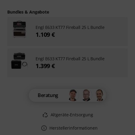
Bundles & Angebote
Engl E633 KT77 Fireball 25 L Bundle
1.109 €
Engl E633 KT77 Fireball 25 L Bundle
1.399 €
Beratung
Altgeräte-Entsorgung
Herstellerinformationen