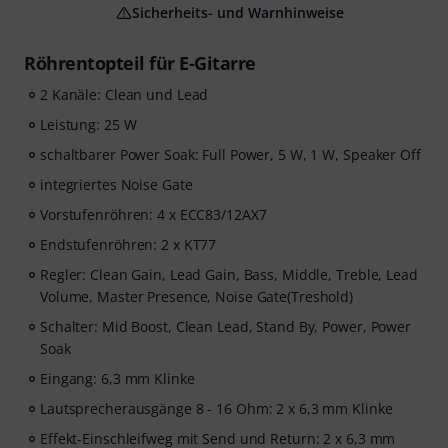
Sicherheits- und Warnhinweise
Röhrentopteil für E-Gitarre
2 Kanäle: Clean und Lead
Leistung: 25 W
schaltbarer Power Soak: Full Power, 5 W, 1 W, Speaker Off
integriertes Noise Gate
Vorstufenröhren: 4 x ECC83/12AX7
Endstufenröhren: 2 x KT77
Regler: Clean Gain, Lead Gain, Bass, Middle, Treble, Lead
Volume, Master Presence, Noise Gate(Treshold)
Schalter: Mid Boost, Clean Lead, Stand By, Power, Power
Soak
Eingang: 6,3 mm Klinke
Lautsprecherausgänge 8 - 16 Ohm: 2 x 6,3 mm Klinke
Effekt-Einschleifweg mit Send und Return: 2 x 6,3 mm