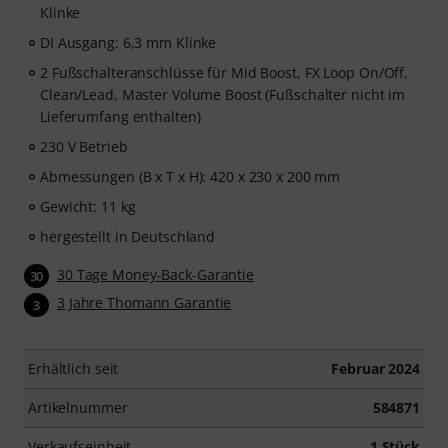
Klinke
DI Ausgang: 6,3 mm Klinke
2 Fußschalteranschlüsse für Mid Boost, FX Loop On/Off,
Clean/Lead, Master Volume Boost (Fußschalter nicht im
Lieferumfang enthalten)
230 V Betrieb
Abmessungen (B x T x H): 420 x 230 x 200 mm
Gewicht: 11 kg
hergestellt in Deutschland
30 Tage Money-Back-Garantie
30
3 Jahre Thomann Garantie
3
Erhältlich seit
Februar 2024
Artikelnummer
584871
Verkaufseinheit
1 Stück