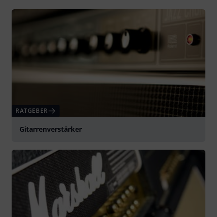
RATGEBER
Gitarrenverstärker