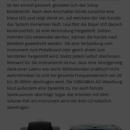
Ist das einmal passiert, gestaltet sich das Setup
kinderleicht. Nach dem Anschalten blinkt zunächst eine
blaue LED und zeigt damit an, auf welchem der vier Kanäle
das System momentan läuft. Leuchtet die blaue LED danach
kontinuierlich, ist eine Verbindung hergestellt. Sollten
mehrere U2s verwendet werden, können die Kanäle nach
Belieben gewechselt werden. Ob eine Verbindung vom
Instrument zum Pedalboard oder gleich direkt zum
Verstärker hergestellt wird, bleibt jedem selbst überlassen.
Relevant für die Instrumente ist nur, dass eine Verzögerung
dank einer Latenz von sechs Millisekunden praktisch nicht
wahrnehmbar ist und der gesamte Frequenzbereich von 20
bis 20.000Hz übertragen wird. Die 24Bit/48Hz-AD-Wandlung
lässt außerdem eine Dynamik zu, die auch feinste
Spielnuancen überträgt. Sogar das Arbeiten mit dem
Volume-Poti am Instrument wird mit dem U2 natürlich
übertragen.