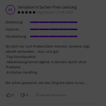
Sensation in Sachen Preis-Leistung
GS
Gigi Simson 27.04.2020
Bedienung
Features
Verarbeitung
Bis jetzt nur zum Proben/Üben benutzt, da keine Gigs
aktuell vorhanden... Kurz und gut:
-Top Soundqualität
-Akkuleistung hervorragend, 4 Stunden durch ohne
Probleme
-Einfaches Handling
Bin schon gespannt, wie das Ding live dann so tut...
0
0
BEWERTUNG MELDEN