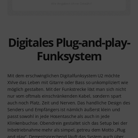
Alle Angaben ohne Gewähr!
Digitales Plug-and-play-
Funksystem
Mit dem erschwinglichen Digitalfunksystem U2 möchte
XVive das Leben mit Gitarre oder Bass so unkompliziert wie
möglich gestalten. Mit der Funkstrecke löst man sich nicht
nur vom oftmals einschränkenden Kabel, sondern spart
auch noch Platz, Zeit und Nerven. Das handliche Design des
Senders und Empfängers ist nämlich äußerst klein und
passt sowohl in jede Hosentasche als auch in jede
Klinkenbuchse. Obendrein gestaltet sich das Setup bei der
Inbetriebnahme mehr als simpel, getreu dem Motto „Plug
and play“. Dementsprechend läuft das System auch über