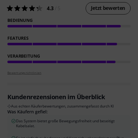
Jetzt bewerten
4.3
/ 5
BEDIENUNG
FEATURES
VERARBEITUNG
Bewertungsrichtlinien
Kundenrezensionen im Überblick
Aus echten Käuferbewertungen, zusammengefasst durch KI
Was Käufern gefiel:
Das System bietet große Bewegungsfreiheit und beseitigt
Kabelsalat.