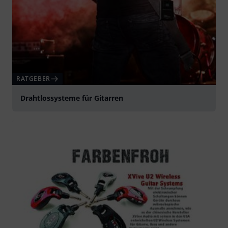
RATGEBER
Drahtlossysteme für Gitarren