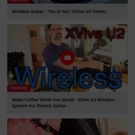
Wireless Guitar – Yes or No? (Xvive U2 Demo)
abspielen
YOUTUBE
Make Coffee While You Shred - XVive U2 Wireless
System For Electric Guitar
abspielen