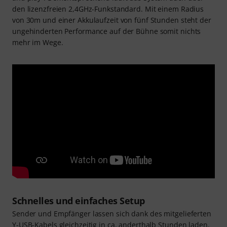
den lizenzfreien 2,4GHz-Funkstandard. Mit einem Radius
von 30m und einer Akkulaufzeit von fünf Stunden steht der
ungehinderten Performance auf der Bühne somit nichts
mehr im Wege.
Schnelles und einfaches Setup
Sender und Empfänger lassen sich dank des mitgelieferten
Y-USB-Kabels gleichzeitig in ca. anderthalb Stunden laden.