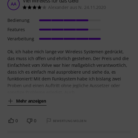
Viel Wireless für das Geld
AA
Alexander aus N. 24.11.2020
Bedienung
Features
Verarbeitung
Ok, ich habe mich lange vor Wireless Systemen gedrückt,
das muss ich offen und ehrlich gestehen. Der Preis und die
Einfachheit vom XVive war hier maßgeblich verantwortlich,
dass ich es einfach mal ausprobiere und siehe da, es
funktioniert! Mit dem Funksystem habe ich bislang zwei
Proben und einen Auftritt ohne jegliche Aussetzer oder
sonstige Probleme erledigt. Auch
Mehr anzeigen
0
0
BEWERTUNG MELDEN