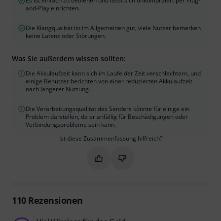
Es ist einfach zu bedienen und lässt sich unkompliziert per Plug-
and-Play einrichten.
Die Klangqualität ist im Allgemeinen gut, viele Nutzer bemerken
keine Latenz oder Störungen.
Was Sie außerdem wissen sollten:
Die Akkulaufzeit kann sich im Laufe der Zeit verschlechtern, und
einige Benutzer berichten von einer reduzierten Akkulaufzeit
nach längerer Nutzung.
Die Verarbeitungsqualität des Senders könnte für einige ein
Problem darstellen, da er anfällig für Beschädigungen oder
Verbindungsprobleme sein kann.
Ist diese Zusammenfassung hilfreich?
Markieren Sie diese Zusammenfassung
Markieren Sie diese Zusammen
110
Rezensionen