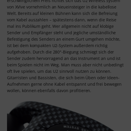
erschwinglichem Preis richtet sich das U2 Wireless System
von XVive vornehmlich an Neueinsteiger in die kabellose
Welt. Bereits auf kleinen Bühnen kann sich die Befreiung
vom Kabel auszahlen – spätestens dann, wenn die Reise
mal ins Publikum geht. Wer allgemein nicht auf klobige
Sender und Empfänger steht und jegliche umständliche
Befestigung des Senders an einem Gurt umgehen möchte,
ist bei dem kompakten U2-System außerdem richtig
aufgehoben. Durch die 280°-Biegung schmiegt sich der
Sender zudem hervorragend an das Instrument an und ist
beim Spielen nicht im Weg. Man muss aber nicht unbedingt
oft live spielen, um das U2 sinnvoll nutzen zu können.
Gitarristen und Bassisten, die sich beim Üben oder Ideen-
Aufnehmen gerne ohne Kabel entspannt und frei bewegen
wollen, können ebenfalls davon profitieren.