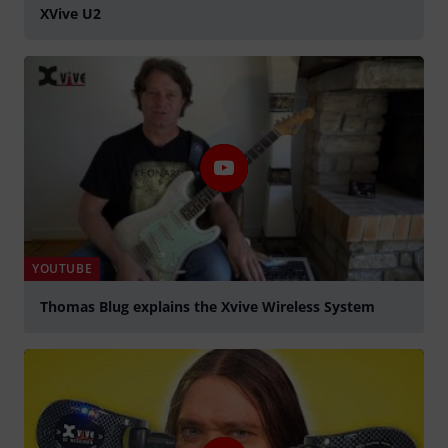
XVive U2
YOUTUBE
Thomas Blug explains the Xvive Wireless System
abspielen