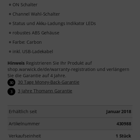
ON Schalter
Channel Wahl-Schalter
Status und Akku-Ladungs Indikator LEDs
robustes ABS Gehäuse
Farbe: Carbon
inkl. USB-Ladekabel
Hinweis
Registrieren Sie Ihr Produkt auf
shop.warwick.de/de/warranty-registration und verlängern
Sie die Garantie auf 4 Jahre.
30 Tage Money-Back-Garantie
30
3 Jahre Thomann Garantie
3
Erhältlich seit
Januar 2018
Artikelnummer
430988
Verkaufseinheit
1 Stück