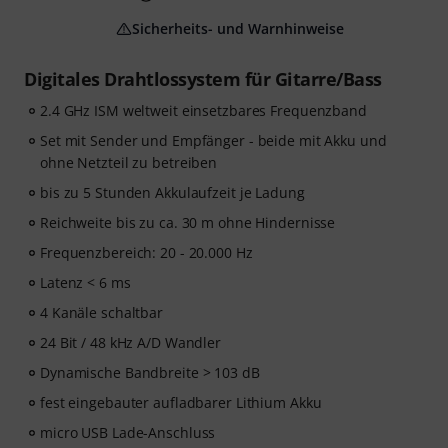
Sicherheits- und Warnhinweise
Digitales Drahtlossystem für Gitarre/Bass
2.4 GHz ISM weltweit einsetzbares Frequenzband
Set mit Sender und Empfänger - beide mit Akku und
ohne Netzteil zu betreiben
bis zu 5 Stunden Akkulaufzeit je Ladung
Reichweite bis zu ca. 30 m ohne Hindernisse
Frequenzbereich: 20 - 20.000 Hz
Latenz < 6 ms
4 Kanäle schaltbar
24 Bit / 48 kHz A/D Wandler
Dynamische Bandbreite > 103 dB
fest eingebauter aufladbarer Lithium Akku
micro USB Lade-Anschluss