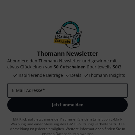
Thomann Newsletter
Abonniere den Thomann Newsletter und gewinne mit
etwas Glück einen von
50 Gutscheinen
über jeweils
50€
!
Inspirierende Beiträge
Deals
Thomann Insights
E-Mail-Adresse
*
Jetzt anmelden
Mit Klick auf „Jetzt anmelden“ stimmen Sie dem Erhalt von E-Mail-
Werbung und einer Messung des E-Mail-Nutzungsverhaltens zu. Die
Abmeldung ist jederzeit möglich. Weitere Informationen finden Sie in
unseren
Datenschutzhinweisen
.