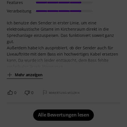
Features
Verarbeitung
Ich benutze den Sender in erster Linie, um eine
elektroakustische Gitarre im Kirchenraum direkt in die
Sprechanlage einzuspeisen. Das funktioniert soweit ganz
gut.
Außerdem habe ich ausprobiert, ob der Sender auch für
Liveauftritte mit dem Bass ein hochwertiges Kabel ersetzen
kann. Da wurde ich leider enttäuscht, dem Bass fehlte
einfach der Druck. Wenn man
Mehr anzeigen
0
0
BEWERTUNG MELDEN
Alle Bewertungen lesen