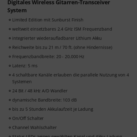
Digitales Wireless Gitarren-Transceiver
System
Limited Edition mit Sunburst Finish
weltweit einsetzbares 2.4 GHz ISM Frequenzband
integrierter wiederaufladbarer Lithium Akku
Reichweite bis zu 21 m / 70 ft. (ohne Hindernisse)
Frequenzbandbreite: 20 - 20,000 Hz
Latenz: 5 ms
4 schaltbare Kanäle erlauben die parallele Nutzung von 4
Systemen
24 Bit / 48 kHz A/D Wandler
dynamische Bandbreite: 103 dB
bis zu 5 Stunden Akkulaufzeit je Ladung
On/Off Schalter
Channel Wahlschalter
Status LEDs zeigen gewählten Kanal und Akku-Ladung