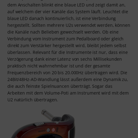
dem Anschalten blinkt eine blaue LED und zeigt damit an,
auf welchem der vier Kanäle das System läuft. Leuchtet die
blaue LED danach kontinuierlich, ist eine Verbindung
hergestellt. Sollten mehrere U2s verwendet werden, können
die Kanäle nach Belieben gewechselt werden. Ob eine
Verbindung vom Instrument zum Pedalboard oder gleich
direkt zum Verstärker hergestellt wird, bleibt jedem selbst
überlassen. Relevant für die Instrumente ist nur, dass eine
Verzögerung dank einer Latenz von sechs Millisekunden
praktisch nicht wahrnehmbar ist und der gesamte
Frequenzbereich von 20 bis 20.000Hz übertragen wird. Die
24Bit/48Hz-AD-Wandlung lässt außerdem eine Dynamik zu,
die auch feinste Spielnuancen überträgt. Sogar das
Arbeiten mit dem Volume-Poti am Instrument wird mit dem
U2 natürlich übertragen.