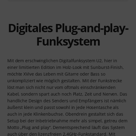
Digitales Plug-and-play-
Funksystem
Mit dem erschwinglichen Digitalfunksystem U2, hier in
einer limitierten Edition im Holz-Look mit Sunburst-Finish,
möchte XVive das Leben mit Gitarre oder Bass so
unkompliziert wie möglich gestalten. Mit der Funkstrecke
löst man sich nicht nur vom oftmals einschränkenden
Kabel, sondern spart auch noch Platz, Zeit und Nerven. Das
handliche Design des Senders und Empfängers ist nämlich
äußerst klein und passt sowohl in jede Hosentasche als
auch in jede Klinkenbuchse. Obendrein gestaltet sich das
Setup bei der Inbetriebnahme mehr als simpel, getreu dem
Motto „Plug and play“. Dementsprechend läuft das System
auch über den lizenzfreien 2,4GHz-Funkstandard. Mit