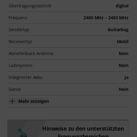
Übertragungstechnik
digital
Frequenz
2400 MHz – 2483 MHz
Sendertyp
Guitarbug
Receivertyp
Mobil
Abnehmbare Antenne
Nein
Ladesystem
Nein
Integrierter Akku
Ja
Dante
Nein
Mehr anzeigen
Hinweise zu den unterstützten
Frequenzbereichen