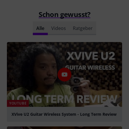
Schon gewusst?
Alle
Videos
Ratgeber
YOUTUBE
XVive U2 Guitar Wireless System - Long Term Review
abspielen