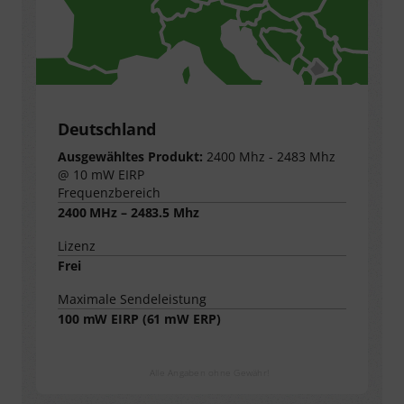
Deutschland
Ausgewähltes Produkt:
2400 Mhz - 2483 Mhz
@ 10 mW EIRP
Frequenzbereich
2400 MHz – 2483.5 Mhz
Lizenz
Frei
Maximale Sendeleistung
100
mW EIRP (
61
mW ERP)
Alle Angaben ohne Gewähr!