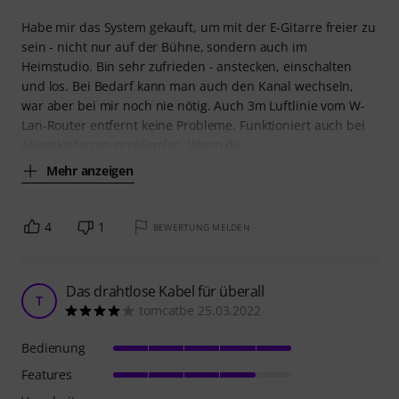
Habe mir das System gekauft, um mit der E-Gitarre freier zu
sein - nicht nur auf der Bühne, sondern auch im
Heimstudio. Bin sehr zufrieden - anstecken, einschalten
und los. Bei Bedarf kann man auch den Kanal wechseln,
war aber bei mir noch nie nötig. Auch 3m Luftlinie vom W-
Lan-Router entfernt keine Probleme. Funktioniert auch bei
Akustikgitarren problemlos. Wenn da
Mehr anzeigen
4
1
BEWERTUNG MELDEN
Das drahtlose Kabel für überall
T
tomcatbe 25.03.2022
Bedienung
Features