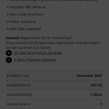
robustes ABS Gehäuse
Micro USB Anschluss
Farbe: Sunburst
inkl. USB Ladekabel
Hinweis
Registrieren Sie Ihr Produkt auf
shop.warwick.de/de/warranty-registration und verlängern
Sie die Garantie auf 4 Jahre.
30 Tage Money-Back-Garantie
30
3 Jahre Thomann Garantie
3
Erhältlich seit
Dezember 2021
Artikelnummer
531122
Verkaufseinheit
1 Stück
Kanäle Gitarre
1