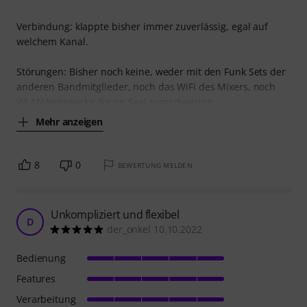
Verbindung: klappte bisher immer zuverlässig, egal auf
welchem Kanal.
Störungen: Bisher noch keine, weder mit den Funk Sets der
anderen Bandmitglieder, noch das WiFi des Mixers, noch
WLAN Netzwerke die im Saal rumschwirren
Mehr anzeigen
8
0
BEWERTUNG MELDEN
Unkompliziert und flexibel
D
der_onkel 10.10.2022
Bedienung
Features
Verarbeitung