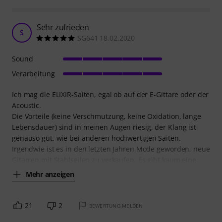
Sehr zufrieden
S
SG641 18.02.2020
Sound
Verarbeitung
Ich mag die ELIXIR-Saiten, egal ob auf der E-Gittare oder der
Acoustic.
Die Vorteile (keine Verschmutzung, keine Oxidation, lange
Lebensdauer) sind in meinen Augen riesig, der Klang ist
genauso gut, wie bei anderen hochwertigen Saiten.
Irgendwie ist es in den letzten Jahren Mode geworden, neue
Gitarren mit Stahlseilen zu verkaufen. Es gibt kaum eine
Mehr anzeigen
21
2
BEWERTUNG MELDEN