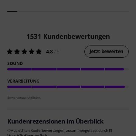
1531
Kundenbewertungen
Jetzt bewerten
4.8
/ 5
SOUND
VERARBEITUNG
Bewertungsrichtlinien
Kundenrezensionen im Überblick
Aus echten Käuferbewertungen, zusammengefasst durch KI
Was Käufern gefiel: