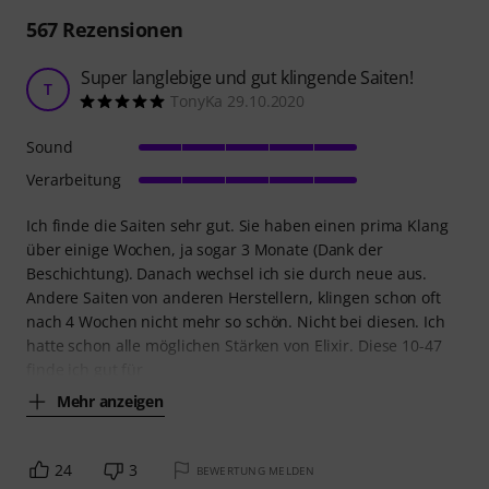
567
Rezensionen
Super langlebige und gut klingende Saiten!
T
TonyKa 29.10.2020
Sound
Verarbeitung
Ich finde die Saiten sehr gut. Sie haben einen prima Klang
über einige Wochen, ja sogar 3 Monate (Dank der
Beschichtung). Danach wechsel ich sie durch neue aus.
Andere Saiten von anderen Herstellern, klingen schon oft
nach 4 Wochen nicht mehr so schön. Nicht bei diesen. Ich
hatte schon alle möglichen Stärken von Elixir. Diese 10-47
finde ich gut für
Mehr anzeigen
24
3
BEWERTUNG MELDEN