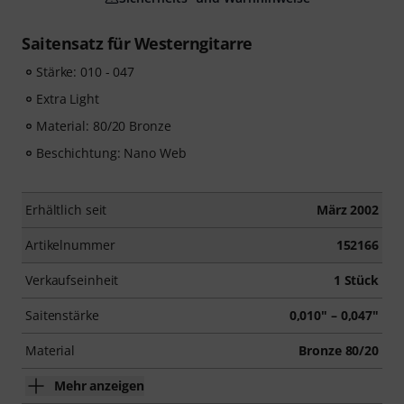
Saitensatz für Westerngitarre
Stärke: 010 - 047
Extra Light
Material: 80/20 Bronze
Beschichtung: Nano Web
Erhältlich seit
März 2002
Artikelnummer
152166
Verkaufseinheit
1 Stück
Saitenstärke
0,010" – 0,047"
Material
Bronze 80/20
Mehr anzeigen