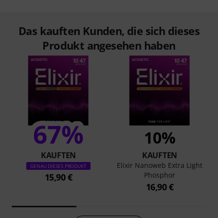
Das kauften Kunden, die sich dieses
Produkt angesehen haben
67%
10%
KAUFTEN
KAUFTEN
Elixir Nanoweb Extra Light
GENAU DIESES PRODUKT
Phosphor
15,90 €
16,90 €