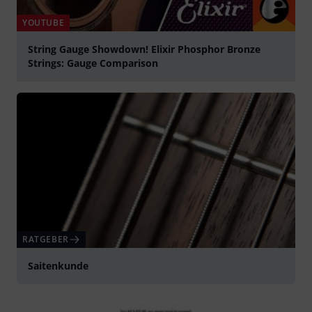
YOUTUBE
String Gauge Showdown! Elixir Phosphor Bronze
Strings: Gauge Comparison
abspielen
RATGEBER
Saitenkunde