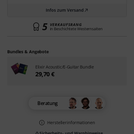
Infos zum Versand
5
VERKAUFSRANG
in Beschichtete Westernsaiten
Bundles & Angebote
Elixir Acoustic/E-Guitar Bundle
29,70 €
Beratung
Herstellerinformationen
Sicherheits- und Warnhinweise