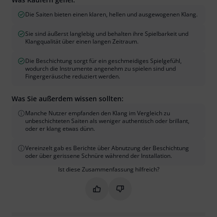
Die Saiten bieten einen klaren, hellen und ausgewogenen Klang.
Sie sind äußerst langlebig und behalten ihre Spielbarkeit und
Klangqualität über einen langen Zeitraum.
Die Beschichtung sorgt für ein geschmeidiges Spielgefühl,
wodurch die Instrumente angenehm zu spielen sind und
Fingergeräusche reduziert werden.
Was Sie außerdem wissen sollten:
Manche Nutzer empfanden den Klang im Vergleich zu
unbeschichteten Saiten als weniger authentisch oder brillant,
oder er klang etwas dünn.
Vereinzelt gab es Berichte über Abnutzung der Beschichtung
oder über gerissene Schnüre während der Installation.
Ist diese Zusammenfassung hilfreich?
Markieren Sie diese Zusammenfassung
Markieren Sie diese Zusammen