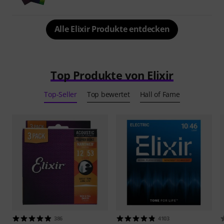
Alle Elixir Produkte entdecken
Top Produkte von Elixir
Top-Seller
Top bewertet
Hall of Fame
386
4103