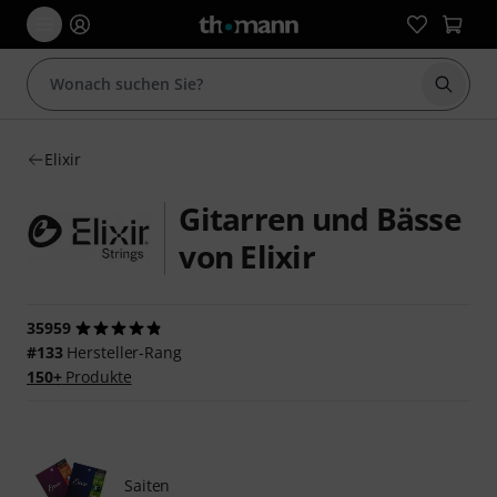
Suche 
Elixir
Gitarren und Bässe
von Elixir
35959
#133
Hersteller-Rang
150+
Produkte
Saiten