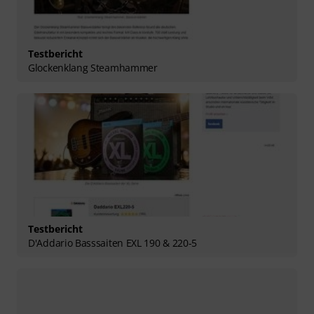
Testbericht
Glockenklang Steamhammer
Testbericht
D'Addario Basssaiten EXL 190 & 220-5