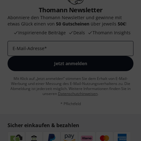
Thomann Newsletter
Abonniere den Thomann Newsletter und gewinne mit
etwas Glück einen von
50 Gutscheinen
über jeweils
50€
!
Inspirierende Beiträge
Deals
Thomann Insights
E-Mail-Adresse
*
Jetzt anmelden
Mit Klick auf „Jetzt anmelden“ stimmen Sie dem Erhalt von E-Mail-
Werbung und einer Messung des E-Mail-Nutzungsverhaltens zu. Die
Abmeldung ist jederzeit möglich. Weitere Informationen finden Sie in
unseren
Datenschutzhinweisen
.
* Pflichtfeld
Sicher einkaufen & bezahlen