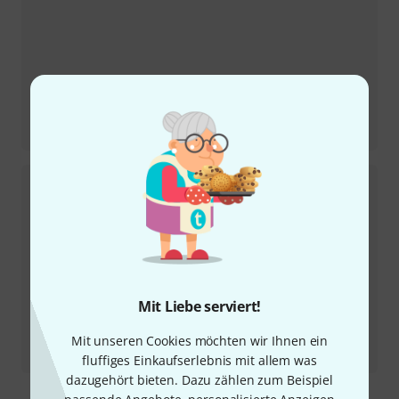
Testbericht
Sire Marcus Miller Z7-5 3TSB
Mit Liebe serviert!
Testbericht
Mit unseren Cookies möchten wir Ihnen ein
OBNE Beam Splitter
fluffiges Einkaufserlebnis mit allem was
dazugehört bieten. Dazu zählen zum Beispiel