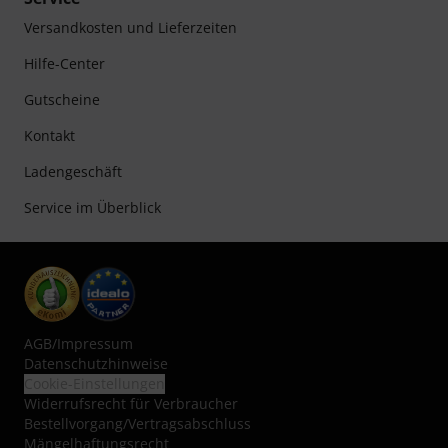
Versandkosten und Lieferzeiten
Hilfe-Center
Gutscheine
Kontakt
Ladengeschäft
Service im Überblick
AGB
/
Impressum
Datenschutzhinweise
Cookie-Einstellungen
Widerrufsrecht für Verbraucher
Bestellvorgang/Vertragsabschluss
Mängelhaftungsrecht