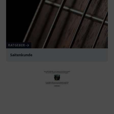
RATGEBER
Saitenkunde