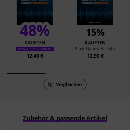
48%
15%
KAUFTEN
KAUFTEN
Elixir Nanoweb Light
GENAU DIESES PRODUKT
12,40 €
12,90 €
Vergleichen
Zubehör & passende Artikel