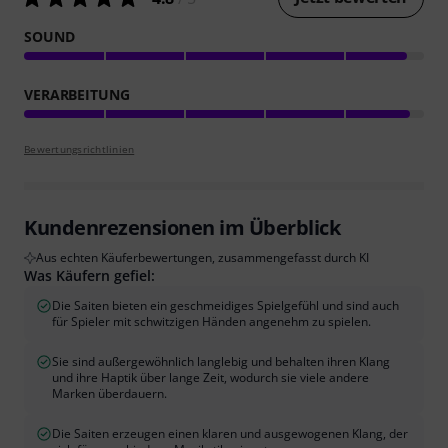
SOUND
VERARBEITUNG
Bewertungsrichtlinien
Kundenrezensionen im Überblick
Aus echten Käuferbewertungen, zusammengefasst durch KI
Was Käufern gefiel:
Die Saiten bieten ein geschmeidiges Spielgefühl und sind auch
für Spieler mit schwitzigen Händen angenehm zu spielen.
Sie sind außergewöhnlich langlebig und behalten ihren Klang
und ihre Haptik über lange Zeit, wodurch sie viele andere
Marken überdauern.
Die Saiten erzeugen einen klaren und ausgewogenen Klang, der