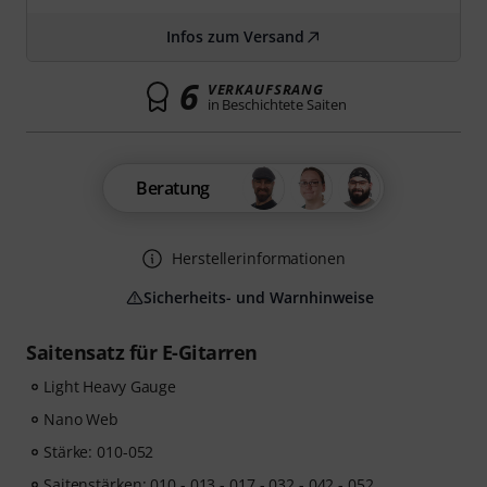
Infos zum Versand
6
VERKAUFSRANG
in Beschichtete Saiten
Beratung
Herstellerinformationen
Sicherheits- und Warnhinweise
Saitensatz für E-Gitarren
Light Heavy Gauge
Nano Web
Stärke: 010-052
Saitenstärken: 010 - 013 - 017 - 032 - 042 - 052