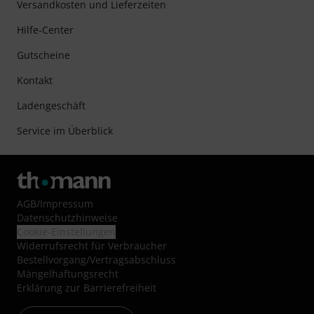
Versandkosten und Lieferzeiten
Hilfe-Center
Gutscheine
Kontakt
Ladengeschäft
Service im Überblick
AGB
/
Impressum
Datenschutzhinweise
Cookie-Einstellungen
Widerrufsrecht für Verbraucher
Bestellvorgang/Vertragsabschluss
Mängelhaftungsrecht
Erklärung zur Barrierefreiheit