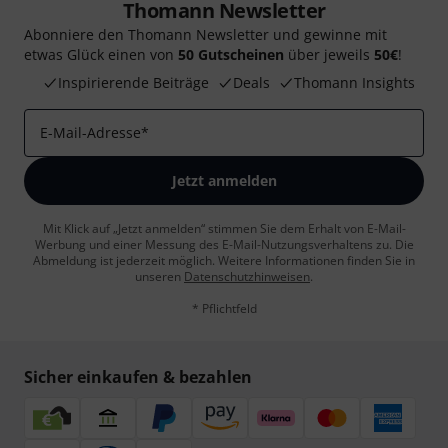
Thomann Newsletter
Abonniere den Thomann Newsletter und gewinne mit
etwas Glück einen von
50 Gutscheinen
über jeweils
50€
!
Inspirierende Beiträge
Deals
Thomann Insights
E-Mail-Adresse
*
Jetzt anmelden
Mit Klick auf „Jetzt anmelden“ stimmen Sie dem Erhalt von E-Mail-
Werbung und einer Messung des E-Mail-Nutzungsverhaltens zu. Die
Abmeldung ist jederzeit möglich. Weitere Informationen finden Sie in
unseren
Datenschutzhinweisen
.
* Pflichtfeld
Sicher einkaufen & bezahlen