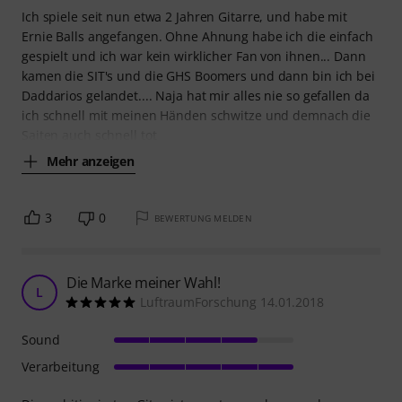
Ich spiele seit nun etwa 2 Jahren Gitarre, und habe mit
Ernie Balls angefangen. Ohne Ahnung habe ich die einfach
gespielt und ich war kein wirklicher Fan von ihnen... Dann
kamen die SIT's und die GHS Boomers und dann bin ich bei
Daddarios gelandet.... Naja hat mir alles nie so gefallen da
ich schnell mit meinen Händen schwitze und demnach die
Saiten auch schnell tot
Mehr anzeigen
3
0
BEWERTUNG MELDEN
Die Marke meiner Wahl!
L
LuftraumForschung 14.01.2018
Sound
Verarbeitung