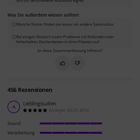
sich für verschiedene Musikstile eignet.
Was Sie außerdem wissen sollten:
Manche Nutzer finden sie teurer als andere Saitensätze.
Bei einigen Nutzern traten Probleme mit fehlenden oder
fehlerhaften Zeichenketten in ihren Paketen auf.
Ist diese Zusammenfassung hilfreich?
Markieren Sie diese Zusammenfassung
Markieren Sie diese Zusammen
456
Rezensionen
Lieblingssaiten
A
Anonym 20.07.2016
Sound
Verarbeitung