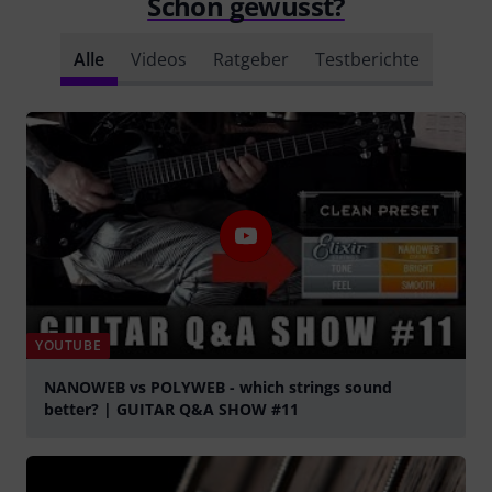
Schon gewusst?
Alle
Videos
Ratgeber
Testberichte
YOUTUBE
NANOWEB vs POLYWEB - which strings sound
better? | GUITAR Q&A SHOW #11
abspielen