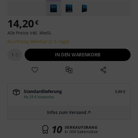
14,20
€
Alle Preise inkl. MwSt.
Kurzfristig lieferbar (2–5 Tage)
IN DEN WARENKORB
1
Standardlieferung
3,90 €
Ab 29 € kostenlos
Infos zum Versand
10
VERKAUFSRANG
in .009 Saitensätze