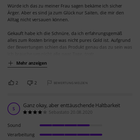
Würde ich das zu meiner Frau sagen bekäme ich sicher
Ärger. Aber es sind ja zum Glück nur Saiten, die mir den
Alltag nicht versauen können.
Gekauft habe ich die Schnüre, da ich erfahrungsgemäß
alles zum Rosten bringe was nicht pures Gold ist. Aufgrund
der Bewertungen schien das Produkt genau das zu sein was
ich brauche um nicht alle paar Tage, trotz
Mehr anzeigen
2
2
BEWERTUNG MELDEN
Ganz okay, aber enttäuschende Haltbarkeit
S
Sebastato 20.08.2020
Sound
Verarbeitung