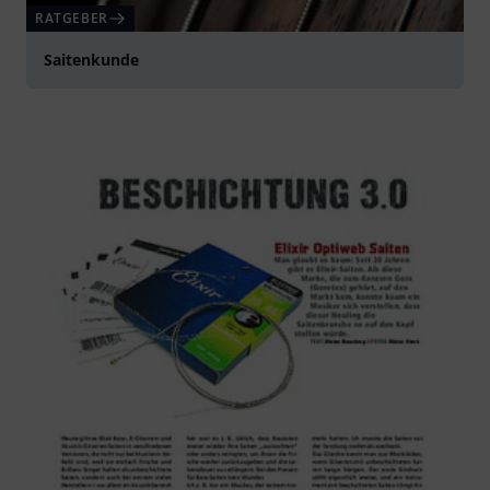
RATGEBER
Saitenkunde