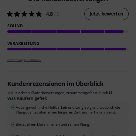
Jetzt bewerten
4.8
/ 5
SOUND
VERARBEITUNG
Bewertungsrichtlinien
Kundenrezensionen im Überblick
Aus echten Käuferbewertungen, zusammengefasst durch KI
Was Käufern gefiel:
Außergewöhnliche Haltbarkeit und Langlebigkeit, wodurch die
Klangqualität über einen längeren Zeitraum erhalten bleibt.
Bietet einen klaren, hellen und reinen Klang.