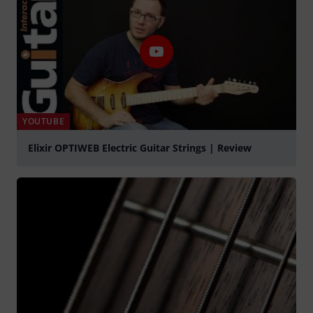
YOUTUBE
Elixir OPTIWEB Electric Guitar Strings | Review
abspielen