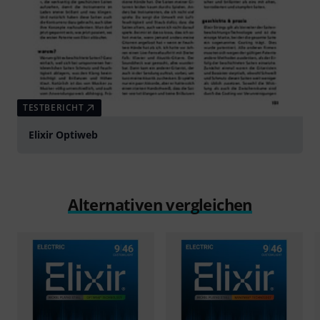
TESTBERICHT
Elixir Optiweb
Alternativen vergleichen