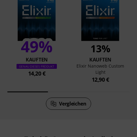
49%
13%
KAUFTEN
KAUFTEN
Elixir Nanoweb Custom
GENAU DIESES PRODUKT
Light
14,20 €
12,90 €
Vergleichen