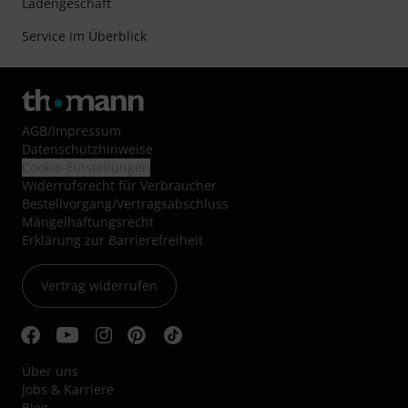
Ladengeschäft
Service im Überblick
AGB
/
Impressum
Datenschutzhinweise
Cookie-Einstellungen
Widerrufsrecht für Verbraucher
Bestellvorgang/Vertragsabschluss
Mängelhaftungsrecht
Erklärung zur Barrierefreiheit
Vertrag widerrufen
Über uns
Jobs & Karriere
Blog