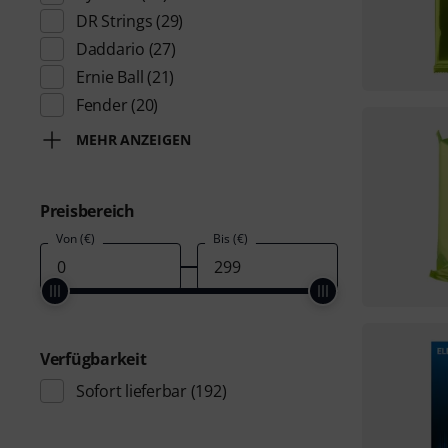
DR Strings
(29)
Daddario
(27)
Ernie Ball
(21)
Fender
(20)
MEHR ANZEIGEN
Preisbereich
Von (€)
Bis (€)
Verfügbarkeit
Sofort lieferbar
(192)