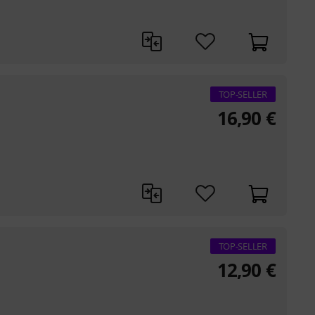
TOP-SELLER
16,90
€
TOP-SELLER
12,90
€