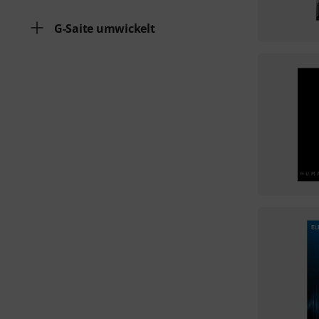
G-Saite umwickelt