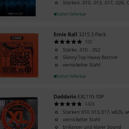
Stärken: .010, .013, .017, .026, .
Sofort lieferbar
Ernie Ball
3215 3 Pack
192
Stärke: .010 - .052
Skinny Top Heavy Bottom
vernickelter Stahl
Sofort lieferbar
Daddario
EXL110-10P
1426
Stärken: 010, 013, 017, w026, 
vernickelter Stahl
brillanter und klarer Sound