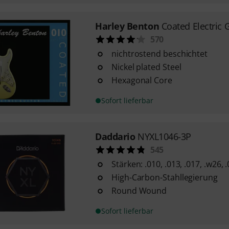
Harley Benton
Coated Electric 
570
nichtrostend beschichtet
Nickel plated Steel
Hexagonal Core
Sofort lieferbar
Daddario
NYXL1046-3P
545
Stärken: .010, .013, .017, .w26, 
High-Carbon-Stahllegierung
Round Wound
Sofort lieferbar