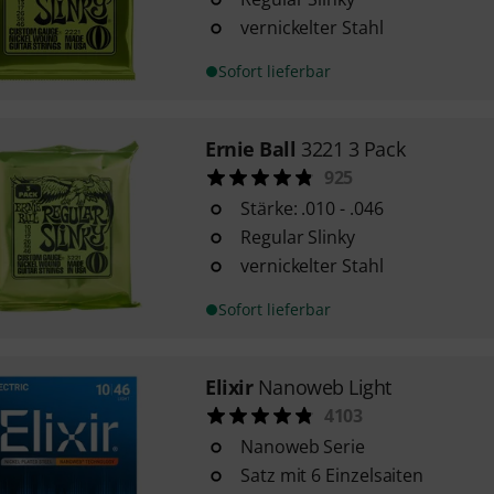
vernickelter Stahl
Sofort lieferbar
Ernie Ball
3221 3 Pack
925
Stärke: .010 - .046
Regular Slinky
vernickelter Stahl
Sofort lieferbar
Elixir
Nanoweb Light
4103
Nanoweb Serie
Satz mit 6 Einzelsaiten