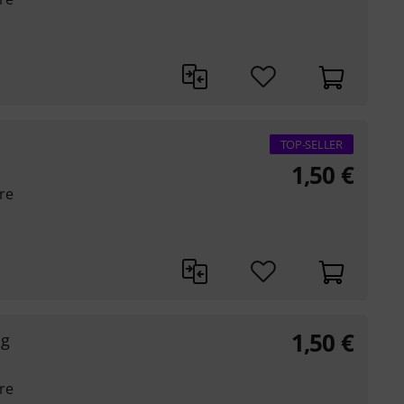
TOP-SELLER
1,50
€
re
1,50
€
ng
re