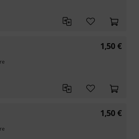
1,50
€
re
1,50
€
re