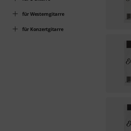
für Westerngitarre
für Konzertgitarre