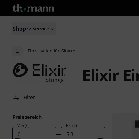
Shop
Service
Einzelsaiten für Gitarre
Elixir E
Filter
Preisbereich
Von (€)
Bis (€)