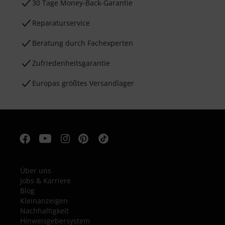
30 Tage Money-Back-Garantie
Reparaturservice
Beratung durch Fachexperten
Zufriedenheitsgarantie
Europas größtes Versandlager
Über uns
Jobs & Karriere
Blog
Kleinanzeigen
Nachhaltigkeit
Hinweisgebersystem