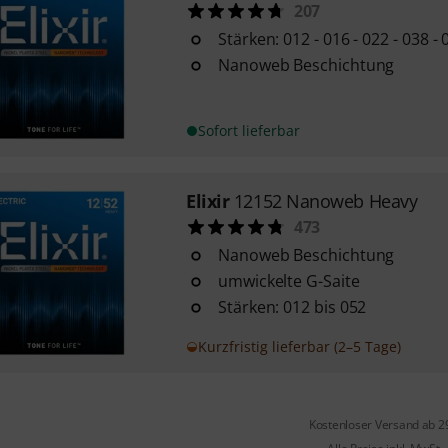
207
Stärken: 012 - 016 - 022 - 038 - 
Nanoweb Beschichtung
Sofort lieferbar
Elixir
12152 Nanoweb Heavy
473
Nanoweb Beschichtung
umwickelte G-Saite
Stärken: 012 bis 052
Kurzfristig lieferbar (2–5 Tage)
Kostenloser Versand ab 2