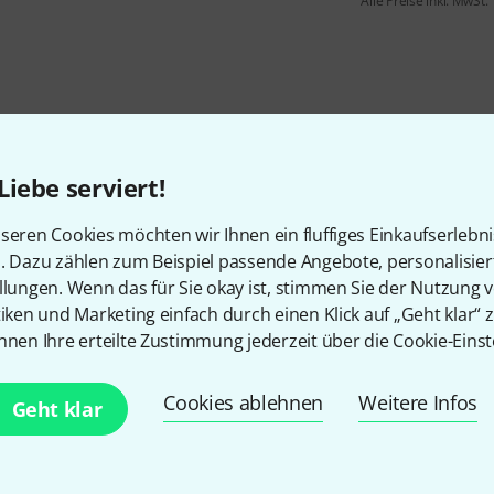
Alle Preise inkl. MwSt.
Liebe serviert!
seren Cookies möchten wir Ihnen ein fluffiges Einkaufserlebn
n. Dazu zählen zum Beispiel passende Angebote, personalisie
llungen. Wenn das für Sie okay ist, stimmen Sie der Nutzung 
tiken und Marketing einfach durch einen Klick auf „Geht klar“ z
nnen Ihre erteilte Zustimmung jederzeit über die Cookie-Einst
Gefällt Ihnen, was Sie sehen?
Cookies ablehnen
Weitere Infos
Geht klar
Teilen
Hilfe & Feedback