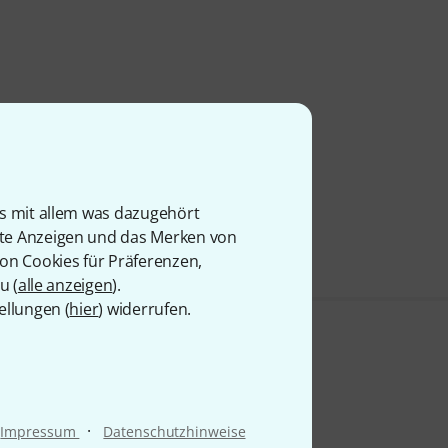
is mit allem was dazugehört
rte Anzeigen und das Merken von
von Cookies für Präferenzen,
u (
alle anzeigen
).
ellungen (
hier
) widerrufen.
·
Impressum
Datenschutzhinweise