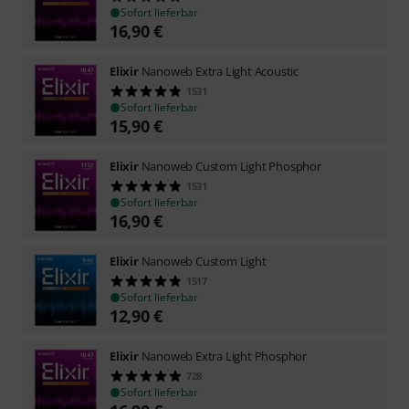
Sofort lieferbar
16,90
€
Elixir
Nanoweb Extra Light Acoustic
1531
Sofort lieferbar
15,90
€
Elixir
Nanoweb Custom Light Phosphor
1531
Sofort lieferbar
16,90
€
Elixir
Nanoweb Custom Light
1517
Sofort lieferbar
12,90
€
Elixir
Nanoweb Extra Light Phosphor
728
Sofort lieferbar