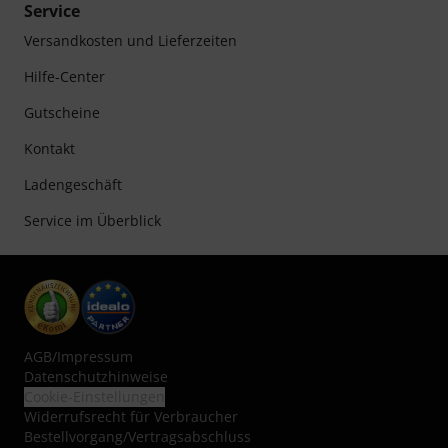
Service
Versandkosten und Lieferzeiten
Hilfe-Center
Gutscheine
Kontakt
Ladengeschäft
Service im Überblick
AGB
/
Impressum
Datenschutzhinweise
Cookie-Einstellungen
Widerrufsrecht für Verbraucher
Bestellvorgang/Vertragsabschluss