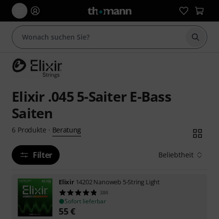
Suche 
Elixir .045 5-Saiter E-Bass
Saiten
Beratung
6
Produkte
·
Filter
Beliebtheit
Elixir
14202 Nanoweb 5-String Light
384
Sofort lieferbar
55
€