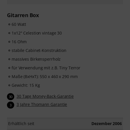
Gitarren Box
60 Watt
1x12" Celestion vintage 30
16 Ohm
stabile Cabinet-Konstruktion
massives Birkensperrholz
für Verwendung mit z.B. Tiny Terror
Maße (BxHxT): 550 x 460 x 290 mm
Gewicht: 15 Kg
30 Tage Money-Back-Garantie
30
3 Jahre Thomann Garantie
3
Erhältlich seit
Dezember 2006