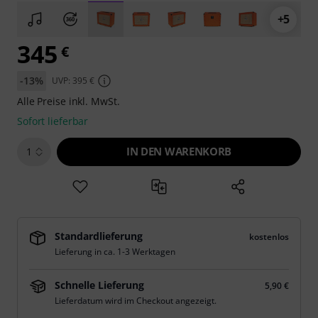
+5
345
€
-13%
UVP: 395 €
Alle Preise inkl. MwSt.
Sofort lieferbar
IN DEN WARENKORB
1
Standardlieferung
kostenlos
Lieferung in ca. 1-3 Werktagen
Schnelle Lieferung
5,90 €
Lieferdatum wird im Checkout angezeigt.