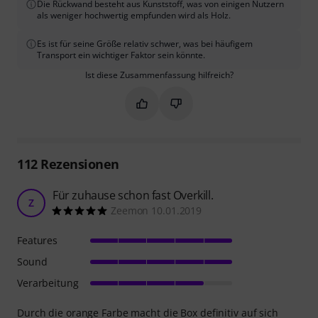
Die Rückwand besteht aus Kunststoff, was von einigen Nutzern
als weniger hochwertig empfunden wird als Holz.
Es ist für seine Größe relativ schwer, was bei häufigem
Transport ein wichtiger Faktor sein könnte.
Ist diese Zusammenfassung hilfreich?
Markieren Sie diese Zusammenfassung
Markieren Sie diese Zusammen
112
Rezensionen
Für zuhause schon fast Overkill.
Z
Zeemon 10.01.2019
Features
Sound
Verarbeitung
Durch die orange Farbe macht die Box definitiv auf sich