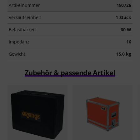
Artikelnummer
180726
Verkaufseinheit
1 Stück
Belastbarkeit
60 W
Impedanz
16
Gewicht
15,0 kg
Zubehör & passende Artikel