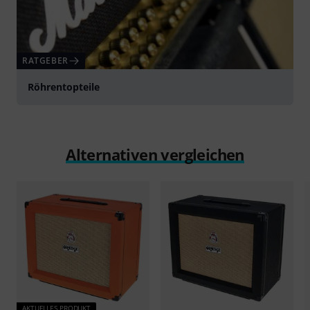
RATGEBER
Röhrentopteile
Alternativen vergleichen
AKTUELLES PRODUKT