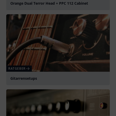
Orange Dual Terror Head + PPC 112 Cabinet
abspielen
RATGEBER
Gitarrensetups