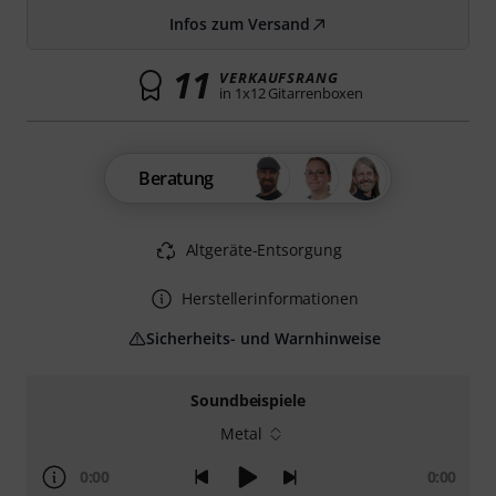
Infos zum Versand
11
VERKAUFSRANG
in 1x12 Gitarrenboxen
Beratung
Altgeräte-Entsorgung
Herstellerinformationen
Sicherheits- und Warnhinweise
Soundbeispiele
Metal
0:00
0:00