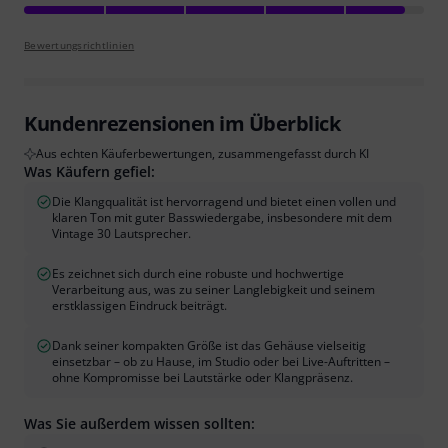
Bewertungsrichtlinien
Kundenrezensionen im Überblick
Aus echten Käuferbewertungen, zusammengefasst durch KI
Was Käufern gefiel:
Die Klangqualität ist hervorragend und bietet einen vollen und
klaren Ton mit guter Basswiedergabe, insbesondere mit dem
Vintage 30 Lautsprecher.
Es zeichnet sich durch eine robuste und hochwertige
Verarbeitung aus, was zu seiner Langlebigkeit und seinem
erstklassigen Eindruck beiträgt.
Dank seiner kompakten Größe ist das Gehäuse vielseitig
einsetzbar – ob zu Hause, im Studio oder bei Live-Auftritten –
ohne Kompromisse bei Lautstärke oder Klangpräsenz.
Was Sie außerdem wissen sollten: