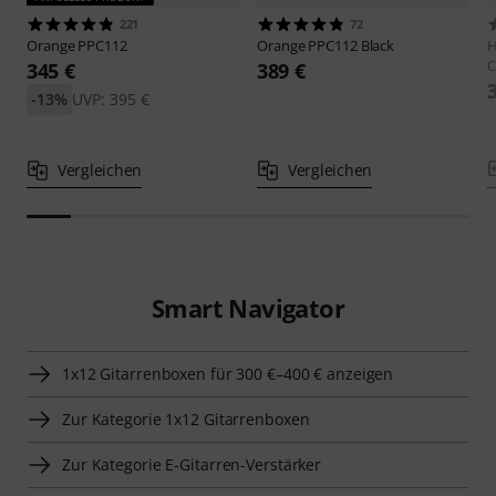
221
72
Orange
PPC112
Orange
PPC112 Black
C
345 €
389 €
-13%
UVP: 395 €
Vergleichen
Vergleichen
Smart Navigator
1x12 Gitarrenboxen für 300 €–400 € anzeigen
Zur Kategorie 1x12 Gitarrenboxen
Zur Kategorie E-Gitarren-Verstärker