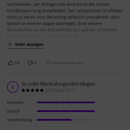
aufmerksam. Der Vintage Look wird durch die schöne
Frontbespannung komplettiert. Der Lautsprecher ist effektiv
nicht zu sehen. Fürs Recording vielleicht unpraktisch, aber
optisch in meinen Augen überlegen. Eine weitere
Besonderheit an der Box befindet sich auf der Unterseite.
Es sind keine Rollen oder Gummifüße
Mehr anzeigen
10
0
BEWERTUNG MELDEN
So sollte Marshall eigentlich klingen
E
EPD 06.06.2013
Features
Sound
Verarbeitung