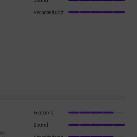
Verarbeitung
Features
Sound
ute
Verarbeitung