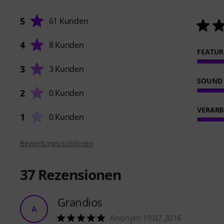
5
61 Kunden
4
8 Kunden
FEATUR
3
3 Kunden
SOUND
2
0 Kunden
VERARB
1
0 Kunden
Bewertungsrichtlinien
37
Rezensionen
Grandios
A
Anonym 19.07.2016