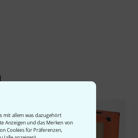
l
is mit allem was dazugehört
rte Anzeigen und das Merken von
von Cookies für Präferenzen,
u (
alle anzeigen
).