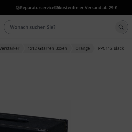
Reparaturservice
kostenfreier Versand ab 29 €
Such
Verstärker
1x12 Gitarren Boxen
Orange
PPC112 Black
ewertungen