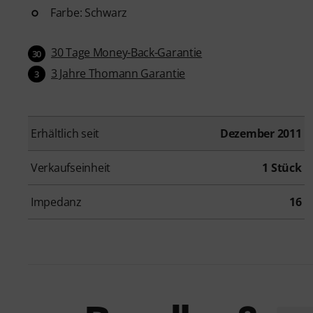
Farbe: Schwarz
30 Tage Money-Back-Garantie
30
3 Jahre Thomann Garantie
3
Erhältlich seit
Dezember 2011
Verkaufseinheit
1 Stück
Impedanz
16