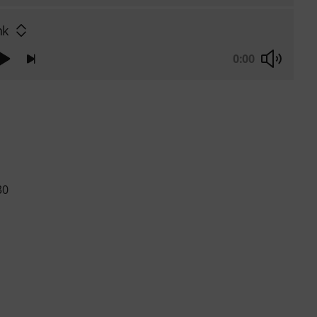
nk
0:00
30