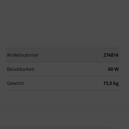
Artikelnummer
274814
Belastbarkeit
60 W
Gewicht
15,0 kg