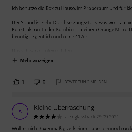
Ich benutze die Box zu Hause, im Proberaum und für kle
Der Sound ist sehr Durchsetzungsstark, was wohl am ve
Konstruktion. In der Kombi mit meinem Orange Micro D
benötigt eigentlich noch eine 412er.
Das schwarze Tolex mit den
Mehr anzeigen
1
0
BEWERTUNG MELDEN
Kleine Überraschung
A
alex.glassback 29.09.2021
Wollte mich Boxenmäßig verkleinern aber dennoch orde