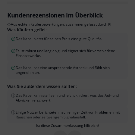
Kundenrezensionen im Überblick
Aus echten Käuferbewertungen, zusammengefasst durch KI
Was Käufern gefiel:
Das Kabel bietet für seinen Preis eine gute Qualität.
Es ist robust und langlebig und eignet sich für verschiedene
Einsatzzwecke.
Das Kabel hat eine ansprechende Ästhetik und fühlt sich
angenehm an.
Was Sie außerdem wissen sollten:
Das Kabel kann steif sein und leicht knicken, was das Auf- und
Abwickeln erschwert.
Einige Nutzer berichteten nach einiger Zeit von Problemen mit
Rauschen oder zeitweiligem Signalausfall.
Ist diese Zusammenfassung hilfreich?