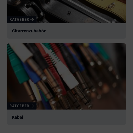
RATGEBER
Gitarrenzubehör
RATGEBER
Kabel