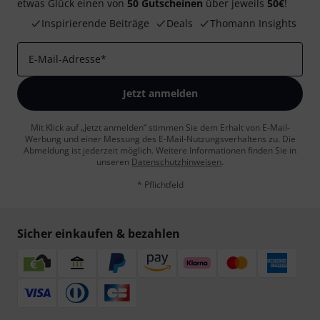
etwas Glück einen von
50 Gutscheinen
über jeweils
50€
!
Inspirierende Beiträge
Deals
Thomann Insights
E-Mail-Adresse
*
Jetzt anmelden
Mit Klick auf „Jetzt anmelden“ stimmen Sie dem Erhalt von E-Mail-
Werbung und einer Messung des E-Mail-Nutzungsverhaltens zu. Die
Abmeldung ist jederzeit möglich. Weitere Informationen finden Sie in
unseren
Datenschutzhinweisen
.
* Pflichtfeld
Sicher einkaufen & bezahlen