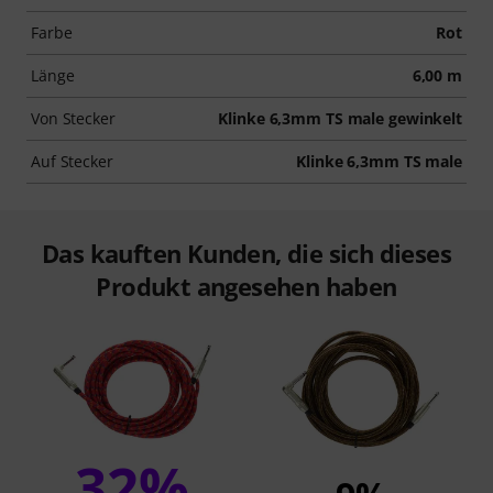
Farbe
Rot
Länge
6,00 m
Von Stecker
Klinke 6,3mm TS male gewinkelt
Auf Stecker
Klinke 6,3mm TS male
Das kauften Kunden, die sich dieses
Produkt angesehen haben
32%