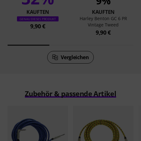
9%
KAUFTEN
KAUFTEN
Harley Benton GC 6 PR
GENAU DIESES PRODUKT
Vintage Tweed
9,90 €
9,90 €
Vergleichen
Zubehör & passende Artikel