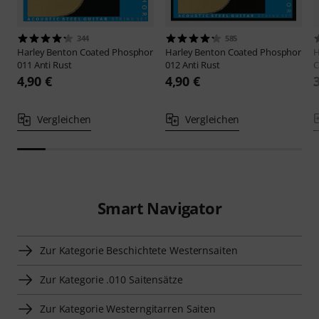
344
585
Harley Benton
Coated Phosphor
Harley Benton
Coated Phosphor
H
011 Anti Rust
012 Anti Rust
C
4,90 €
4,90 €
Vergleichen
Vergleichen
Smart Navigator
Zur Kategorie Beschichtete Westernsaiten
Zur Kategorie .010 Saitensätze
Zur Kategorie Westerngitarren Saiten