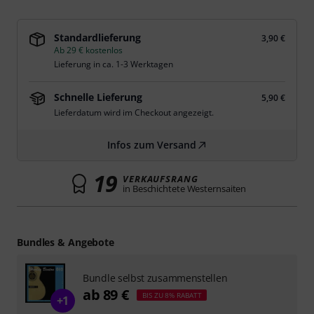
Standardlieferung
3,90 €
Ab 29 € kostenlos
Lieferung in ca. 1-3 Werktagen
Schnelle Lieferung
5,90 €
Lieferdatum wird im Checkout angezeigt.
Infos zum Versand
19
VERKAUFSRANG
in Beschichtete Westernsaiten
Bundles & Angebote
Bundle selbst zusammenstellen
ab 89 €
BIS ZU 8% RABATT
+1