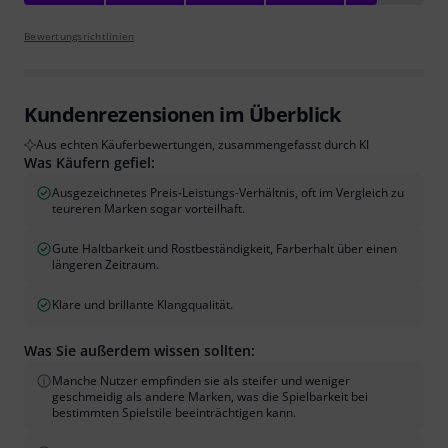
Bewertungsrichtlinien
Kundenrezensionen im Überblick
Aus echten Käuferbewertungen, zusammengefasst durch KI
Was Käufern gefiel:
Ausgezeichnetes Preis-Leistungs-Verhältnis, oft im Vergleich zu
teureren Marken sogar vorteilhaft.
Gute Haltbarkeit und Rostbeständigkeit, Farberhalt über einen
längeren Zeitraum.
Klare und brillante Klangqualität.
Was Sie außerdem wissen sollten:
Manche Nutzer empfinden sie als steifer und weniger
geschmeidig als andere Marken, was die Spielbarkeit bei
bestimmten Spielstile beeinträchtigen kann.