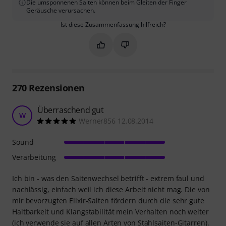
Die umsponnenen Saiten können beim Gleiten der Finger
Geräusche verursachen.
Ist diese Zusammenfassung hilfreich?
Markieren Sie diese Zusammenfassung
Markieren Sie diese Zusammen
270
Rezensionen
Überraschend gut
W
Werner856 12.08.2014
Sound
Verarbeitung
Ich bin - was den Saitenwechsel betrifft - extrem faul und
nachlässig, einfach weil ich diese Arbeit nicht mag. Die von
mir bevorzugten Elixir-Saiten fördern durch die sehr gute
Haltbarkeit und Klangstabilität mein Verhalten noch weiter
(ich verwende sie auf allen Arten von Stahlsaiten-Gitarren).