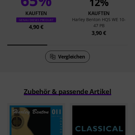
65%
12%
KAUFTEN
KAUFTEN
Harley Benton HQS WE 10-
GENAU DIESES PRODUKT
47 PB
4,90 €
3,90 €
Vergleichen
Zubehör & passende Artikel