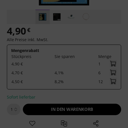
4,90
€
Alle Preise inkl. MwSt.
Mengenrabatt
Stückpreis
Sie sparen
Menge
4,90 €
1
4,70 €
4,1%
6
4,50 €
8,2%
12
Sofort lieferbar
IN DEN WARENKORB
1