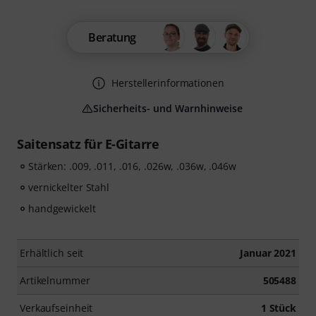
Beratung
Herstellerinformationen
Sicherheits- und Warnhinweise
Saitensatz für E-Gitarre
Stärken: .009, .011, .016, .026w, .036w, .046w
vernickelter Stahl
handgewickelt
Erhältlich seit
Januar 2021
Artikelnummer
505488
Verkaufseinheit
1 Stück