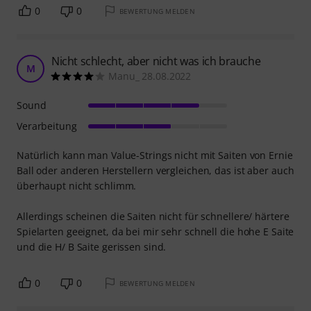
0
0
BEWERTUNG MELDEN
Nicht schlecht, aber nicht was ich brauche
M
Manu_ 28.08.2022
Sound
Verarbeitung
Natürlich kann man Value-Strings nicht mit Saiten von Ernie
Ball oder anderen Herstellern vergleichen, das ist aber auch
überhaupt nicht schlimm.
Allerdings scheinen die Saiten nicht für schnellere/ härtere
Spielarten geeignet, da bei mir sehr schnell die hohe E Saite
und die H/ B Saite gerissen sind.
0
0
BEWERTUNG MELDEN