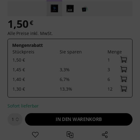
1,50
€
Alle Preise inkl. MwSt.
Mengenrabatt
Stückpreis
Sie sparen
Menge
1,50 €
1
1,45 €
3,3%
3
1,40 €
6,7%
6
1,30 €
13,3%
12
Sofort lieferbar
IN DEN WARENKORB
1