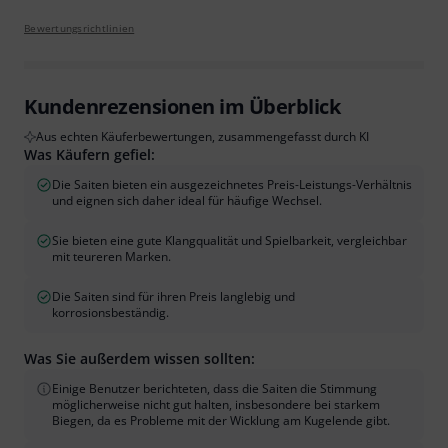
Bewertungsrichtlinien
Kundenrezensionen im Überblick
Aus echten Käuferbewertungen, zusammengefasst durch KI
Was Käufern gefiel:
Die Saiten bieten ein ausgezeichnetes Preis-Leistungs-Verhältnis
und eignen sich daher ideal für häufige Wechsel.
Sie bieten eine gute Klangqualität und Spielbarkeit, vergleichbar
mit teureren Marken.
Die Saiten sind für ihren Preis langlebig und
korrosionsbeständig.
Was Sie außerdem wissen sollten:
Einige Benutzer berichteten, dass die Saiten die Stimmung
möglicherweise nicht gut halten, insbesondere bei starkem
Biegen, da es Probleme mit der Wicklung am Kugelende gibt.