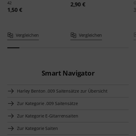
42
G
2,90 €
1,50 €
Vergleichen
Vergleichen
Smart Navigator
Harley Benton .009 Saitensätze zur Übersicht
Zur Kategorie .009 Saitensätze
Zur Kategorie E-Gitarrensaiten
Zur Kategorie Saiten