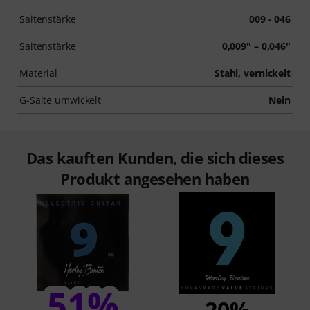
Saitenstärke
009 - 046
Saitenstärke
0,009" – 0,046"
Material
Stahl, vernickelt
G-Saite umwickelt
Nein
Das kauften Kunden, die sich dieses
Produkt angesehen haben
51%
20%