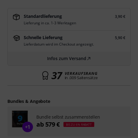
Standardlieferung
3,90 €
Lieferung in ca. 1-3 Werktagen
Schnelle Lieferung
5,90 €
Lieferdatum wird im Checkout angezeigt.
Infos zum Versand
37
VERKAUFSRANG
in .009 Saitensätze
Bundles & Angebote
Bundle selbst zusammenstellen
ab 579 €
BIS ZU 6% RABATT
+1