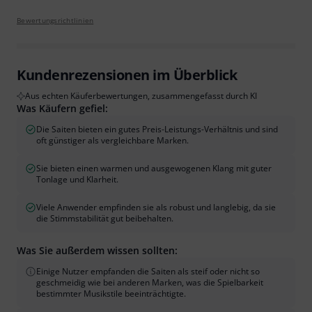
Bewertungsrichtlinien
Kundenrezensionen im Überblick
Aus echten Käuferbewertungen, zusammengefasst durch KI
Was Käufern gefiel:
Die Saiten bieten ein gutes Preis-Leistungs-Verhältnis und sind
oft günstiger als vergleichbare Marken.
Sie bieten einen warmen und ausgewogenen Klang mit guter
Tonlage und Klarheit.
Viele Anwender empfinden sie als robust und langlebig, da sie
die Stimmstabilität gut beibehalten.
Was Sie außerdem wissen sollten:
Einige Nutzer empfanden die Saiten als steif oder nicht so
geschmeidig wie bei anderen Marken, was die Spielbarkeit
bestimmter Musikstile beeinträchtigte.