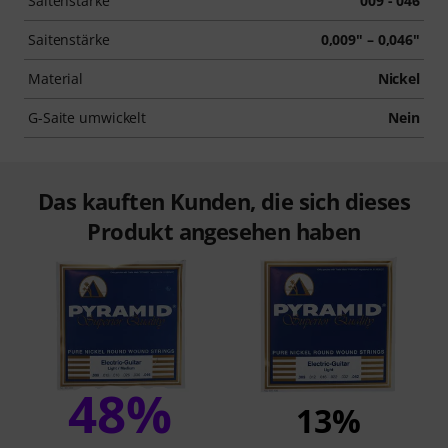
Saitenstärke
009 - 046
Saitenstärke
0,009" – 0,046"
Material
Nickel
G-Saite umwickelt
Nein
Das kauften Kunden, die sich dieses
Produkt angesehen haben
48%
13%