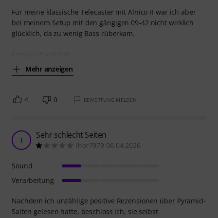
Für meine klassische Telecaster mit Alnico-II war ich aber
bei meinem Setup mit den gängigen 09-42 nicht wirklich
glücklich, da zu wenig Bass rüberkam.
Entsprechend hab
Mehr anzeigen
4
0
BEWERTUNG MELDEN
Sehr schlecht Seiten
I
Ihor7979 06.04.2026
Sound
Verarbeitung
Nachdem ich unzählige positive Rezensionen über Pyramid-
Saiten gelesen hatte, beschloss ich, sie selbst