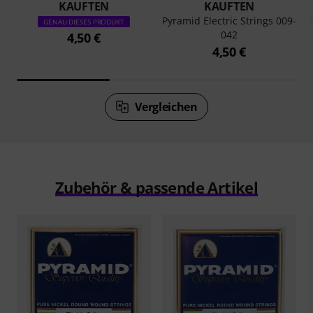
KAUFTEN
KAUFTEN
Pyramid Electric Strings 009-
GENAU DIESES PRODUKT
042
4,50 €
4,50 €
Vergleichen
Zubehör & passende Artikel