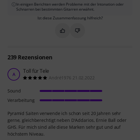
In einigen Berichten werden Probleme mit der Intonation oder
Schnarren bei bestimmten Gitarren erwähnt.
Ist diese Zusammenfassung hilfreich?
Markieren Sie diese Zusammenfassung
Markieren Sie diese Zusammen
239
Rezensionen
Toll für Tele
A
André1976 21.02.2022
Sound
Verarbeitung
Pyramid Saiten verwende ich schon seit 20 Jahren sehr
gerne, gleichberechtigt neben D'Addarios, Ernie Ball oder
GHS. Für mich sind alle diese Marken sehr gut und auf
höchstem Niveau.