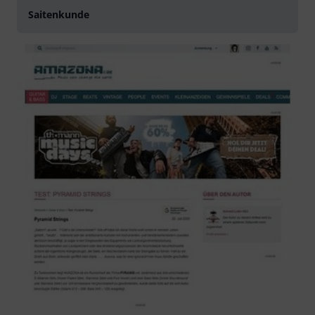
Saitenkunde