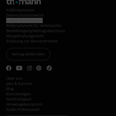
AGB
/
Impressum
Datenschutzhinweise
Cookie-Einstellungen
Widerrufsrecht für Verbraucher
Bestellvorgang/Vertragsabschluss
Mängelhaftungsrecht
Erklärung zur Barrierefreiheit
Vertrag widerrufen
Über uns
Jobs & Karriere
Blog
Kleinanzeigen
Nachhaltigkeit
Hinweisgebersystem
Audio Professionell