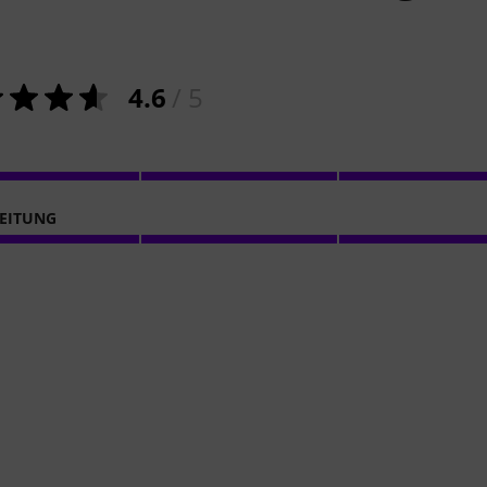
4.6
/ 5
EITUNG