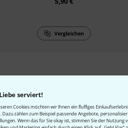
5,90 €
Vergleichen
Zubehör & passende Artike
Liebe serviert!
seren Cookies möchten wir Ihnen ein fluffiges Einkaufserlebn
n. Dazu zählen zum Beispiel passende Angebote, personalisie
llungen. Wenn das für Sie okay ist, stimmen Sie der Nutzung 
tiken und Marketing einfach durch einen Klick auf „Geht klar“ z