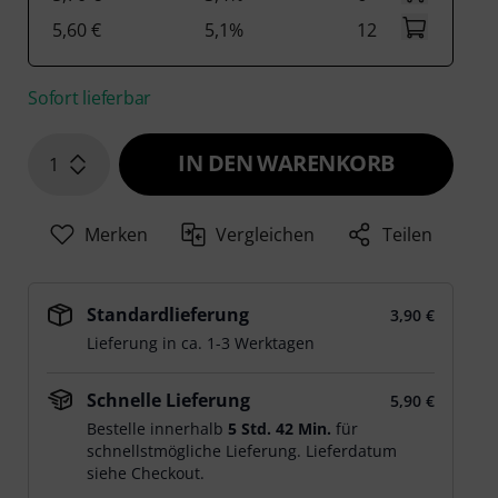
5,60 €
5,1%
12
Sofort lieferbar
IN DEN WARENKORB
1
Merken
Vergleichen
Teilen
Standardlieferung
3,90 €
Lieferung in ca. 1-3 Werktagen
Schnelle Lieferung
5,90 €
Bestelle innerhalb
5 Std. 42 Min.
für
schnellstmögliche Lieferung. Lieferdatum
siehe Checkout.