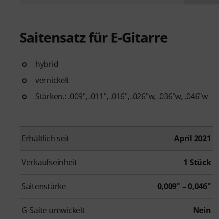
Saitensatz für E-Gitarre
hybrid
vernickelt
Stärken.: .009", .011", .016", .026"w, .036"w, .046"w
Erhältlich seit
April 2021
Verkaufseinheit
1 Stück
Saitenstärke
0,009" – 0,046"
G-Saite umwickelt
Nein