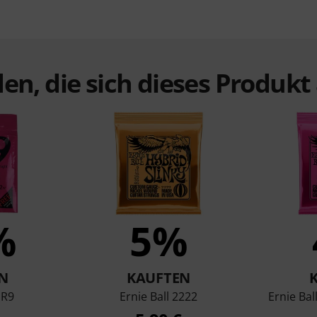
en, die sich dieses Produk
%
5%
N
KAUFTEN
 R9
Ernie Ball 2222
Ernie Bal