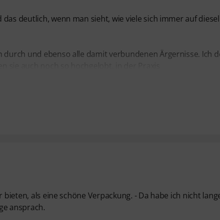
 das deutlich, wenn man sieht, wie viele sich immer auf diese
en durch und ebenso alle damit verbundenen Ärgernisse. Ich d
n sie auch noch so hochgelobt, in der Praxis
r bieten, als eine schöne Verpackung. - Da habe ich nicht lang
nge ansprach.