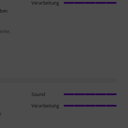
Verarbeitung
lben
enke,
Sound
Verarbeitung
e