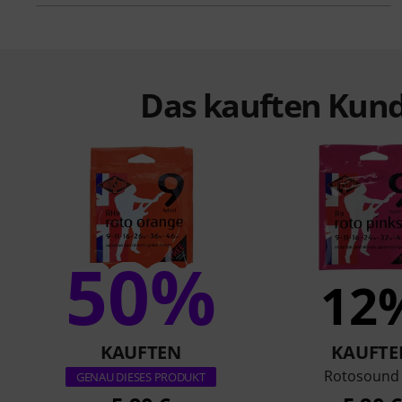
Das kauften Kund
50%
12
KAUFTEN
KAUFTE
Rotosound
GENAU DIESES PRODUKT