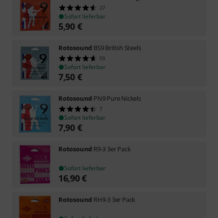
27
Sofort lieferbar
5,90
€
Rotosound
BS9 British Steels
59
Sofort lieferbar
7,50
€
Rotosound
PN9 Pure Nickels
7
Sofort lieferbar
7,90
€
Rotosound
R9-3 3er Pack
Sofort lieferbar
16,90
€
Rotosound
RH9-3 3er Pack