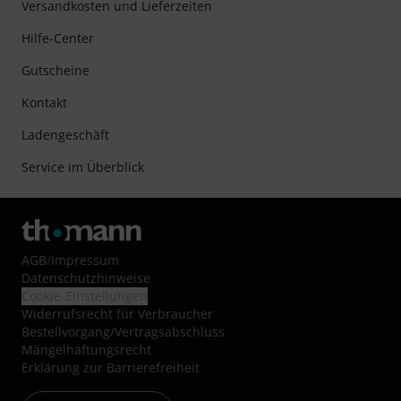
Versandkosten und Lieferzeiten
Hilfe-Center
Gutscheine
Kontakt
Ladengeschäft
Service im Überblick
AGB
/
Impressum
Datenschutzhinweise
Cookie-Einstellungen
Widerrufsrecht für Verbraucher
Bestellvorgang/Vertragsabschluss
Mängelhaftungsrecht
Erklärung zur Barrierefreiheit