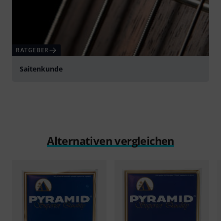
RATGEBER
Saitenkunde
Alternativen vergleichen