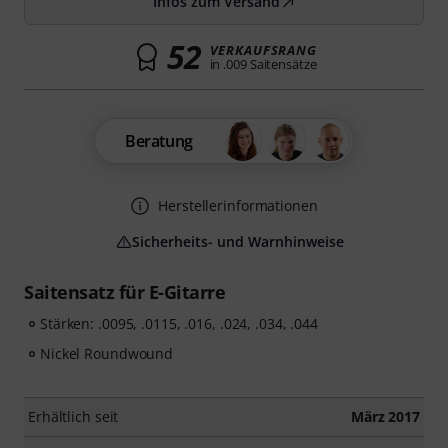
Infos zum Versand
52
VERKAUFSRANG
in .009 Saitensätze
Beratung
Herstellerinformationen
Sicherheits- und Warnhinweise
Saitensatz für E-Gitarre
Stärken: .0095, .0115, .016, .024, .034, .044
Nickel Roundwound
Erhältlich seit
März 2017