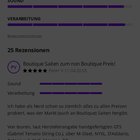
SOUND
VERARBEITUNG
Bewertungsrichtlinien
25
Rezensionen
Boutique Saiten zum non Boutique Preis!
PV
Peter V 11.04.2018
Sound
Verarbeitung
Ich habe als Nerd schon so ziemlich alles zu allen Preisen
probiert, was der Markt (auch an Boutique) Saiten hergibt.
Von teuren, laut Herstellerangabe handgefertigten GTS
(Gabriel Tenorio String Co.), über M-Steel, NYXL, D'Addario,