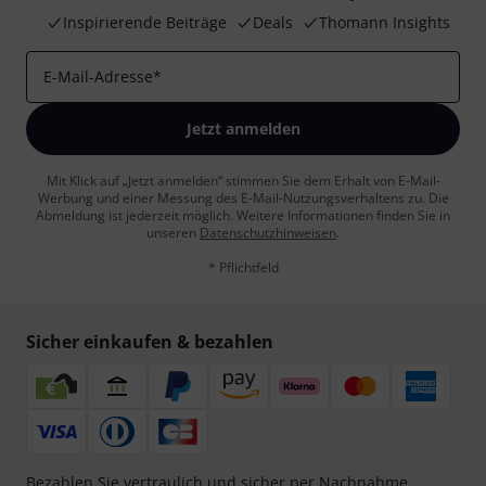
Inspirierende Beiträge
Deals
Thomann Insights
E-Mail-Adresse
*
Jetzt anmelden
Mit Klick auf „Jetzt anmelden“ stimmen Sie dem Erhalt von E-Mail-
Werbung und einer Messung des E-Mail-Nutzungsverhaltens zu. Die
Abmeldung ist jederzeit möglich. Weitere Informationen finden Sie in
unseren
Datenschutzhinweisen
.
* Pflichtfeld
Sicher einkaufen & bezahlen
Bezahlen Sie vertraulich und sicher per Nachnahme,