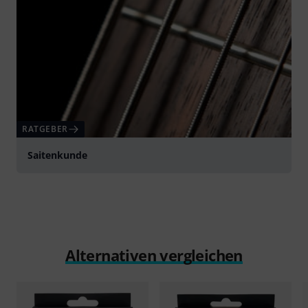
RATGEBER
Saitenkunde
Alternativen vergleichen