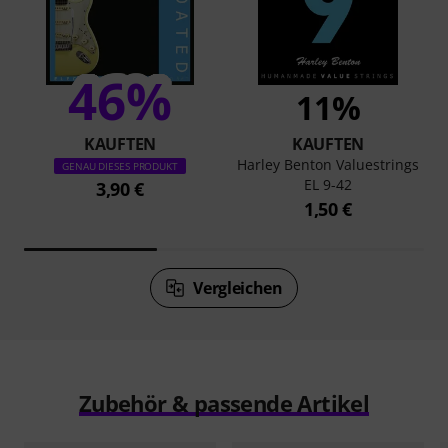
46%
11%
KAUFTEN
KAUFTEN
Harley Benton Valuestrings
GENAU DIESES PRODUKT
EL 9-42
3,90 €
1,50 €
Vergleichen
Zubehör & passende Artikel