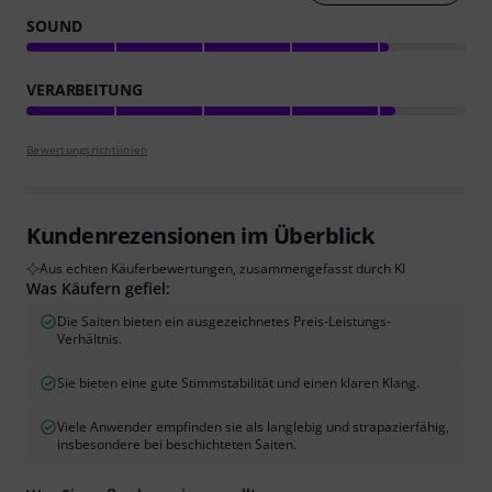
SOUND
VERARBEITUNG
Bewertungsrichtlinien
Kundenrezensionen im Überblick
Aus echten Käuferbewertungen, zusammengefasst durch KI
Was Käufern gefiel:
Die Saiten bieten ein ausgezeichnetes Preis-Leistungs-
Verhältnis.
Sie bieten eine gute Stimmstabilität und einen klaren Klang.
Viele Anwender empfinden sie als langlebig und strapazierfähig,
insbesondere bei beschichteten Saiten.