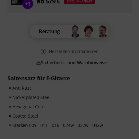
ab 579 €
BIS ZU 6% RABATT
+1
Beratung
Herstellerinformationen
Sicherheits- und Warnhinweise
Saitensatz für E-Gitarre
Anti Rust
Nickel plated Steel
Hexagonal Core
Coated Steel
Stärken 009 - 011 - 016 - 024w - 032w - 042w