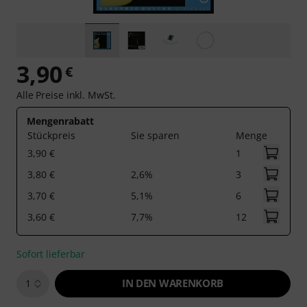
3,90
€
Alle Preise inkl. MwSt.
Mengenrabatt
Stückpreis
Sie sparen
Menge
3,90 €
1
3,80 €
2,6%
3
3,70 €
5,1%
6
3,60 €
7,7%
12
Sofort lieferbar
IN DEN WARENKORB
1