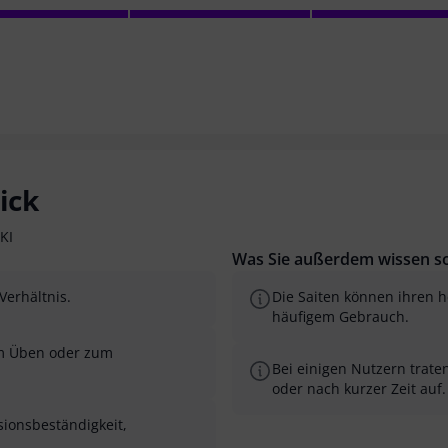
ick
KI
Was Sie außerdem wissen so
Verhältnis.
Die Saiten können ihren he
häufigem Gebrauch.
um Üben oder zum
Bei einigen Nutzern trate
oder nach kurzer Zeit auf.
sionsbeständigkeit,