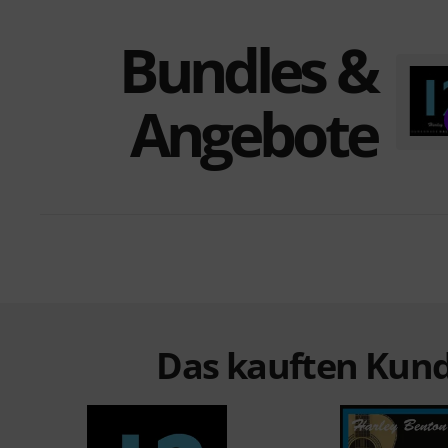
Bundles &
Angebote
Das kauften Kund