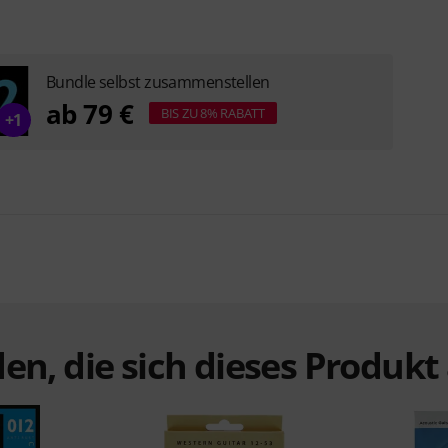
Bundle selbst zusammenstellen
ab 79 €
BIS ZU 8% RABATT
+1
en, die sich dieses Produk