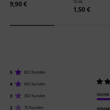
10-46
9,90 €
1,50 €
5
822 Kunden
4
605 Kunden
SOUND
3
302 Kunden
2
75 Kunden
VERARB