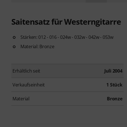
Saitensatz für Westerngitarre
Stärken: 012 - 016 - 024w - 032w - 042w - 053w
Material: Bronze
Erhältlich seit
Juli 2004
Verkaufseinheit
1 Stück
Material
Bronze