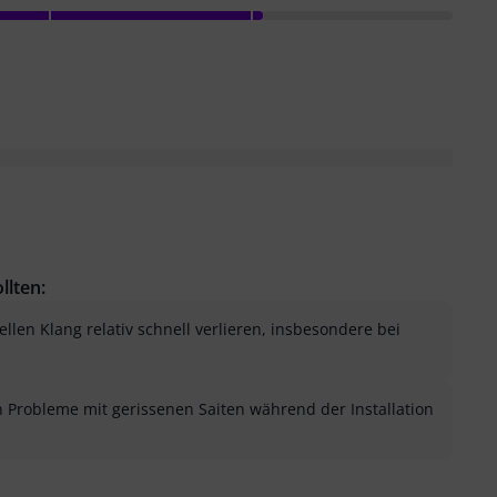
llten:
llen Klang relativ schnell verlieren, insbesondere bei
n Probleme mit gerissenen Saiten während der Installation