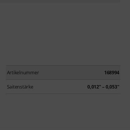
Artikelnummer
168994
Saitenstärke
0,012" – 0,053"