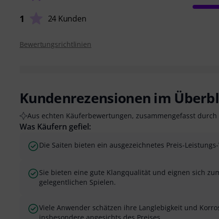
1
24 Kunden
Bewertungsrichtlinien
Kundenrezensionen im Überbl
Aus echten Käuferbewertungen, zusammengefasst durch 
Was Käufern gefiel:
Die Saiten bieten ein ausgezeichnetes Preis-Leistungs-
Sie bieten eine gute Klangqualität und eignen sich z
gelegentlichen Spielen.
Viele Anwender schätzen ihre Langlebigkeit und Korro
insbesondere angesichts des Preises.