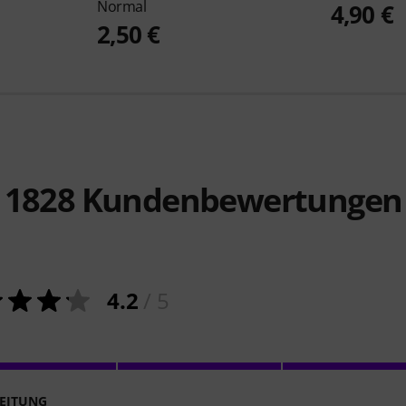
Normal
4,90 €
2,50 €
1828
Kundenbewertungen
4.2
/ 5
EITUNG