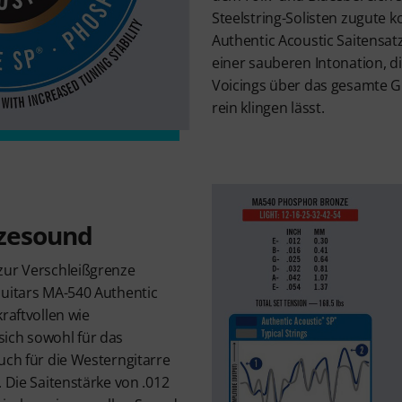
Steelstring-Solisten zugute
Authentic Acoustic Saitensa
einer sauberen Intonation, di
Voicings über das gesamte Gr
rein klingen lässt.
zesound
zur Verschleißgrenze
Guitars MA-540 Authentic
raftvollen wie
ich sowohl für das
uch für die Westerngitarre
. Die Saitenstärke von .012