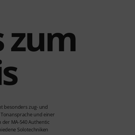
s zum
is
aht besonders zug- und
n Tonansprache und einer
ich der MA-540 Authentic
chiedene Solotechniken