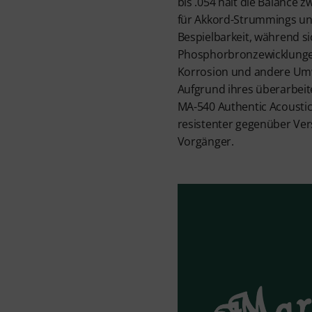
bis .054 hält die Balance 
für Akkord-Strummings un
Bespielbarkeit, während si
Phosphorbronzewicklunge
Korrosion und andere Umw
Aufgrund ihres überarbeit
MA-540 Authentic Acousti
resistenter gegenüber Ve
Vorgänger.