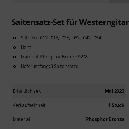
Saitensatz-Set für Westerngita
Stärken: .012, .016, .025, .032, .042, .054
Light
Material: Phosphor Bronze 92/8
Lieferumfang: 3 Saitensätze
Erhältlich seit
Mai 2023
Verkaufseinheit
1 Stück
Material
Phosphor Bronze