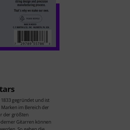
tars
 1833 gegründet und ist
n Marken im Bereich der
ar der größten
oderner Gitarren können
werden. So gehen die