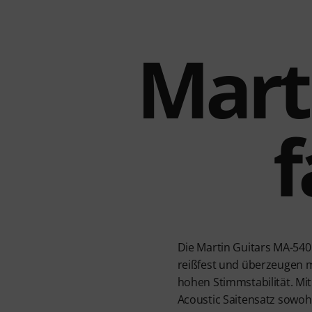
Mart
f
Die Martin Guitars MA-540
reißfest und überzeugen m
hohen Stimmstabilität. Mit 
Acoustic Saitensatz sowohl