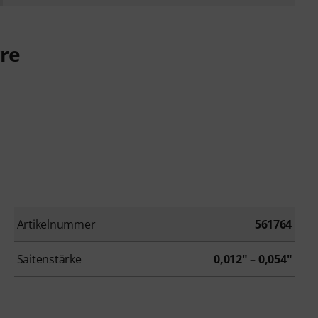
rre
Artikelnummer
561764
Saitenstärke
0,012" – 0,054"