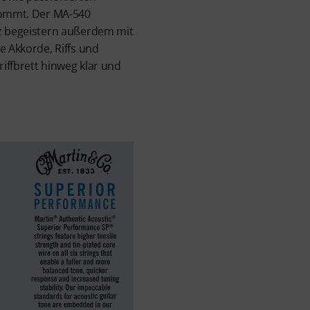
 kommt. Der MA-540
tz begeistern außerdem mit
e Akkorde, Riffs und
iffbrett hinweg klar und