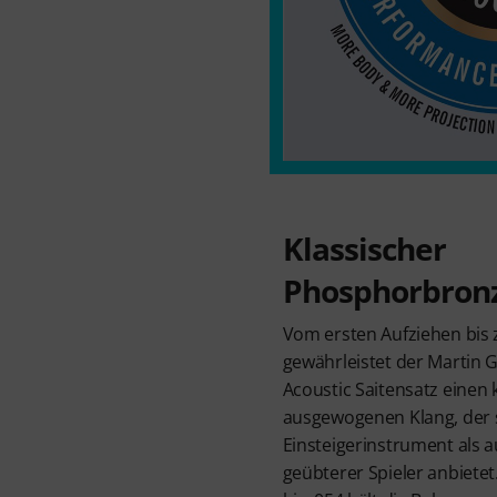
Klassischer
Phosphorbron
Vom ersten Aufziehen bis 
gewährleistet der Martin 
Acoustic Saitensatz einen k
ausgewogenen Klang, der s
Einsteigerinstrument als a
geübterer Spieler anbietet