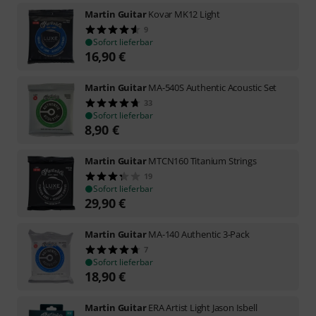
Martin Guitar
Kovar MK12 Light
9
Sofort lieferbar
16,90
€
Martin Guitar
MA-540S Authentic Acoustic Set
33
Sofort lieferbar
8,90
€
Martin Guitar
MTCN160 Titanium Strings
19
Sofort lieferbar
29,90
€
Martin Guitar
MA-140 Authentic 3-Pack
7
Sofort lieferbar
18,90
€
Martin Guitar
ERA Artist Light Jason Isbell