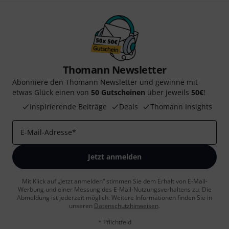
Thomann Newsletter
Abonniere den Thomann Newsletter und gewinne mit
etwas Glück einen von
50 Gutscheinen
über jeweils
50€
!
Inspirierende Beiträge
Deals
Thomann Insights
E-Mail-Adresse
*
Jetzt anmelden
Mit Klick auf „Jetzt anmelden“ stimmen Sie dem Erhalt von E-Mail-
Werbung und einer Messung des E-Mail-Nutzungsverhaltens zu. Die
Abmeldung ist jederzeit möglich. Weitere Informationen finden Sie in
unseren
Datenschutzhinweisen
.
* Pflichtfeld