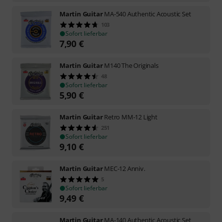
Martin Guitar
MA-540 Authentic Acoustic Set
103
Sofort lieferbar
7,90
€
Martin Guitar
M140 The Originals
48
Sofort lieferbar
5,90
€
Martin Guitar
Retro MM-12 Light
251
Sofort lieferbar
9,10
€
Martin Guitar
MEC-12 Anniv.
5
Sofort lieferbar
9,49
€
Martin Guitar
MA-140 Authentic Acoustic Set