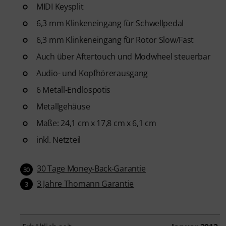
MIDI Keysplit
6,3 mm Klinkeneingang für Schwellpedal
6,3 mm Klinkeneingang für Rotor Slow/Fast
Auch über Aftertouch und Modwheel steuerbar
Audio- und Kopfhörerausgang
6 Metall-Endlospotis
Metallgehäuse
Maße: 24,1 cm x 17,8 cm x 6,1 cm
inkl. Netzteil
30 Tage Money-Back-Garantie
30
3 Jahre Thomann Garantie
3