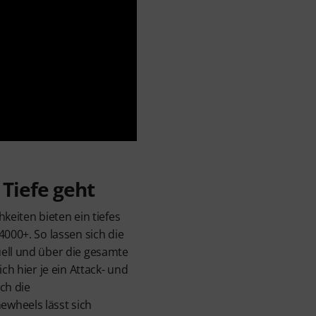
 Tiefe geht
hkeiten bieten ein tiefes
4000+. So lassen sich die
uell und über die gesamte
ich hier je ein Attack- und
ch die
wheels lässt sich