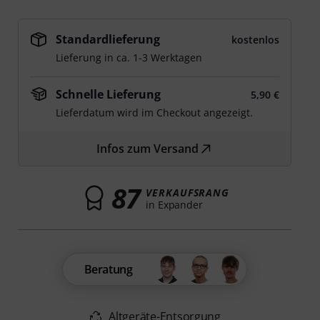
Standardlieferung
kostenlos
Lieferung in ca. 1-3 Werktagen
Schnelle Lieferung
5,90 €
Lieferdatum wird im Checkout angezeigt.
Infos zum Versand
87
VERKAUFSRANG
in Expander
Beratung
Altgeräte-Entsorgung