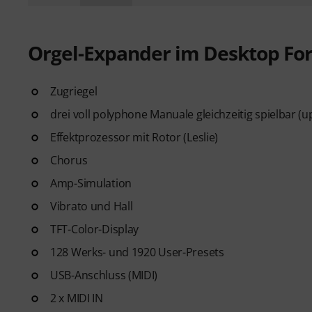
Orgel-Expander im Desktop Fo
Zugriegel
drei voll polyphone Manuale gleichzeitig spielbar (
Effektprozessor mit Rotor (Leslie)
Chorus
Amp-Simulation
Vibrato und Hall
TFT-Color-Display
128 Werks- und 1920 User-Presets
USB-Anschluss (MIDI)
2 x MIDI IN