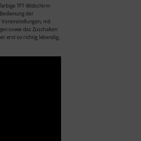
farbige TFT-Bildschirm
e Bedienung der
 Voreinstellungen, mit
gen sowie das Zuschalten
r erst so richtig lebendig.