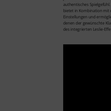
authentisches Spielgefühl
bietet in Kombination mit 
Einstellungen und ermöglic
denen der gewünschte Klan
des integrierten Leslie-Ef