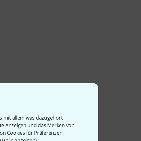
is mit allem was dazugehört
rte Anzeigen und das Merken von
von Cookies für Präferenzen,
u (
alle anzeigen
).