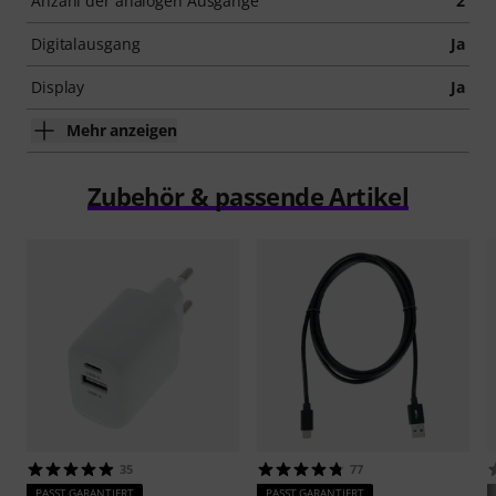
Anzahl der analogen Ausgänge
2
Digitalausgang
Ja
Display
Ja
Mehr anzeigen
Zubehör & passende Artikel
35
77
PASST GARANTIERT
PASST GARANTIERT