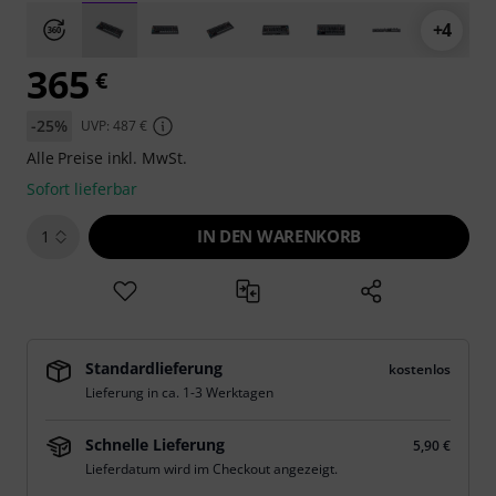
+4
365
€
-25%
UVP: 487 €
Alle Preise inkl. MwSt.
Sofort lieferbar
IN DEN WARENKORB
1
Standardlieferung
kostenlos
Lieferung in ca. 1-3 Werktagen
Schnelle Lieferung
5,90 €
Lieferdatum wird im Checkout angezeigt.