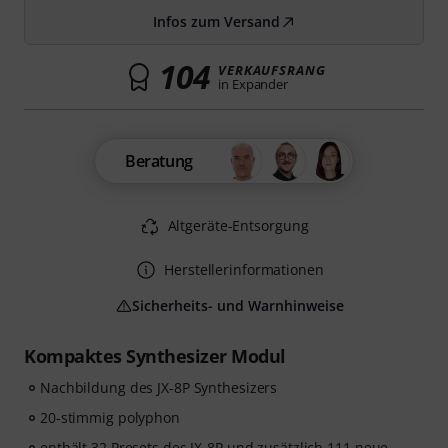
Infos zum Versand
104
VERKAUFSRANG
in Expander
Beratung
Altgeräte-Entsorgung
Herstellerinformationen
Sicherheits- und Warnhinweise
Kompaktes Synthesizer Modul
Nachbildung des JX-8P Synthesizers
20-stimmig polyphon
enthält 32 Presets des JX-8P und zusätzlich 111 neue