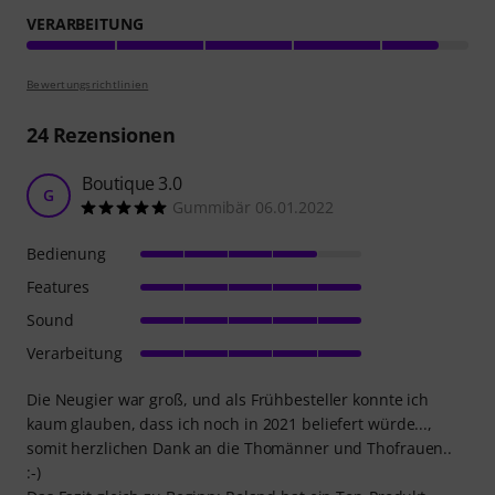
VERARBEITUNG
Bewertungsrichtlinien
24
Rezensionen
Boutique 3.0
G
Gummibär 06.01.2022
Bedienung
Features
Sound
Verarbeitung
Die Neugier war groß, und als Frühbesteller konnte ich
kaum glauben, dass ich noch in 2021 beliefert würde...,
somit herzlichen Dank an die Thomänner und Thofrauen..
:-)