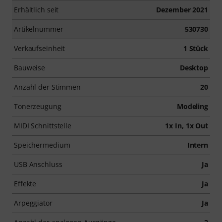
Erhältlich seit
Dezember 2021
Artikelnummer
530730
Verkaufseinheit
1 Stück
Bauweise
Desktop
Anzahl der Stimmen
20
Tonerzeugung
Modeling
MIDI Schnittstelle
1x In, 1x Out
Speichermedium
Intern
USB Anschluss
Ja
Effekte
Ja
Arpeggiator
Ja