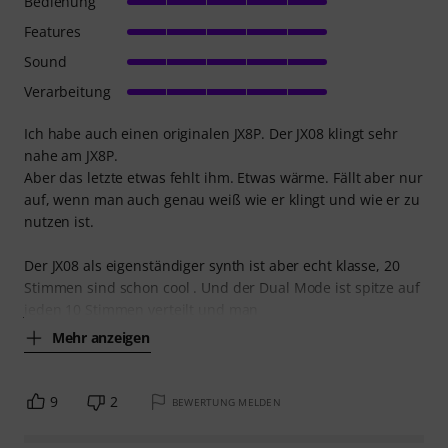
Bedienung
Features
Sound
Verarbeitung
Ich habe auch einen originalen JX8P. Der JX08 klingt sehr
nahe am JX8P.
Aber das letzte etwas fehlt ihm. Etwas wärme. Fällt aber nur
auf, wenn man auch genau weiß wie er klingt und wie er zu
nutzen ist.
Der JX08 als eigenständiger synth ist aber echt klasse, 20
Stimmen sind schon cool . Und der Dual Mode ist spitze auf
jeden 10 Stimmen verteilt und man
Mehr anzeigen
9
2
BEWERTUNG MELDEN