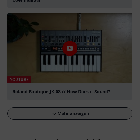
YOUTUBE
Roland Boutique JX-08 // How Does it Sound?
abspielen
Mehr anzeigen