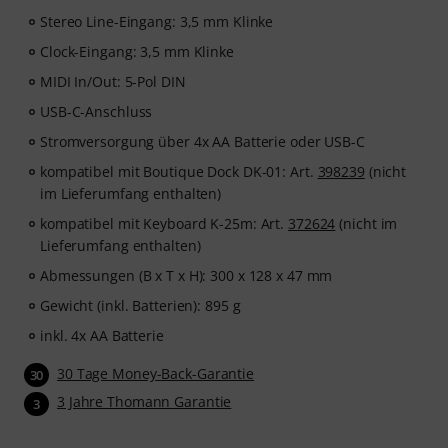
Stereo Line-Eingang: 3,5 mm Klinke
Clock-Eingang: 3,5 mm Klinke
MIDI In/Out: 5-Pol DIN
USB-C-Anschluss
Stromversorgung über 4x AA Batterie oder USB-C
kompatibel mit Boutique Dock DK-01: Art.
398239
(nicht
im Lieferumfang enthalten)
kompatibel mit Keyboard K-25m: Art.
372624
(nicht im
Lieferumfang enthalten)
Abmessungen (B x T x H): 300 x 128 x 47 mm
Gewicht (inkl. Batterien): 895 g
inkl. 4x AA Batterie
30 Tage Money-Back-Garantie
30
3 Jahre Thomann Garantie
3