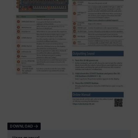
DOWNLOAD
User manual