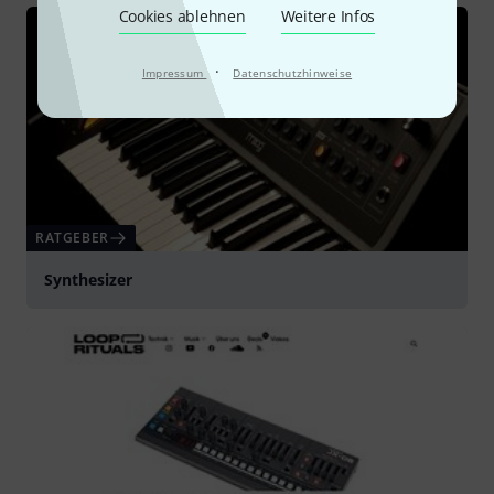
Cookies ablehnen
Weitere Infos
·
Impressum
Datenschutzhinweise
RATGEBER
Synthesizer