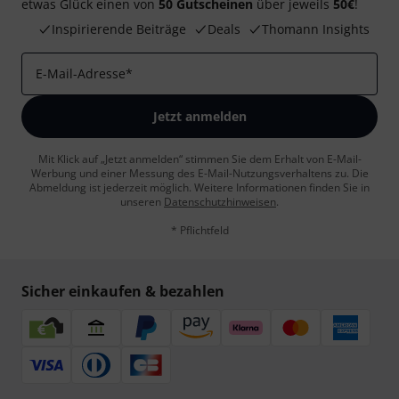
etwas Glück einen von
50 Gutscheinen
über jeweils
50€
!
Inspirierende Beiträge
Deals
Thomann Insights
E-Mail-Adresse
*
Jetzt anmelden
Mit Klick auf „Jetzt anmelden“ stimmen Sie dem Erhalt von E-Mail-
Werbung und einer Messung des E-Mail-Nutzungsverhaltens zu. Die
Abmeldung ist jederzeit möglich. Weitere Informationen finden Sie in
unseren
Datenschutzhinweisen
.
* Pflichtfeld
Sicher einkaufen & bezahlen