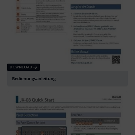
DOWNLOAD
Bedienungsanleitung