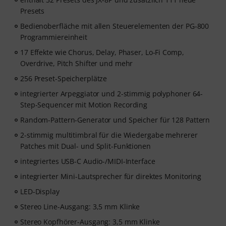
Presets
Bedienoberfläche mit allen Steuerelementen der PG-800
Programmiereinheit
17 Effekte wie Chorus, Delay, Phaser, Lo-Fi Comp,
Overdrive, Pitch Shifter und mehr
256 Preset-Speicherplätze
integrierter Arpeggiator und 2-stimmig polyphoner 64-
Step-Sequencer mit Motion Recording
Random-Pattern-Generator und Speicher für 128 Pattern
2-stimmig multitimbral für die Wiedergabe mehrerer
Patches mit Dual- und Split-Funktionen
integriertes USB-C Audio-/MIDI-Interface
integrierter Mini-Lautsprecher für direktes Monitoring
LED-Display
Stereo Line-Ausgang: 3,5 mm Klinke
Stereo Kopfhörer-Ausgang: 3,5 mm Klinke