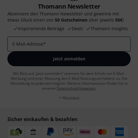
Thomann Newsletter
Abonniere den Thomann Newsletter und gewinne mit
etwas Glück einen von
50 Gutscheinen
über jeweils
50€
!
Inspirierende Beiträge
Deals
Thomann Insights
E-Mail-Adresse
*
Jetzt anmelden
Mit Klick auf „Jetzt anmelden“ stimmen Sie dem Erhalt von E-Mail-
Werbung und einer Messung des E-Mail-Nutzungsverhaltens zu. Die
Abmeldung ist jederzeit möglich. Weitere Informationen finden Sie in
unseren
Datenschutzhinweisen
.
* Pflichtfeld
Sicher einkaufen & bezahlen