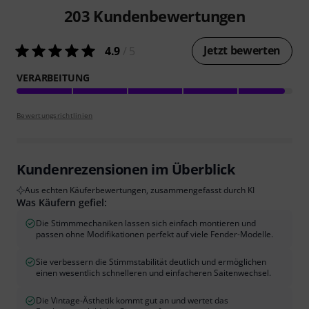
203
Kundenbewertungen
Jetzt bewerten
4.9
/ 5
VERARBEITUNG
Bewertungsrichtlinien
Kundenrezensionen im Überblick
Aus echten Käuferbewertungen, zusammengefasst durch KI
Was Käufern gefiel:
Die Stimmmechaniken lassen sich einfach montieren und
passen ohne Modifikationen perfekt auf viele Fender-Modelle.
Sie verbessern die Stimmstabilität deutlich und ermöglichen
einen wesentlich schnelleren und einfacheren Saitenwechsel.
Die Vintage-Ästhetik kommt gut an und wertet das