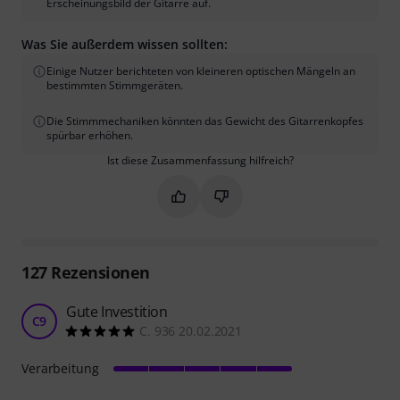
Erscheinungsbild der Gitarre auf.
Was Sie außerdem wissen sollten:
Einige Nutzer berichteten von kleineren optischen Mängeln an
bestimmten Stimmgeräten.
Die Stimmmechaniken könnten das Gewicht des Gitarrenkopfes
spürbar erhöhen.
Ist diese Zusammenfassung hilfreich?
Markieren Sie diese Zusammenfassung
Markieren Sie diese Zusammen
127
Rezensionen
Gute Investition
C9
C. 936 20.02.2021
Verarbeitung