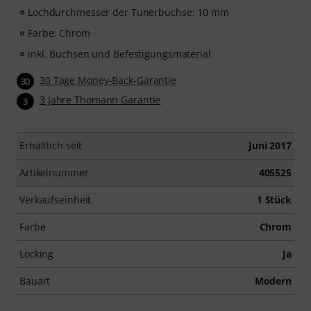
Lochdurchmesser der Tunerbuchse: 10 mm
Farbe: Chrom
inkl. Buchsen und Befestigungsmaterial
30 Tage Money-Back-Garantie
30
3 Jahre Thomann Garantie
3
Erhältlich seit
Juni 2017
Artikelnummer
405525
Verkaufseinheit
1 Stück
Farbe
Chrom
Locking
Ja
Bauart
Modern