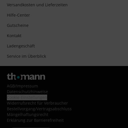
Versandkosten und Lieferzeiten
Hilfe-Center
Gutscheine
Kontakt
Ladengeschäft
Service im Überblick
AGB
/
Impressum
Datenschutzhinweise
Cookie-Einstellungen
Widerrufsrecht für Verbraucher
Bestellvorgang/Vertragsabschluss
Mängelhaftungsrecht
Erklärung zur Barrierefreiheit