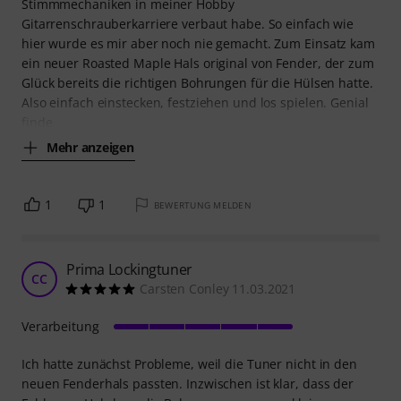
Stimmmechaniken in meiner Hobby
Gitarrenschrauberkarriere verbaut habe. So einfach wie
hier wurde es mir aber noch nie gemacht. Zum Einsatz kam
ein neuer Roasted Maple Hals original von Fender, der zum
Glück bereits die richtigen Bohrungen für die Hülsen hatte.
Also einfach einstecken, festziehen und los spielen. Genial
finde
Mehr anzeigen
1
1
BEWERTUNG MELDEN
Prima Lockingtuner
CC
Carsten Conley 11.03.2021
Verarbeitung
Ich hatte zunächst Probleme, weil die Tuner nicht in den
neuen Fenderhals passten. Inzwischen ist klar, dass der