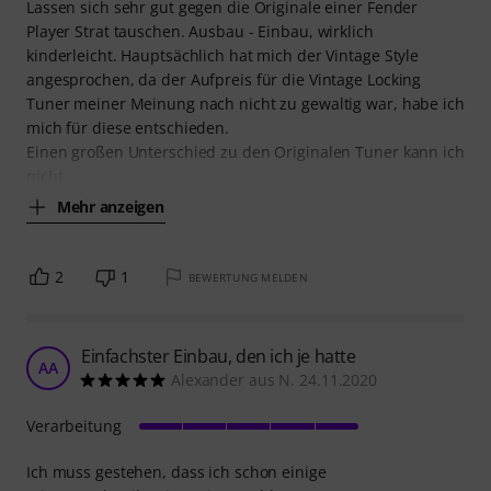
Lassen sich sehr gut gegen die Originale einer Fender
Player Strat tauschen. Ausbau - Einbau, wirklich
kinderleicht. Hauptsächlich hat mich der Vintage Style
angesprochen, da der Aufpreis für die Vintage Locking
Tuner meiner Meinung nach nicht zu gewaltig war, habe ich
mich für diese entschieden.
Einen großen Unterschied zu den Originalen Tuner kann ich
nicht
Mehr anzeigen
2
1
BEWERTUNG MELDEN
Einfachster Einbau, den ich je hatte
AA
Alexander aus N. 24.11.2020
Verarbeitung
Ich muss gestehen, dass ich schon einige