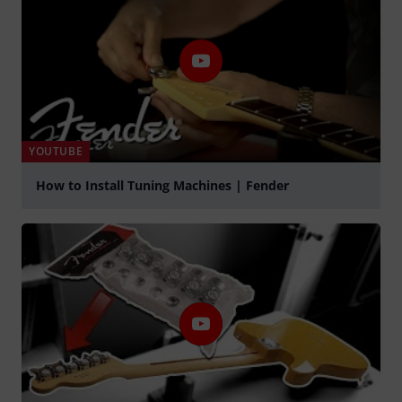
YOUTUBE
How to Install Tuning Machines | Fender
abspielen