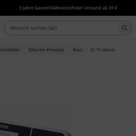
3 Jahre Garantie
kostenfreier Versand ab 29 €
Such
Verstärker
Gitarren-Preamps
Boss
JS-10 eBand
bewertungen