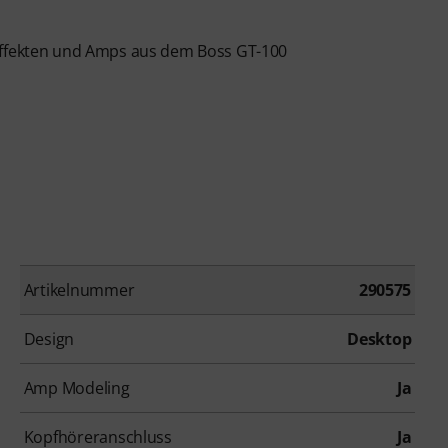
 Effekten und Amps aus dem Boss GT-100
Artikelnummer
290575
Design
Desktop
Amp Modeling
Ja
Kopfhöreranschluss
Ja