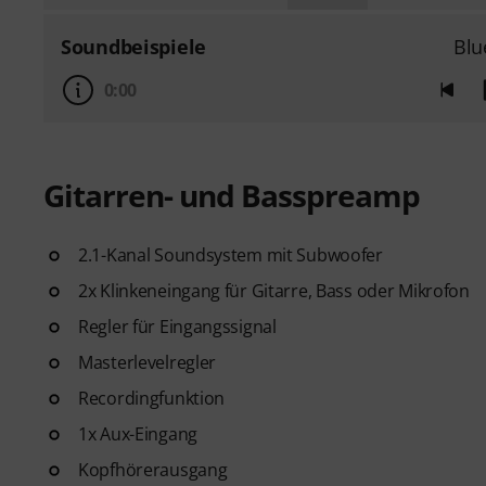
Soundbeispiele
Blu
0:00
Gitarren- und Basspreamp
2.1-Kanal Soundsystem mit Subwoofer
2x Klinkeneingang für Gitarre, Bass oder Mikrofon
Regler für Eingangssignal
Masterlevelregler
Recordingfunktion
1x Aux-Eingang
Kopfhörerausgang