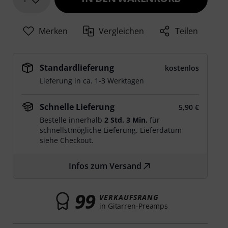
Merken
Vergleichen
Teilen
Standardlieferung
kostenlos
Lieferung in ca. 1-3 Werktagen
Schnelle Lieferung
5,90 €
Bestelle innerhalb
2 Std. 3 Min.
für
schnellstmögliche Lieferung. Lieferdatum
siehe Checkout.
Infos zum Versand
99
VERKAUFSRANG
in Gitarren-Preamps