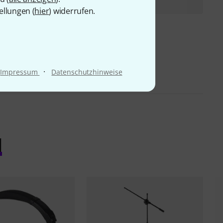
ellungen (
hier
) widerrufen.
·
Impressum
Datenschutzhinweise
l