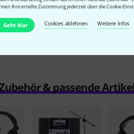
375 €
nnen Ihre erteilte Zustimmung jederzeit über die Cookie-Einst
Boss JS-10 Bundle
Cookies ablehnen
Weitere Infos
Geht klar
459 €
Zubehör & passende Artike