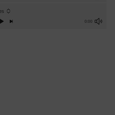
es
0:00