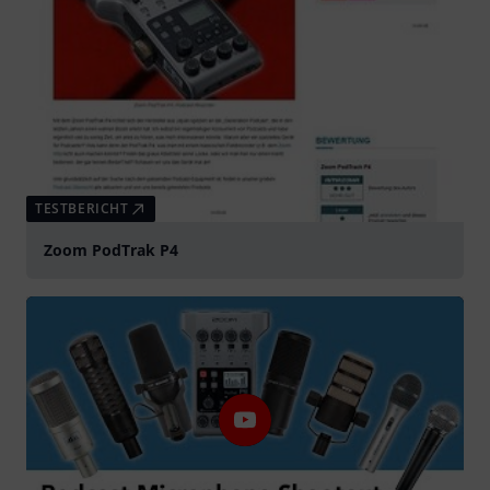
TESTBERICHT
Zoom PodTrak P4