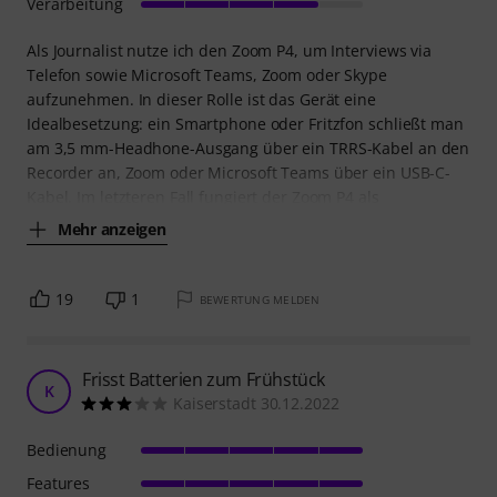
Verarbeitung
Als Journalist nutze ich den Zoom P4, um Interviews via
Telefon sowie Microsoft Teams, Zoom oder Skype
aufzunehmen. In dieser Rolle ist das Gerät eine
Idealbesetzung: ein Smartphone oder Fritzfon schließt man
am 3,5 mm-Headhone-Ausgang über ein TRRS-Kabel an den
Recorder an, Zoom oder Microsoft Teams über ein USB-C-
Kabel. Im letzteren Fall fungiert der Zoom P4 als
Mehr anzeigen
19
1
BEWERTUNG MELDEN
Frisst Batterien zum Frühstück
K
Kaiserstadt 30.12.2022
Bedienung
Features