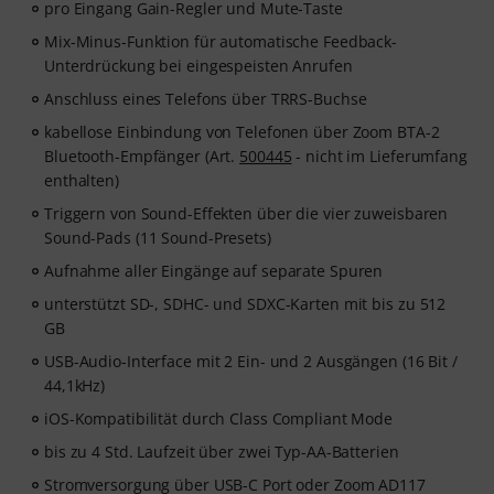
pro Eingang Gain-Regler und Mute-Taste
Mix-Minus-Funktion für automatische Feedback-
Unterdrückung bei eingespeisten Anrufen
Anschluss eines Telefons über TRRS-Buchse
kabellose Einbindung von Telefonen über Zoom BTA-2
Bluetooth-Empfänger (Art.
500445
- nicht im Lieferumfang
enthalten)
Triggern von Sound-Effekten über die vier zuweisbaren
Sound-Pads (11 Sound-Presets)
Aufnahme aller Eingänge auf separate Spuren
unterstützt SD-, SDHC- und SDXC-Karten mit bis zu 512
GB
USB-Audio-Interface mit 2 Ein- und 2 Ausgängen (16 Bit /
44,1kHz)
iOS-Kompatibilität durch Class Compliant Mode
bis zu 4 Std. Laufzeit über zwei Typ-AA-Batterien
Stromversorgung über USB-C Port oder Zoom AD117