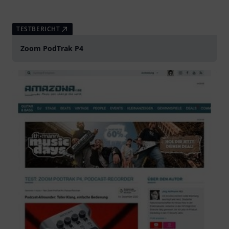
TESTBERICHT
Zoom PodTrak P4