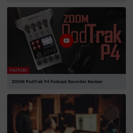
abspielen
YOUTUBE
ZOOM PodTrak P4 Podcast Recorder Review
abspielen