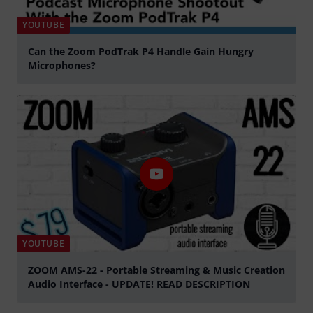
YOUTUBE
Can the Zoom PodTrak P4 Handle Gain Hungry
Microphones?
abspielen
YOUTUBE
ZOOM AMS-22 - Portable Streaming & Music Creation
Audio Interface - UPDATE! READ DESCRIPTION
abspielen