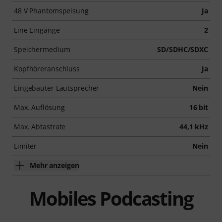
48 V Phantomspeisung
Ja
Line Eingänge
2
Speichermedium
SD/SDHC/SDXC
Kopfhöreranschluss
Ja
Eingebauter Lautsprecher
Nein
Max. Auflösung
16 bit
Max. Abtastrate
44,1 kHz
Limiter
Nein
Mehr anzeigen
Mobiles Podcasting