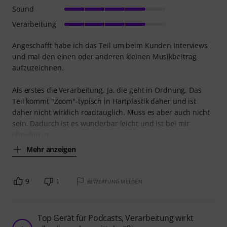
Sound
Verarbeitung
Angeschafft habe ich das Teil um beim Kunden Interviews
und mal den einen oder anderen kleinen Musikbeitrag
aufzuzeichnen.
Als erstes die Verarbeitung. Ja, die geht in Ordnung. Das
Teil kommt "Zoom"-typisch in Hartplastik daher und ist
daher nicht wirklich roadtauglich. Muss es aber auch nicht
sein. Dadurch ist es wunderbar leicht und ist bei mir
ohnehin in
Mehr anzeigen
9
1
BEWERTUNG MELDEN
Top Gerät für Podcasts, Verarbeitung wirkt