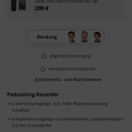
Zoom PodTrak P4 Podcast Mic Set
209 €
Beratung
Altgeräte-Entsorgung
Herstellerinformationen
Sicherheits- und Warnhinweise
Podcasting-Recorder
4 Mikrofoneingänge: XLR, P48V Phantomspeisung
schaltbar
4 Kopfhörerausgänge mit individuellen Lautstärkereglern:
3.5 mm Stereoklinke