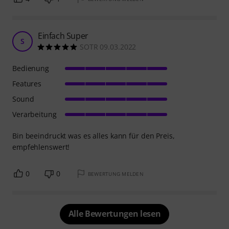
Einfach Super
S
SOTR 09.03.2022
Bedienung
Features
Sound
Verarbeitung
Bin beeindruckt was es alles kann für den Preis,
empfehlenswert!
0
0
BEWERTUNG MELDEN
Alle Bewertungen lesen