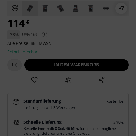
+7
114
€
-33%
UVP: 169 €
Alle Preise inkl. MwSt.
Sofort lieferbar
IN DEN WARENKORB
1
Standardlieferung
kostenlos
Lieferung in ca. 1-3 Werktagen
Schnelle Lieferung
5,90 €
Bestelle innerhalb
8 Std. 46 Min.
für schnellstmögliche
Lieferung. Lieferdatum siehe Checkout.