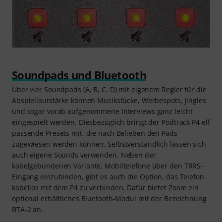
Soundpads und Bluetooth
Über vier Soundpads (A, B, C, D) mit eigenem Regler für die
Abspiellautstärke können Musikstücke, Werbespots, Jingles
und sogar vorab aufgenommene Interviews ganz leicht
eingespielt werden. Diesbezüglich bringt der Podtrack P4 elf
passende Presets mit, die nach Belieben den Pads
zugewiesen werden können. Selbstverständlich lassen sich
auch eigene Sounds verwenden. Neben der
kabelgebundenen Variante, Mobiltelefone über den TRRS-
Eingang einzubinden, gibt es auch die Option, das Telefon
kabellos mit dem P4 zu verbinden. Dafür bietet Zoom ein
optional erhältliches Bluetooth-Modul mit der Bezeichnung
BTA-2 an.