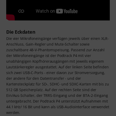
Die Eckdaten
Die vier Mikrofoneingänge verfügen jeweils über einen XLR-
Anschluss, Gain-Regler und Mute-Schalter sowie
zuschaltbare 48-V-Phantomspeisung. Passend zur Anzahl
der Mikrofoneingänge ist der Podtrack P4 mit vier
unabhängigen Kopfhörerausgängen mit jeweils eigenem
Lautstärkeregler ausgestattet. Auf der linken Seite befinden
sich zwei USB-C-Ports - einer davon zur Stromversorgung,
der andere für den Datentransfer - und der
Kartensteckplatz für SD-, SDHC- und SDXC-Karten mit bis zu
512 GB Speicherplatz. Auf der rechten Seite sind der
Ein/Aus-Schalter, der TRRS-Eingang und der BTA-2-Eingang
untergebracht. Der Podtrack P4 unterstützt Aufnahmen mit
44.1 kHz/ 16 Bit und kann als USB-Audiointerface verwendet
werden.