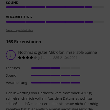
SOUND
VERARBEITUNG
Bewertungsrichtlinien
168
Rezensionen
Nochmals: gutes Mikrofon, miserable Spinne
J
Johannes885 21.04.2021
Features
Sound
Verarbeitung
Der Bewertung von HerbertM vom November 2012 (!)
schließe ich mich voll an. Aus dem Datum ist wohl zu
schließen, daß es der Hersteller bis heute nicht für nötig
gehalten hat, hier endlich einmal nachzubessern: die