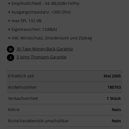
Empfindlichkeit: -34 dB,(0dB=1V/Pa)
Ausgangsimpedanz: <200 Ohm
max SPL 132 dB
Eigenrauschen: 12dB(A)
inkl. Windschutz, Shockmount und Zipbag
30 Tage Money-Back-Garantie
30
3 Jahre Thomann Garantie
3
Erhältlich seit
Mai 2005
Artikelnummer
180703
Verkaufseinheit
1 Stück
Röhre
Nein
Richtcharakteristik umschaltbar
Nein