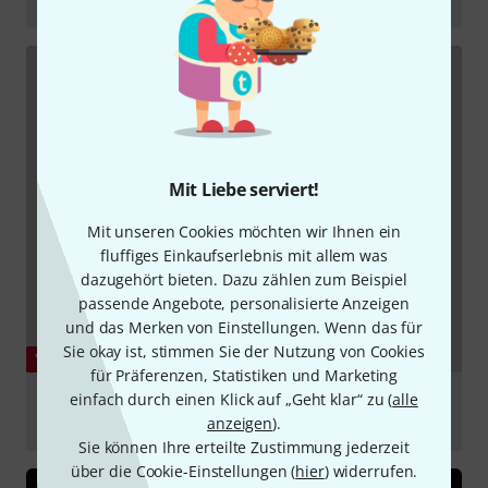
abspielen
Mit Liebe serviert!
Mit unseren Cookies möchten wir Ihnen ein
fluffiges Einkaufserlebnis mit allem was
dazugehört bieten. Dazu zählen zum Beispiel
passende Angebote, personalisierte Anzeigen
und das Merken von Einstellungen. Wenn das für
Sie okay ist, stimmen Sie der Nutzung von Cookies
YOUTUBE
für Präferenzen, Statistiken und Marketing
einfach durch einen Klick auf „Geht klar“ zu (
alle
Micrófono Studio Projects B1 - Review (en español)
por StudioMusic.cl
anzeigen
).
Sie können Ihre erteilte Zustimmung jederzeit
abspielen
über die Cookie-Einstellungen (
hier
) widerrufen.