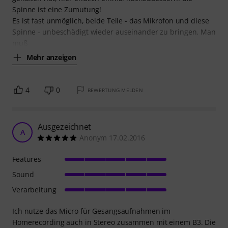
Spinne ist eine Zumutung!
Es ist fast unmöglich, beide Teile - das Mikrofon und diese
Spinne - unbeschädigt wieder auseinander zu bringen. Man
muß
Mehr anzeigen
4
0
BEWERTUNG MELDEN
Ausgezeichnet
A
Anonym 17.02.2016
Features
Sound
Verarbeitung
Ich nutze das Micro für Gesangsaufnahmen im
Homerecording auch in Stereo zusammen mit einem B3. Die