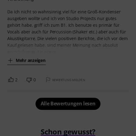
Da ich nicht so wahnsinnig viel für eine Groß-Kondenser
ausgeben wollte und ich von Studio Projects nur gutes
gehört habe, griff ich zum B1. Ich benutze es primär für
Vocals aber auch für Percussion (Shaker etc.) aber auch für
Akustikgitarre. Die vielen positiven Berichte, die ich vor dem
Kauf gelesen habe, sind meiner Meinung nach absolut
gerechtfertigt. Als erstes
Mehr anzeigen
2
0
BEWERTUNG MELDEN
Alle Bewertungen lesen
Schon gewusst?