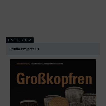
TESTBERICHT
Studio Projects B1