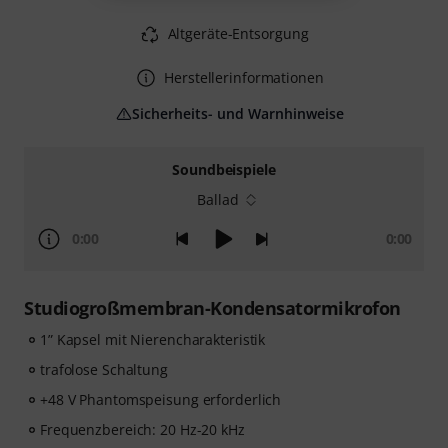
Altgeräte-Entsorgung
Herstellerinformationen
Sicherheits- und Warnhinweise
Soundbeispiele
Ballad
0:00
0:00
Studiogroßmembran-Kondensatormikrofon
1” Kapsel mit Nierencharakteristik
trafolose Schaltung
+48 V Phantomspeisung erforderlich
Frequenzbereich: 20 Hz-20 kHz