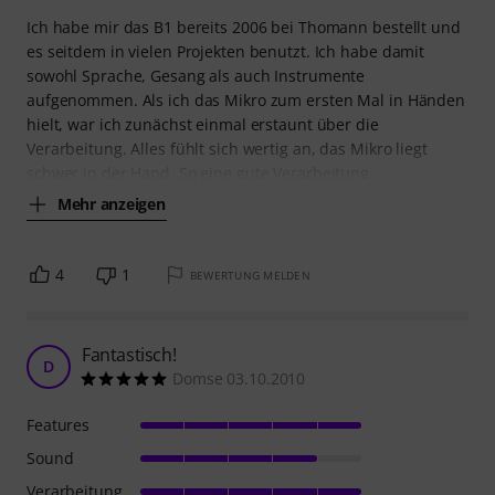
Ich habe mir das B1 bereits 2006 bei Thomann bestellt und
es seitdem in vielen Projekten benutzt. Ich habe damit
sowohl Sprache, Gesang als auch Instrumente
aufgenommen. Als ich das Mikro zum ersten Mal in Händen
hielt, war ich zunächst einmal erstaunt über die
Verarbeitung. Alles fühlt sich wertig an, das Mikro liegt
schwer in der Hand. So eine gute Verarbeitung
Mehr anzeigen
4
1
BEWERTUNG MELDEN
Fantastisch!
D
Domse 03.10.2010
Features
Sound
Verarbeitung