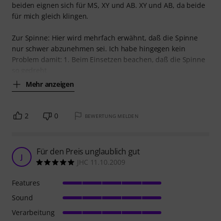
beiden eignen sich für MS, XY und AB. XY und AB, da beide
für mich gleich klingen.
Zur Spinne: Hier wird mehrfach erwähnt, daß die Spinne
nur schwer abzunehmen sei. Ich habe hingegen kein
Problem damit: 1. Beim Einsetzen beachen, daß die Spinne
so gedreht
Mehr anzeigen
2
0
BEWERTUNG MELDEN
Für den Preis unglaublich gut
J
JHC 11.10.2009
Features
Sound
Verarbeitung